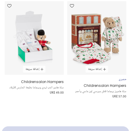
إضافة سريعة
إضافة سريعة
حصري
Childrensalon Hampers
Childrensalon Hampers
سلة هامبر الدب تيدي وبيجاما بطبعة الحارس للأولاد
سلة هامبرز بيجاما قطن جيرسي لون عاجي وأحمر
UK£ 49.00
UK£ 57.00