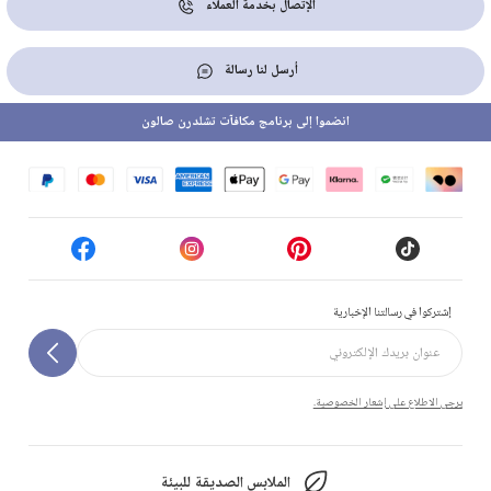
الإتصال بخدمة العملاء
أرسل لنا رسالة
انضموا إلى برنامج مكافآت تشلدرن صالون
إشتركوا في رسالتنا الإخبارية
يرجى الاطلاع على إشعار الخصوصية.
الملابس الصديقة للبيئة