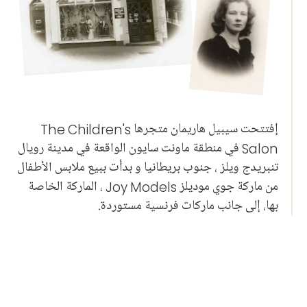
إفتتحت سيبيل هاريمان متجرها The Children's
Salon في منطقة ماونت سايون الواقعة في مدينة رويال
تنبريدج ويلز ، جنوب بريطانيا و بدأت ببيع ملابس الأطفال
من ماركة جوي موديلز Joy Models ، الماركة الخاصة
بها، إلى جانب ماركات فرنسية مستوردة.