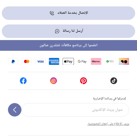
الإتصال بخدمة العملاء
أرسل لنا رسالة
انضموا إلى برنامج مكافآت تشلدرن صالون
إشتركوا في رسالتنا الإخبارية
يرجى الاطلاع على إشعار الخصوصية.