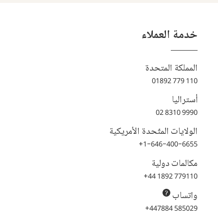
خدمة العملاء
المملكة المتحدة
01892 779 110
أستراليا
02 8310 9990
الولايات المتّحدة الأمريكية
+1-646-400-6655
مكالمات دولية
+44 1892 779110
واتساب
+447884 585029