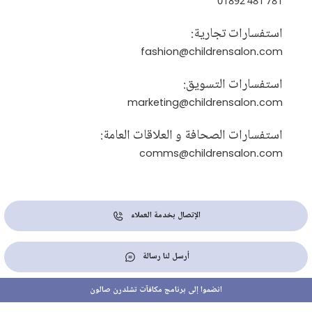
01892 481 781
استفسارات تجارية:
fashion@childrensalon.com
استفسارات التسويق:
marketing@childrensalon.com
استفسارات الصحافة و العلاقات العامة:
comms@childrensalon.com
الإتصال بخدمة العملاء
أرسل لنا رسالة
انضموا إلى برنامج مكافآت تشلدرن صالون