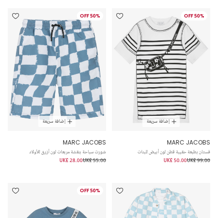
50% OFF
50% OFF
إضافة سريعة
إضافة سريعة
MARC JACOBS
MARC JACOBS
فستان بطبعة حقيبة قطن لون أبيض للبنات
شورت سباحة بنقشة مربعات لون أزرق للأولاد
UK£ 28.00
UK£ 55.00
UK£ 50.00
UK£ 99.00
50% OFF