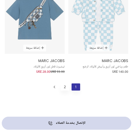
إضافة سريعة
إضافة سريعة
MARC JACOBS
MARC JACOBS
طقم رياضي لون أزرق وأبيض للأولاد الرضع
تيشيرت قطن لون أزرق للأولاد
UK£ 28.00
UK£ 55.00
UK£ 140.00
2
1
الإتصال بخدمة العملاء