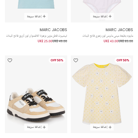
إضافة سريعة
إضافة سريعة
MARC JACOBS
MARC JACOBS
مايوه بطبعة ميني ماوس لون زهري فاتح للبنات
تيشيرت قطن مزين بزهرة الاقحوان لون أزرق فاتح للبنات
UK£ 25.00
UK£ 49.00
UK£ 43.00
UK£ 85.00
50% OFF
50% OFF
إضافة سريعة
إضافة سريعة