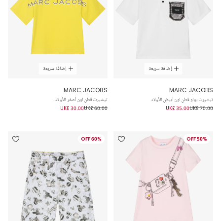
إضافة سريعة
إضافة سريعة
MARC JACOBS
MARC JACOBS
تيشيرت بولو قطن لون أبيض للأولاد
تيشيرت قطن لون أصفر للأولاد
UK£ 30.00
UK£ 60.00
UK£ 35.00
UK£ 70.00
60% OFF
50% OFF