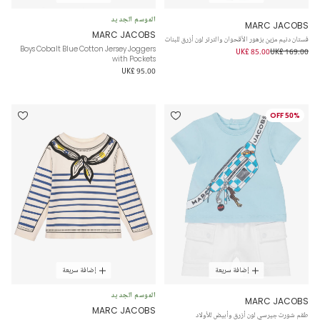
الموسم الجديد
MARC JACOBS
MARC JACOBS
فستان دنيم مزين بزهور الأقحوان والترتر لون أزرق للبنات
Boys Cobalt Blue Cotton Jersey Joggers
UK£ 85.00
UK£ 169.00
with Pockets
UK£ 95.00
50% OFF
إضافة سريعة
إضافة سريعة
الموسم الجديد
MARC JACOBS
MARC JACOBS
طقم شورت جيرسي لون أزرق وأبيض للأولاد