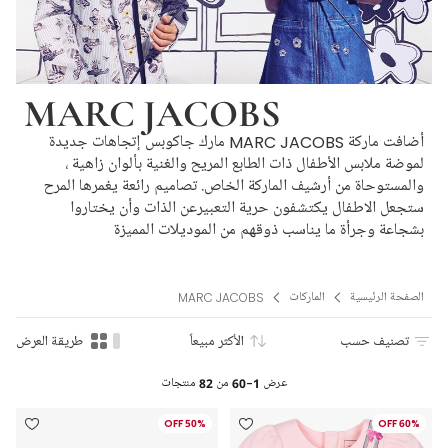
MARC JACOBS
أضافت ماركة MARC JACOBS مارك جاكوبس إتجاهات جديدة
لموضة ملابس الأطفال ذات الطابع المريح والغنية بألوان زاهية ،
والمستوحاة من أرشيف الماركة الخاص. تصاميم رائعة يغمرها المرح
ستجعل الاطفال يكتشفون حرية التعبيرعن الذات وأن يختاروا
بشجاعة وجرأة ما يناسب ذوقهم من الموديلات المميزة
الصفحة الرئيسية
الماركات
MARC JACOBS
تصنيف حسب
الأكثر مبيعاً
طريقة العرض
عرض
1-60
من
82
منتجات
50% OFF
60% OFF