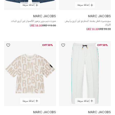
إضافة سريعة
إضافة سريعة
MARC JACOBS
MARC JACOBS
سويتشيرت قطن بنقشة الشطرنج لون أزرق وأبيض
شورت دنيم مزين بزهور الأقحوان لون أزرق للبنات
للأولاد
UK£ 58.00
UK£ 115.00
UK£ 50.00
UK£ 99.00
50% OFF
50% OFF
إضافة سريعة
إضافة سريعة
MARC JACOBS
MARC JACOBS