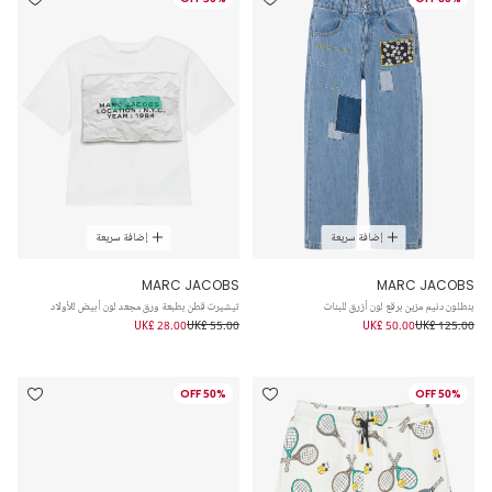
إضافة سريعة
إضافة سريعة
MARC JACOBS
MARC JACOBS
بنطلون دنيم مزين برقع لون أزرق للبنات
تيشيرت قطن بطبعة ورق مجعد لون أبيض للأولاد
UK£ 28.00
UK£ 55.00
UK£ 50.00
UK£ 125.00
50% OFF
50% OFF