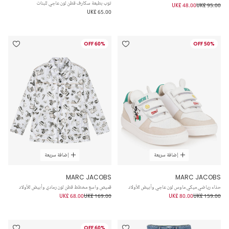
توب بطبعة سكارف قطن لون عاجي للبنات
UK£ 48.00
UK£ 95.00
UK£ 65.00
60% OFF
50% OFF
إضافة سريعة
إضافة سريعة
MARC JACOBS
MARC JACOBS
حذاء رياضي ميكي ماوس لون عاجي وأبيض للأولاد
قميص واسع مخطط قطن لون رمادي وأبيض للأولاد
UK£ 68.00
UK£ 169.00
UK£ 80.00
UK£ 159.00
60% OFF