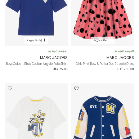
إضافة سريعة
إضافة سريعة
الموسم الجديد
الموسم الجديد
MARC JACOBS
MARC JACOBS
Boys Cobalt Blue Cotton Argyle Polo Shirt
Girls Pink Bow & Polka Dot Bubble Dress
UK£ 75.00
UK£ 250.00