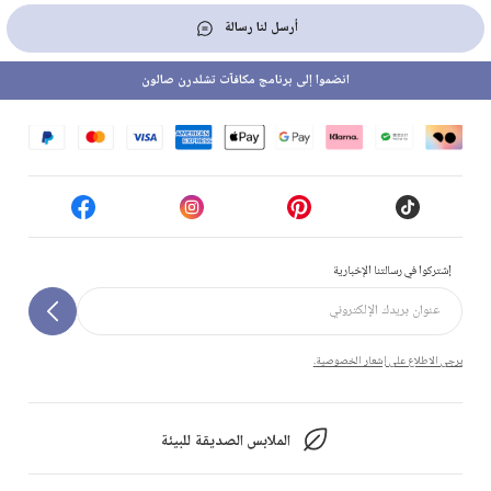
أرسل لنا رسالة
انضموا إلى برنامج مكافآت تشلدرن صالون
إشتركوا في رسالتنا الإخبارية
يرجى الاطلاع على إشعار الخصوصية.
الملابس الصديقة للبيئة