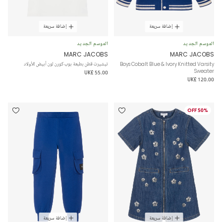
إضافة سريعة
إضافة سريعة
الموسم الجديد
الموسم الجديد
MARC JACOBS
MARC JACOBS
Boys Cobalt Blue & Ivory Knitted Varsity
تيشيرت قطن بطبعة بوب كورن لون أبيض للأولاد
Sweater
UK£ 55.00
UK£ 120.00
50% OFF
إضافة سريعة
إضافة سريعة