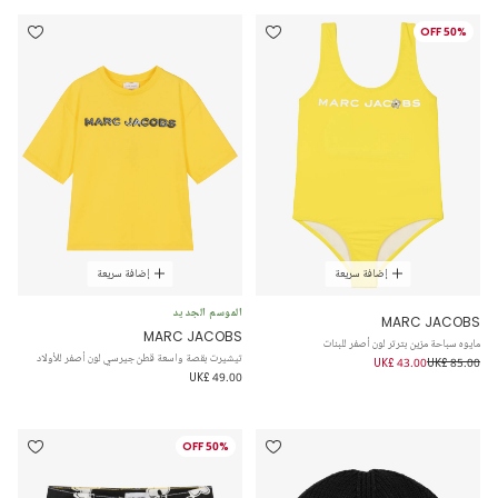
50% OFF
إضافة سريعة
إضافة سريعة
الموسم الجديد
MARC JACOBS
MARC JACOBS
مايوه سباحة مزين بترتر لون أصفر للبنات
تيشيرت بقصة واسعة قطن جيرسي لون أصفر للأولاد
UK£ 43.00
UK£ 85.00
UK£ 49.00
50% OFF