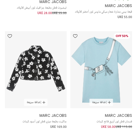
MARC JACOBS
MARC JACOBS
تيشيرت قطن بطبعة جرافيك لون أبيض للأولاد
قبعة بيني بشارة شعار ميكي ماوس لون أخضر للأولاد
UK£ 28.00
UK£ 55.00
UK£ 55.00
50% OFF
إضافة سريعة
إضافة سريعة
MARC JACOBS
MARC JACOBS
فستان قطن لون أزرق فاتح للبنات
جاكيت بطبعة ديزي قطن لون أسود للبنات
UK£ 169.00
UK£ 58.00
UK£ 115.00