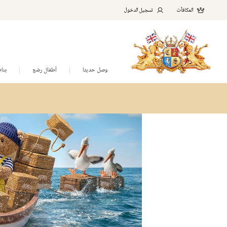
المكافآت
تسجيل الدخول
وصل حديثا
أطفال رضع
بنا