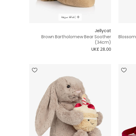
إضافة سريعة
Jellycat
Brown Bartholomew Bear Soother
Blossom
(34cm)
UK£ 28.00