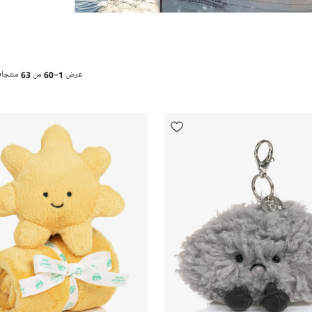
عرض
1-60
من
63
منتجا