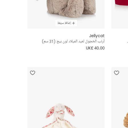
إضافة سريعة
Jellycat
أرنب الخجول لعيد الميلاد لون بيج (31 سم)
UK£ 40.00