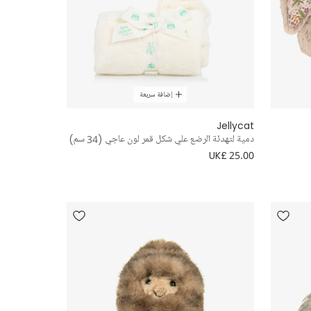
إضافة سريعة
Jellycat
دمية لتهدئة الرضع علي شكل قمر لون عاجي (34 سم)
UK£ 25.00