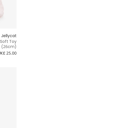
Jellycat
 Soft Toy
(26cm)
UK£ 25.00