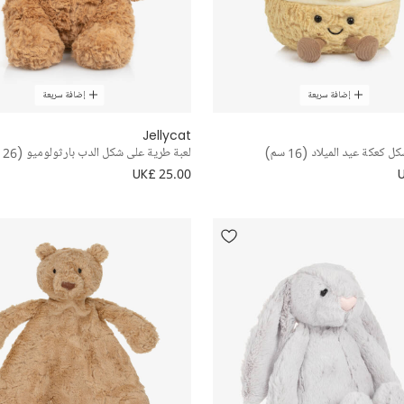
إضافة سريعة
إضافة سريعة
Jellycat
 كعكة عيد الميلاد (16 سم)
لعبة طرية على شكل الدب بارثولوميو (26 سم)
UK£ 25.00