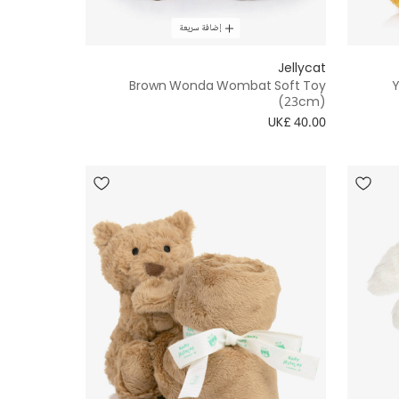
إضافة سريعة
Jellycat
Brown Wonda Wombat Soft Toy
Y
(23cm)
UK£ 40.00