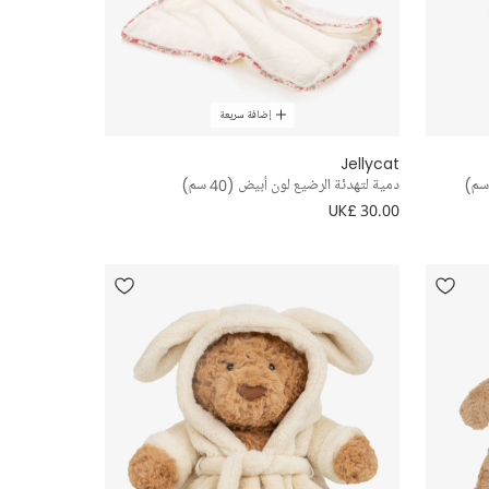
إضافة سريعة
Jellycat
دمية لتهدئة الرضيع لون أبيض (40 سم)
UK£ 30.00