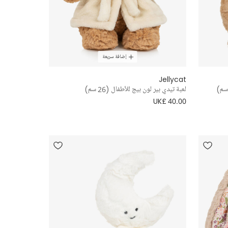
إضافة سريعة
Jellycat
لعبة تيدي بير لون بيج للأطفال (26 سم)
UK£ 40.00