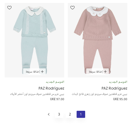
إضافة سريعة
إضافة سريعة
الموسم الجديد
الموسم الجديد
PAZ Rodríguez
PAZ Rodríguez
بيبي غرو قطعتين صوف ميرينو لون زهري فاتح للبنات
بيبي غرو من قطعتين صوف ميرينو لون أخضر للأولاد
UK£ 97.00
UK£ 95.00
3
2
1