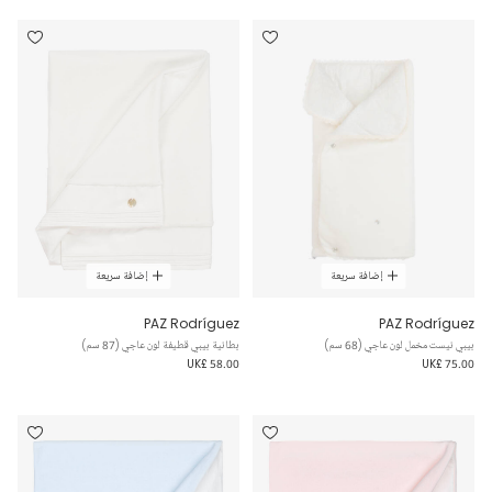
إضافة سريعة
إضافة سريعة
PAZ Rodríguez
PAZ Rodríguez
بيبي نيست مخمل لون عاجي (68 سم)
بطانية بيبي قطيفة لون عاجي (87 سم)
UK£ 58.00
UK£ 75.00