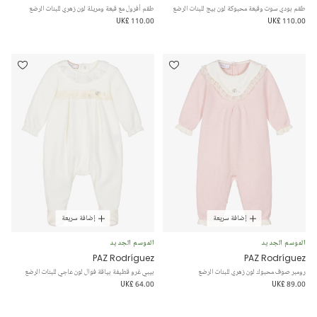
طقم بودي سوت وقبعة محبوكة لون بيج للبنات الرضع
طقم أفرول مع قبعة ومريلة لون زهري للبنات الرضع
UK£ 110.00
UK£ 110.00
إضافة سريعة
إضافة سريعة
الموسم الجديد
الموسم الجديد
PAZ Rodríguez
PAZ Rodríguez
رومبر صوف محبوك لون زهري للبنات الرضع
بيبي غرو قطيفة بياقة فوال لون عاجي للبنات الرضع
UK£ 64.00
UK£ 89.00