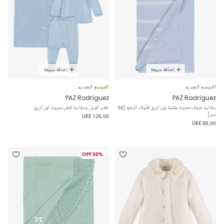
إضافة سريعة
إضافة سريعة
الموسم الجديد
الموسم الجديد
PAZ Rodríguez
PAZ Rodríguez
بطانية صوف محبوك مقلمة لون أزرق للأولاد الرضع (98
طقم أفرول وبطانية قطن محبوك لون أزرق
سم)
UK£ 126.00
UK£ 88.00
50% OFF