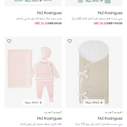
إضافة سريعة
إضافة سريعة
PAZ Rodríguez
PAZ Rodríguez
بيبي نيست قطن محبوك لون أخضر فاتح (69 سم)
بودي سوت أولاد رضع كتان لون عاجي وأخضر
UK£ 35.00
UK£ 69.00
UK£ 58.00
UK£ 116.00
إضافة سريعة
إضافة سريعة
الموسم الجديد
الموسم الجديد
PAZ Rodríguez
PAZ Rodríguez
بيبي نيست بتفاصيل دانتيل لون بيج (72 سم)
طقم أفرول صوف محبوك لون زهري للبنات