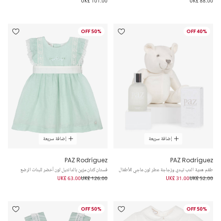
UK£ 101.00
UK£ 88.00
50% OFF
40% OFF
إضافة سريعة
إضافة سريعة
PAZ Rodríguez
PAZ Rodríguez
طقم هدية الدب تيدي وزجاجة عطر لون عاجي للأطفال
فستان كتان مزين بالدانتيل لون أخضر للبنات الرضع
UK£ 63.00
UK£ 126.00
UK£ 31.00
UK£ 52.00
50% OFF
50% OFF