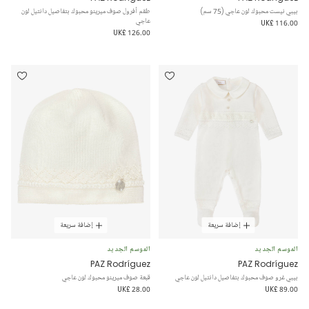
بيبي نيست محبوك لون عاجي (75 سم)
طقم أفرول صوف ميرينو محبوك بتفاصيل دانتيل لون
عاجي
UK£ 116.00
UK£ 126.00
إضافة سريعة
إضافة سريعة
الموسم الجديد
الموسم الجديد
PAZ Rodríguez
PAZ Rodríguez
بيبي غرو صوف محبوك بتفاصيل دانتيل لون عاجي
قبعة صوف ميرينو محبوك لون عاجي
UK£ 28.00
UK£ 89.00