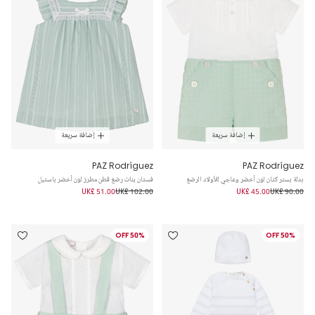
إضافة سريعة
إضافة سريعة
PAZ Rodríguez
PAZ Rodríguez
بدلة بستر كتان لون أخضر وعاجي للأولاد الرضع
فستان بنات رضع قطن مطرز لون أخضر باستيل
UK£ 51.00
UK£ 102.00
UK£ 45.00
UK£ 90.00
50% OFF
50% OFF