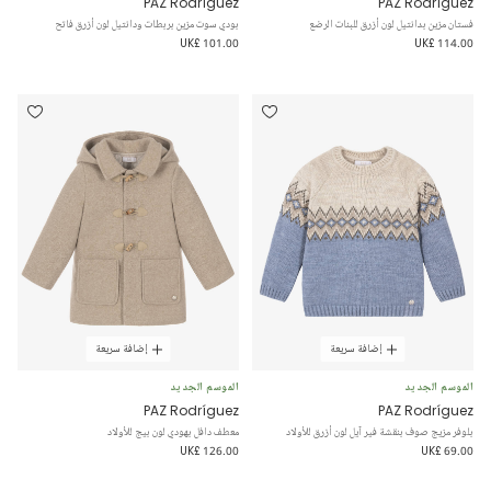
PAZ Rodríguez
PAZ Rodríguez
فستان مزين بدانتيل لون أزرق للبنات الرضع
بودي سوت مزين بربطات ودانتيل لون أزرق فاتح
UK£ 101.00
UK£ 114.00
إضافة سريعة
إضافة سريعة
الموسم الجديد
الموسم الجديد
PAZ Rodríguez
PAZ Rodríguez
بلوفر مزيج صوف بنقشة فير آيل لون أزرق للأولاد
معطف دافل بهودي لون بيج للأولاد
UK£ 126.00
UK£ 69.00