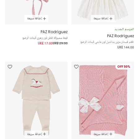
إضافة سريعة
إضافة سريعة
الموسم الجديد
PAZ Rodríguez
PAZ Rodríguez
قبعة محبوكة قطن لون زهري للبنات الرضع
طقم فستان مزين بدانتيل لون عاجي للبنات الرضع
UK£ 17.00
UK£ 29.00
UK£ 144.00
50% OFF
إضافة سريعة
إضافة سريعة