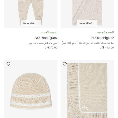
إضافة سريعة
إضافة سريعة
الموسم الجديد
الموسم الجديد
PAZ Rodríguez
PAZ Rodríguez
بطانية صوف وكشمير لون بيج للأطفال الرضع (98 سم)
بيبي غرو قطن محبوك لون بيج
UK£ 72.00
UK£ 143.00