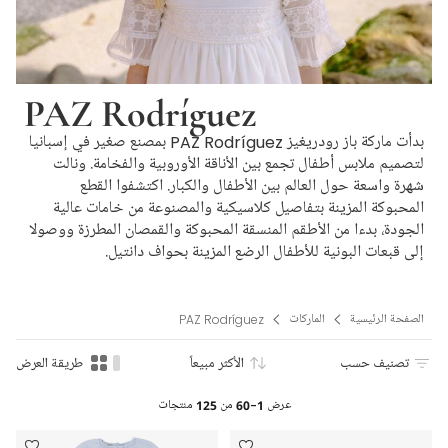
PAZ Rodríguez
بدأت ماركة باز رودريغيز PAZ Rodríguez بمصنع صغير في إسبانيا
لتصميم ملابس أطفال تجمع بين الأناقة الأوروبية والفخامة. ونالت
شهرة واسعة حول العالم بين الأطفال والكبار. اكتشفوا القطع
المحبوكة المزينة بتفاصيل كلاسيكية والمصنوعة من خامات عالية
الجودة، بدءا من الأطقم المنسقة المحبوكة والقمصان المطرزة ووصولا
إلى قبعات البونية للأطفال الرضع المزينة بحواف دانتيل.
الصفحة الرئيسية
الماركات
PAZ Rodríguez
تصنيف حسب
الأكثر مبيعاً
طريقة العرض
عرض
1-60
من
125
منتجات