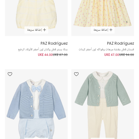
إضافة سريعة
إضافة سريعة
PAZ Rodríguez
PAZ Rodríguez
فستان قطن بنقشة مربعات وفواكه لون أصفر للبنات
بدلة بستر قطن وكتان لون أصفر للأولاد الرضع
UK£ 44.00
UK£ 87.00
UK£ 47.00
UK£ 94.00