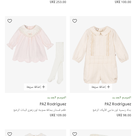
UK£ 253.00
UK£ 100.00
إضافة سريعة
إضافة سريعة
الموسم الجديد
الموسم الجديد
PAZ Rodríguez
PAZ Rodríguez
بدلة رسمية لون عاجي للأولاد الرضع
طقم فستان بحافة مموجة لون زهري للبنات الرضع
UK£ 109.00
UK£ 98.00