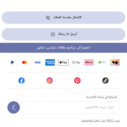
الإتصال بخدمة العملاء
أرسل لنا رسالة
انضموا إلى برنامج مكافآت تشلدرن صالون
إشتركوا في رسالتنا الإخبارية
يرجى الاطلاع على إشعار الخصوصية.