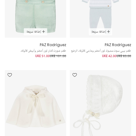
إضافة سريعة
إضافة سريعة
PAZ Rodríguez
PAZ Rodríguez
طقم بيبي سوت محبوك لون أخضر وعاجي للأولاد الرضع
طقم شورت كتان لون أخضر وأبيض للأولاد
UK£ 51.00
UK£ 101.00
UK£ 42.00
UK£ 83.00