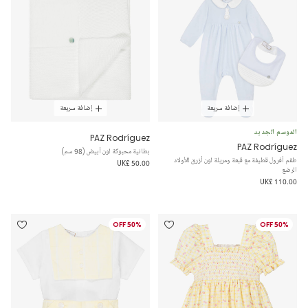
إضافة سريعة
إضافة سريعة
الموسم الجديد
PAZ Rodríguez
PAZ Rodríguez
بطانية محبوكة لون أبيض (98 سم)
طقم أفرول قطيفة مع قبعة ومريلة لون أزرق للأولاد
UK£ 50.00
الرضع
UK£ 110.00
50% OFF
50% OFF