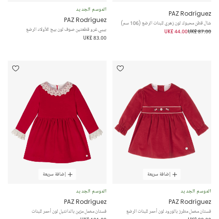
الموسم الجديد
PAZ Rodríguez
PAZ Rodríguez
شال قطن محبوك لون زهري للبنات الرضع (106 سم)
بيبي غرو قطعتين صوف لون بيج للأولاد الرضع
UK£ 44.00
UK£ 87.00
UK£ 83.00
إضافة سريعة
إضافة سريعة
الموسم الجديد
الموسم الجديد
PAZ Rodríguez
PAZ Rodríguez
فستان مخمل مطرز بالورود لون أحمر للبنات الرضع
فستان مخمل مزين بالدانتيل لون أحمر للبنات