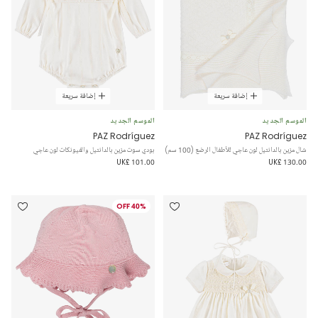
إضافة سريعة
إضافة سريعة
الموسم الجديد
الموسم الجديد
PAZ Rodríguez
PAZ Rodríguez
شال مزين بالدانتيل لون عاجي للأطفال الرضع (100 سم)
بودي سوت مزين بالدانتيل والفيونكات لون عاجي
UK£ 101.00
UK£ 130.00
40% OFF