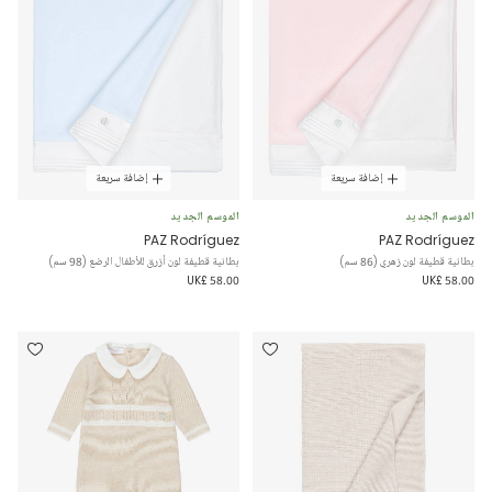
إضافة سريعة
إضافة سريعة
الموسم الجديد
الموسم الجديد
PAZ Rodríguez
PAZ Rodríguez
بطانية قطيفة لون زهري (86 سم)
بطانية قطيفة لون أزرق للأطفال الرضع (98 سم)
UK£ 58.00
UK£ 58.00