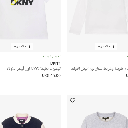
إضافة سريعة
إضافة سريعة
د
الموسم الجديد
DKNY
ام طويلة وشريط شعار لون أبيض للأولاد
تيشيرت بطبعة NYC لون أبيض للأولاد
UK£ 45.00