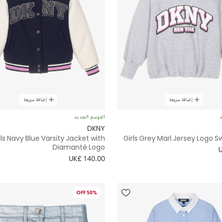
إضافة سريعة
إضافة سريعة
د
الموسم الجديد
DKNY
rls Navy Blue Varsity Jacket with
Girls Grey Marl Jersey Logo S
Diamanté Logo
UK£ 140.00
50% OFF