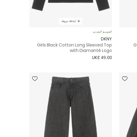
إضافة سريعة
الموسم الجديد
DKNY
Girls Black Cotton Long Sleeved Top
G
with Diamanté Logo
UK£ 49.00