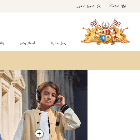
المكافآت
تسجيل الدخول
وصل حديثا
أطفال رضع
بنا