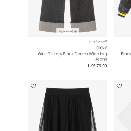
إضافة سريعة
الموسم الجديد
DKNY
Girls Glittery Black Denim Wide Leg
Blac
Jeans
UK£ 79.00