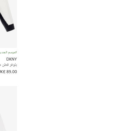
الموسم الجدي
DKNY
بلوفر قطن م
UK£ 89.00