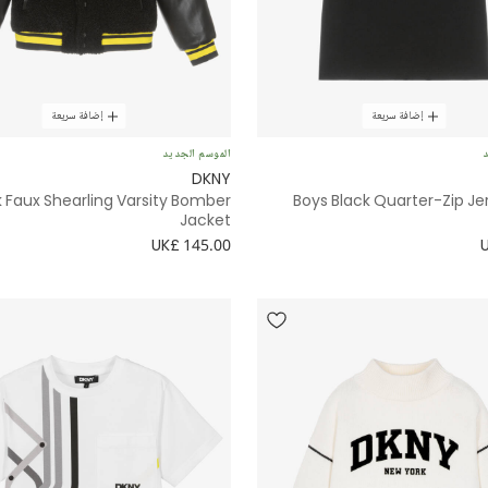
إضافة سريعة
إضافة سريعة
د
الموسم الجديد
DKNY
k Faux Shearling Varsity Bomber
Boys Black Quarter-Zip Je
Jacket
UK£ 145.00