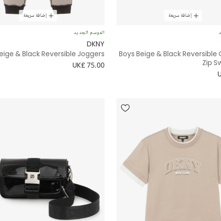
إضافة سريعة
إضافة سريعة
د
الموسم الجديد
DKNY
eige & Black Reversible Joggers
Boys Beige & Black Reversible
Zip S
UK£ 75.00