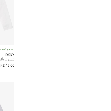
الموسم الجدي
DKNY
تيشيرت بأكم
UK£ 45.00