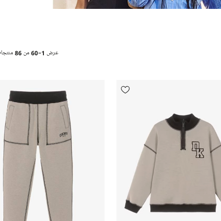
عرض
1-60
من
86
منتجا