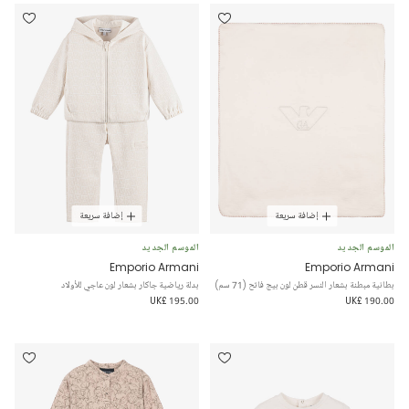
إضافة سريعة
إضافة سريعة
الموسم الجديد
الموسم الجديد
Emporio Armani
Emporio Armani
بطانية مبطنة بشعار النسر قطن لون بيج فاتح (71 سم)
بدلة رياضية جاكار بشعار لون عاجي للأولاد
UK£ 195.00
UK£ 190.00