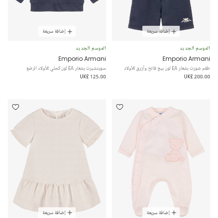
إضافة سريعة
إضافة سريعة
الموسم الجديد
الموسم الجديد
Emporio Armani
Emporio Armani
طقم شورت بشعار EA لون بيج فاتح وأزرق للأولاد
سويتشيرت بشعار EA لون كحلي للأولاد الرضع
UK£ 125.00
UK£ 200.00
إضافة سريعة
إضافة سريعة