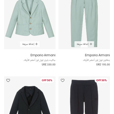
إضافة سريعة
إضافة سريعة
Emporio Armani
Emporio Armani
بنطلون تويل لون أخضر للأولاد
جاكيت بليزر تويل لون أخضر للأولاد
UK£ 330.00
UK£ 195.00
50% OFF
50% OFF