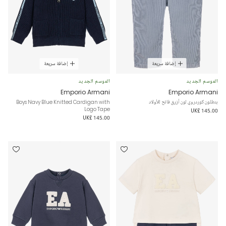
إضافة سريعة
إضافة سريعة
الموسم الجديد
الموسم الجديد
Emporio Armani
Emporio Armani
بنطلون كوردروي لون أزرق فاتح للأولاد
Boys Navy Blue Knitted Cardigan with
Logo Tape
UK£ 145.00
UK£ 145.00