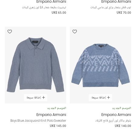
Emporio Armani
Emporio Armani
توب قطن بشعار برّاق لون عاجي للبنات
تيشيرت بطبعة شعار EA لون زهري للبنات
UK£ 65.00
UK£ 70.00
إضافة سريعة
إضافة سريعة
الموسم الجديد
الموسم الجديد
Emporio Armani
Emporio Armani
بلوفر جاكار لون أزرق فاتح للأولاد
Boys Blue Jacquard Knit Polo Sweater
UK£ 145.00
UK£ 140.00