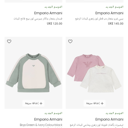
الموسم الجديد
الموسم الجديد
Emporio Armani
Emporio Armani
بيبي غرو بشعار دب قطن لون زهري للبنات الرضع
فستان بشعار جاكار جيرسي لون بيج فاتح للبنات
UK£ 120.00
UK£ 145.00
إضافة سريعة
إضافة سريعة
الموسم الجديد
الموسم الجديد
Emporio Armani
Emporio Armani
تيشيرت بأكمام طويلة لون زهري وعاجي للبنات الرضع
Boys Green & Ivory Colourblock