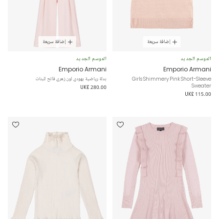
إضافة سريعة
إضافة سريعة
الموسم الجديد
الموسم الجديد
Emporio Armani
Emporio Armani
Girls Shimmery Pink Short-Sleeve
بدلة رياضية بهودي لون زهري فاتح للبنات
Sweater
UK£ 280.00
UK£ 115.00