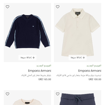
إضافة سريعة
إضافة سريعة
الموسم الجديد
الموسم الجديد
Emporio Armani
Emporio Armani
تيشيرت بولو بياقة مزينة بشعار لون عاجي فاتح للأولاد
بلوفر بشريط شعار لون كحلي للأولاد
UK£ 165.00
UK£ 100.00