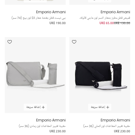
Emporio Armani
Emporio Armani
قميص قطن مطرز بشعار النسر لون عاجي للأولاد
ببي نيست قطن بنقشة شعار EA لون بيج (74 سم)
UK£ 190.00
UK£ 65.00
UK£ 130.00
إضافة سريعة
إضافة سريعة
Emporio Armani
Emporio Armani
حقيبة تغيير الحفاضات لون كحلي (36 سم)
حقيبة تغيير الحفاضات لون رمادي (36 سم)
UK£ 230.00
UK£ 230.00