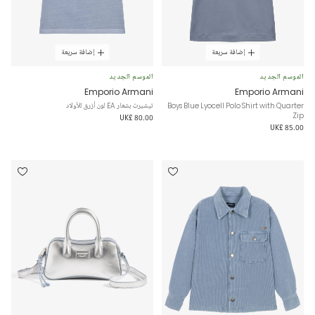
إضافة سريعة
إضافة سريعة
الموسم الجديد
الموسم الجديد
Emporio Armani
Emporio Armani
Boys Blue Lyocell Polo Shirt with Quarter
تيشيرت بشعار EA لون أزرق للأولاد
Zip
UK£ 80.00
UK£ 85.00