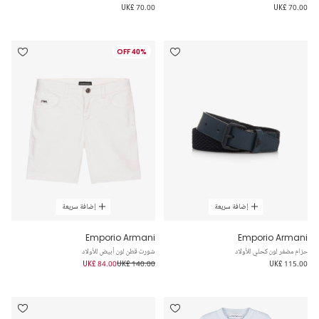
UK£ 70.00
UK£ 70.00
40% OFF
إضافة سريعة
إضافة سريعة
Emporio Armani
Emporio Armani
حزام مضفر لون كحلي للأولاد
شورت قطن لون أبيض للأولاد
UK£ 84.00
UK£ 140.00
UK£ 115.00