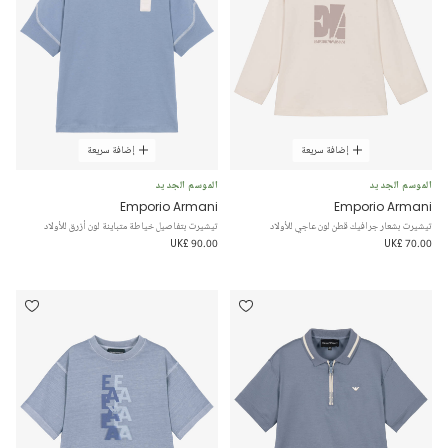
إضافة سريعة
إضافة سريعة
الموسم الجديد
الموسم الجديد
Emporio Armani
Emporio Armani
تيشيرت بشعار جرافيك قطن لون عاجي للأولاد
تيشيرت بتفاصيل خياطة متباينة لون أزرق للأولاد
UK£ 90.00
UK£ 70.00