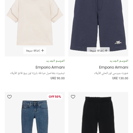
إضافة سريعة
إضافة سريعة
الموسم الجديد
الموسم الجديد
Emporio Armani
Emporio Armani
شورت جيرسي لون كحلي للأولاد
تيشيرت بتفاصيل خياطة بارزة لون بيج فاتح للأولاد
UK£ 90.00
UK£ 130.00
50% OFF