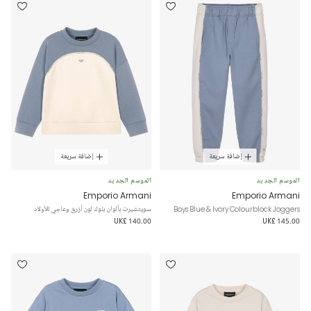
إضافة سريعة
إضافة سريعة
الموسم الجديد
الموسم الجديد
Emporio Armani
Emporio Armani
Boys Blue & Ivory Colourblock Joggers
سويتشيرت بألوان بلوك لون أزرق وعاجي للأولاد
UK£ 140.00
UK£ 145.00