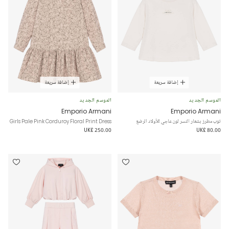
إضافة سريعة
إضافة سريعة
الموسم الجديد
الموسم الجديد
Emporio Armani
Emporio Armani
توب مطرز بشعار النسر لون عاجي للأولاد الرضع
Girls Pale Pink Corduroy Floral Print Dress
UK£ 250.00
UK£ 80.00