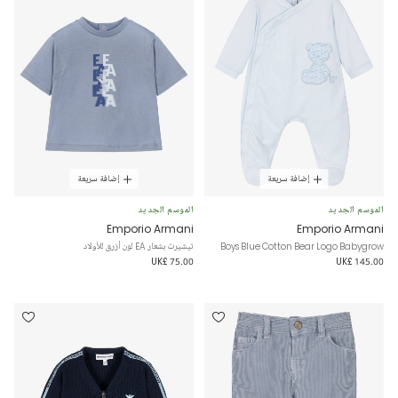
إضافة سريعة
إضافة سريعة
الموسم الجديد
الموسم الجديد
Emporio Armani
Emporio Armani
Boys Blue Cotton Bear Logo Babygrow
تيشيرت بشعار EA لون أزرق للأولاد
UK£ 75.00
UK£ 145.00