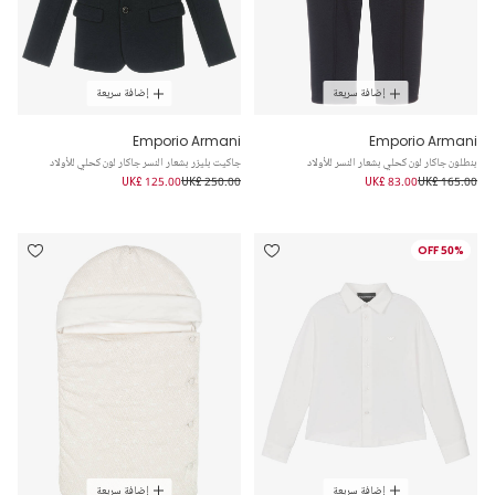
إضافة سريعة
إضافة سريعة
Emporio Armani
Emporio Armani
بنطلون جاكار لون كحلي بشعار النسر للأولاد
جاكيت بليزر بشعار النسر جاكار لون كحلي للأولاد
UK£ 125.00
UK£ 250.00
UK£ 83.00
UK£ 165.00
50% OFF
إضافة سريعة
إضافة سريعة