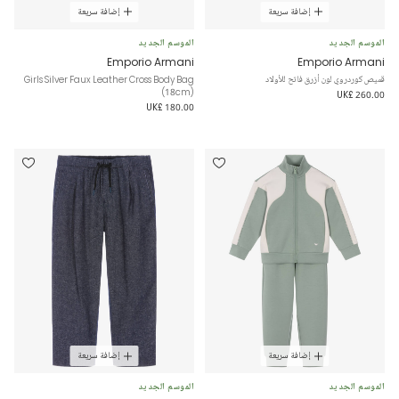
إضافة سريعة
إضافة سريعة
الموسم الجديد
الموسم الجديد
Emporio Armani
Emporio Armani
قميص كوردروي لون أزرق فاتح للأولاد
Girls Silver Faux Leather Cross Body Bag
(18cm)
UK£ 260.00
UK£ 180.00
إضافة سريعة
إضافة سريعة
الموسم الجديد
الموسم الجديد