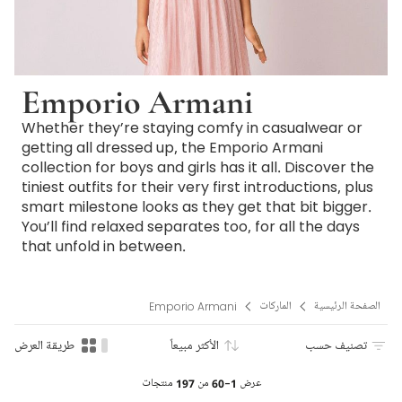
Emporio Armani
Whether they’re staying comfy in casualwear or
getting all dressed up, the Emporio Armani
collection for boys and girls has it all. Discover the
tiniest outfits for their very first introductions, plus
smart milestone looks as they get that bit bigger.
You’ll find relaxed separates too, for all the days
that unfold in between.
الصفحة الرئيسية
الماركات
Emporio Armani
تصنيف حسب
الأكثر مبيعاً
طريقة العرض
عرض
1-60
من
197
منتجات