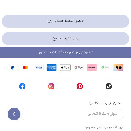
الإتصال بخدمة العملاء
أرسل لنا رسالة
انضموا إلى برنامج مكافآت تشلدرن صالون
إشتركوا في رسالتنا الإخبارية
يرجى الاطلاع على إشعار الخصوصية.