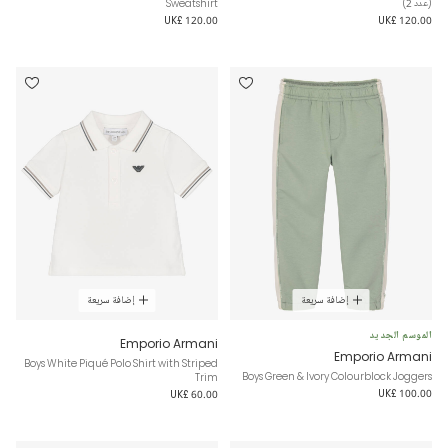
(عدد 2)
Sweatshirt
UK£ 120.00
UK£ 120.00
إضافة سريعة
إضافة سريعة
الموسم الجديد
Emporio Armani
Emporio Armani
Boys White Piqué Polo Shirt with Striped
Boys Green & Ivory Colourblock Joggers
Trim
UK£ 100.00
UK£ 60.00