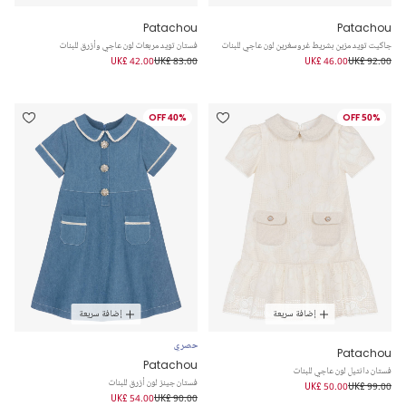
Patachou
Patachou
جاكيت تويد مزين بشريط غروسغرين لون عاجي للبنات
فستان تويد مربعات لون عاجي وأزرق للبنات
UK£ 42.00
UK£ 83.00
UK£ 46.00
UK£ 92.00
40% OFF
50% OFF
إضافة سريعة
إضافة سريعة
حصري
Patachou
Patachou
فستان دانتيل لون عاجي للبنات
فستان جينز لون أزرق للبنات
UK£ 50.00
UK£ 99.00
UK£ 54.00
UK£ 90.00