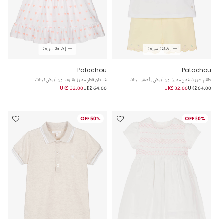
إضافة سريعة
إضافة سريعة
Patachou
Patachou
طقم شورت قطن مطرز لون أبيض وأصفر للبنات
فستان قطن مطرز بقلوب لون أبيض للبنات
UK£ 32.00
UK£ 64.00
UK£ 32.00
UK£ 64.00
50% OFF
50% OFF