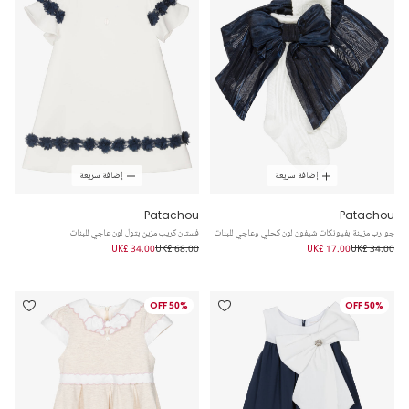
إضافة سريعة
إضافة سريعة
Patachou
Patachou
جوارب مزينة بفيونكات شيفون لون كحلي وعاجي للبنات
فستان كريب مزين بتول لون عاجي للبنات
UK£ 34.00
UK£ 68.00
UK£ 17.00
UK£ 34.00
50% OFF
50% OFF