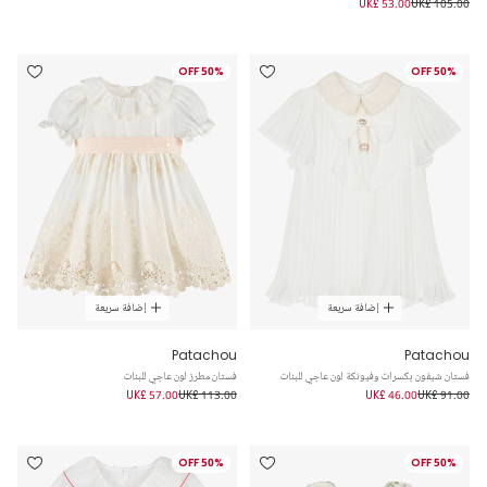
UK£ 53.00
UK£ 105.00
50% OFF
50% OFF
إضافة سريعة
إضافة سريعة
Patachou
Patachou
فستان شيفون بكسرات وفيونكة لون عاجي للبنات
فستان مطرز لون عاجي للبنات
UK£ 57.00
UK£ 113.00
UK£ 46.00
UK£ 91.00
50% OFF
50% OFF