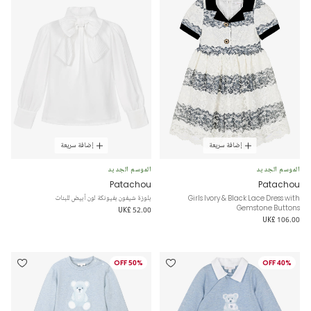
إضافة سريعة
إضافة سريعة
الموسم الجديد
الموسم الجديد
Patachou
Patachou
Girls Ivory & Black Lace Dress with
بلوزة شيفون بفيونكة لون أبيض للبنات
Gemstone Buttons
UK£ 52.00
UK£ 106.00
50% OFF
40% OFF