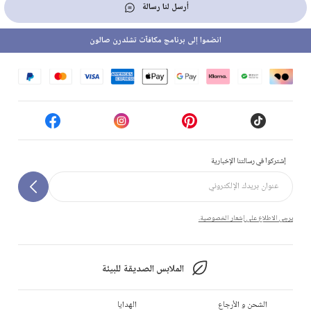
أرسل لنا رسالة
انضموا إلى برنامج مكافآت تشلدرن صالون
إشتركوا في رسالتنا الإخبارية
يرجى الاطلاع على إشعار الخصوصية.
الملابس الصديقة للبيئة
الشحن و الأرجاع
الهدايا