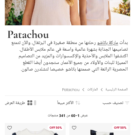
Patachou
بدأت
ماركة باتاشو
رحلتها من منطقة صغيرة في البرتغال، والآن تتمتع
تصاميمها الجذابة بشهرة عالمية واسعة في عالم ملابس الأطفال.
اكتشفوا الملابس والأحذية والإكسسوارات والمزيد من التصاميم
المميزة للبنات والأولاد من جميع الأعمار. ستجدون أيضا القطع
الحصرية الرائعة التي صممتها باتاشو خصيصا لتشلدرن صالون.
الصفحة الرئيسية
الماركات
Patachou
تصنيف حسب
الأكثر مبيعاً
طريقة العرض
عرض
1-60
من
341
منتجات
50% OFF
50% OFF