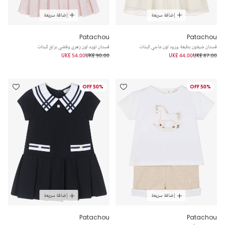
إضافة سريعة
إضافة سريعة
Patachou
Patachou
فستان شيفون بطبعة ورود لون عاجي للبنات
فستان تويد لون زهري وفضي براق للبنات
UK£ 54.00
UK£ 90.00
UK£ 44.00
UK£ 87.00
50% OFF
50% OFF
إضافة سريعة
إضافة سريعة
Patachou
Patachou