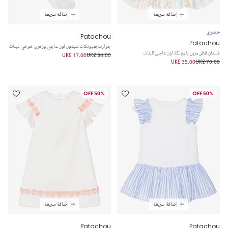
إضافة سريعة
إضافة سريعة
حصري
Patachou
Patachou
جوارب بفيونكات شيفون لون عاجي وزهري خوخي للبنات
فستان قطن مزين بفيونكة لون عاجي للبنات
UK£ 17.00
UK£ 34.00
UK£ 35.00
UK£ 70.00
50% OFF
50% OFF
إضافة سريعة
إضافة سريعة
Patachou
Patachou