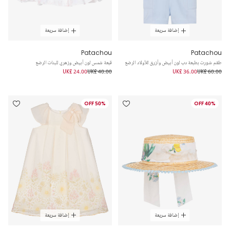
إضافة سريعة
إضافة سريعة
Patachou
Patachou
طقم شورت بطبعة دب لون أبيض وأزرق للأولاد الرضع
قبعة شمس لون أبيض وزهري للبنات الرضع
UK£ 24.00
UK£ 40.00
UK£ 36.00
UK£ 60.00
50% OFF
40% OFF
إضافة سريعة
إضافة سريعة