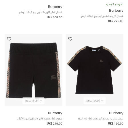
الموسم الجديد
Burberry
Burberry
فستان قطن كاروهات لون بيج للبنات الرضع
فستان كاروهات قطن لون بيج للبنات الرضع
UK£ 300.00
UK£ 275.00
إضافة سريعة
إضافة سريعة
Burberry
Burberry
تيشيرت مزين بشريط كاروهات قطن لون أسود
شورت قطن بنقشة كاروهات لون أسود للأولاد
UK£ 210.00
UK£ 160.00