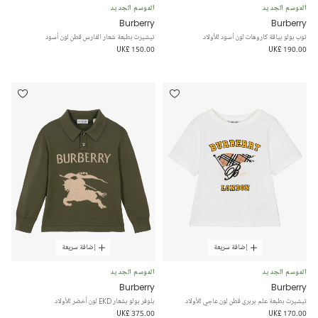
الموسم الجديد
الموسم الجديد
Burberry
Burberry
توب بولو بياقة كاروهات لون أسود للأولاد
تيشيرت بطبعة شعار الفارس قطن لون أسود
UK£ 150.00
UK£ 190.00
إضافة سريعة
إضافة سريعة
الموسم الجديد
الموسم الجديد
Burberry
Burberry
تيشيرت بطبعة علم بربري قطن لون عاجي للأولاد
بلوفر بولو بشعار EKD لون أخضر للأولاد
UK£ 375.00
UK£ 170.00