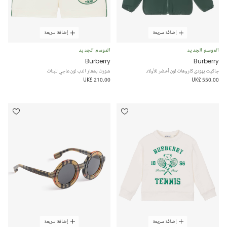
إضافة سريعة
إضافة سريعة
الموسم الجديد
الموسم الجديد
Burberry
Burberry
جاكيت بهودي كاروهات لون أخضر للأولاد
شورت بشعار الدب لون عاجي للبنات
UK£ 210.00
UK£ 550.00
إضافة سريعة
إضافة سريعة