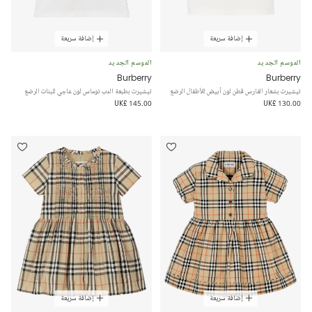
إضافة سريعة
إضافة سريعة
الموسم الجديد
الموسم الجديد
Burberry
Burberry
تيشيرت بشعار الفارس قطن لون أبيض للأطفال الرضع
تيشيرت بطبعة الدب توماس لون عاجي للبنات الرضع
UK£ 145.00
UK£ 130.00
إضافة سريعة
إضافة سريعة