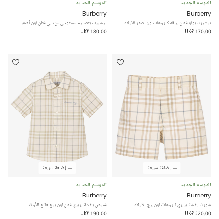
الموسم الجديد
الموسم الجديد
Burberry
Burberry
تيشيرت بولو قطن بياقة كاروهات لون أصفر للأولاد
تيشيرت بتصميم مستوحى من دبي قطن لون أصفر
UK£ 180.00
UK£ 170.00
إضافة سريعة
إضافة سريعة
الموسم الجديد
الموسم الجديد
Burberry
Burberry
شورت بنقشة بربري كاروهات لون بيج للأولاد
قميص بنقشة بربري قطن لون بيج فاتح للأولاد
UK£ 190.00
UK£ 220.00