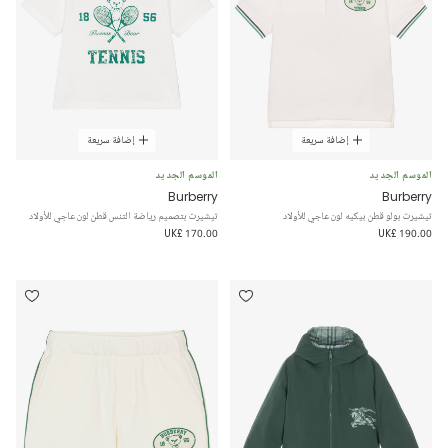
إضافة سريعة
إضافة سريعة
الموسم الجديد
الموسم الجديد
Burberry
Burberry
تيشيرت بولو قطن بيكيه لون عاجي للأولاد
تيشيرت بتصميم رياضة التنس قطن لون عاجي للأولاد
UK£ 170.00
UK£ 190.00