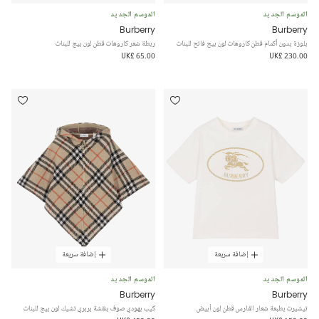
الموسم الجديد
الموسم الجديد
Burberry
Burberry
بلوزة بدون أكمام قطن كاروهات لون بيج فاتح للبنات
ربطة شعر كاروهات قطن لون بيج للبنات
UK£ 65.00
UK£ 230.00
إضافة سريعة
إضافة سريعة
الموسم الجديد
الموسم الجديد
Burberry
Burberry
تيشيرت بطبعة شعار الفارس قطن لون أبيض
كيب بهودي صوف بنقشة بربري تشيك لون بيج للبنات