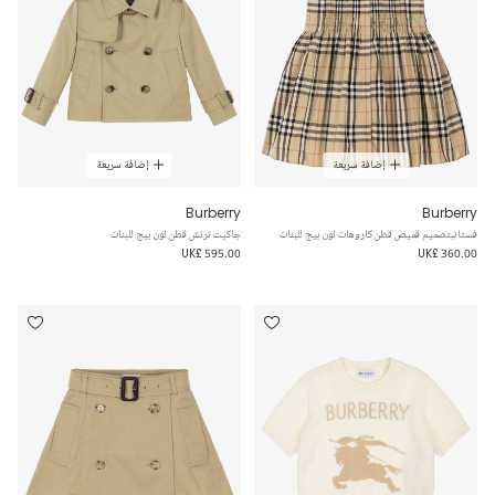
إضافة سريعة
إضافة سريعة
Burberry
Burberry
فستانبتصميم قميص قطن كاروهات لون بيج للبنات
جاكيت ترنش قطن لون بيج للبنات
UK£ 595.00
UK£ 360.00