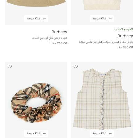
إضافة سريعة
إضافة سريعة
الموسم الجديد
Burberry
Burberry
تنورة ترنش قطن لون بيج للبنات
بلوفر بأكمام قصيرة صوف وقطن لون عاجي للبنات
UK£ 250.00
UK£ 330.00
إضافة سريعة
إضافة سريعة