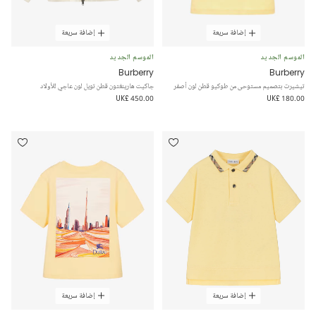
إضافة سريعة
إضافة سريعة
الموسم الجديد
الموسم الجديد
Burberry
Burberry
تيشيرت بتصميم مستوحى من طوكيو قطن لون أصفر
جاكيت هارينغتون قطن تويل لون عاجي للأولاد
UK£ 450.00
UK£ 180.00
إضافة سريعة
إضافة سريعة