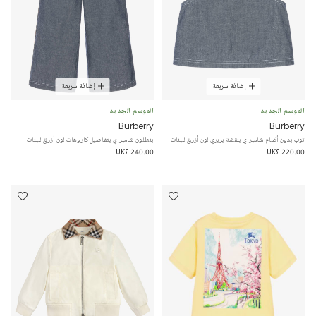
إضافة سريعة
إضافة سريعة
الموسم الجديد
الموسم الجديد
Burberry
Burberry
توب بدون أكمام شامبراي بنقشة بربري لون أزرق للبنات
بنطلون شامبراي بتفاصيل كاروهات لون أزرق للبنات
UK£ 240.00
UK£ 220.00