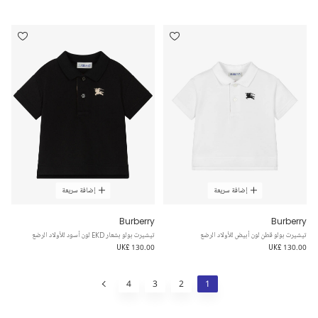
إضافة سريعة
إضافة سريعة
Burberry
Burberry
تيشيرت بولو قطن لون أبيض للأولاد الرضع
تيشيرت بولو بشعار EKD لون أسود للأولاد الرضع
UK£ 130.00
UK£ 130.00
4
3
2
1