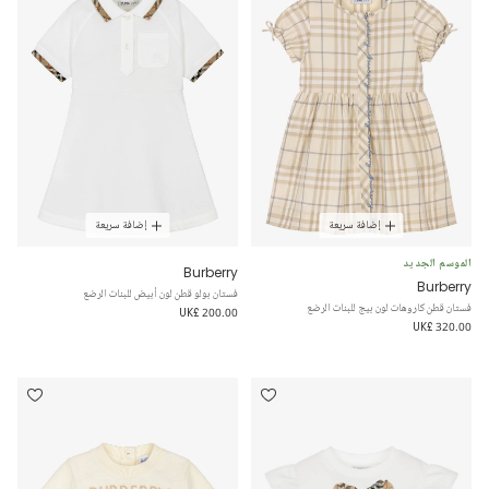
إضافة سريعة
إضافة سريعة
الموسم الجديد
Burberry
Burberry
فستان بولو قطن لون أبيض للبنات الرضع
فستان قطن كاروهات لون بيج للبنات الرضع
UK£ 200.00
UK£ 320.00