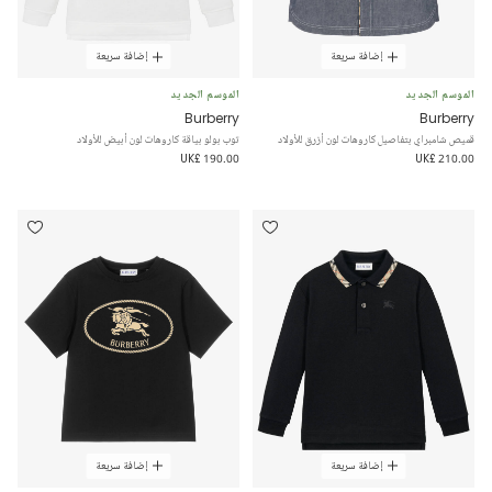
إضافة سريعة
إضافة سريعة
الموسم الجديد
الموسم الجديد
Burberry
Burberry
قميص شامبراي بتفاصيل كاروهات لون أزرق للأولاد
توب بولو بياقة كاروهات لون أبيض للأولاد
UK£ 190.00
UK£ 210.00
إضافة سريعة
إضافة سريعة