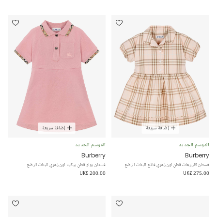
إضافة سريعة
إضافة سريعة
الموسم الجديد
الموسم الجديد
Burberry
Burberry
فستان كاروهات قطن لون زهري فاتح للبنات الرضع
فستان بولو قطن بيكيه لون زهري للبنات الرضع
UK£ 200.00
UK£ 275.00