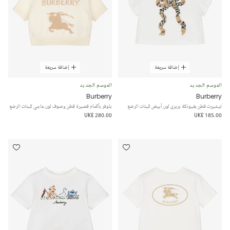
إضافة سريعة
إضافة سريعة
الموسم الجديد
الموسم الجديد
Burberry
Burberry
تيشيرت قطن بفيونكة بربري لون أبيض للبنات الرضع
بلوفر بأكمام قصيرة قطن وصوف لون عاجي للبنات الرضع
UK£ 280.00
UK£ 185.00