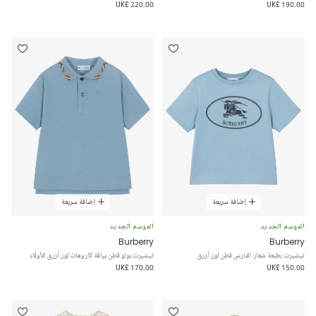
UK£ 220.00
UK£ 190.00
إضافة سريعة
إضافة سريعة
الموسم الجديد
الموسم الجديد
Burberry
Burberry
تيشيرت بطبعة شعار الفارس قطن لون أزرق
تيشيرت بولو قطن بياقة كاروهات لون أزرق للأولاد
UK£ 170.00
UK£ 150.00