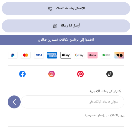
الإتصال بخدمة العملاء
أرسل لنا رسالة
انضموا إلى برنامج مكافآت تشلدرن صالون
إشتركوا في رسالتنا الإخبارية
يرجى الاطلاع على إشعار الخصوصية.