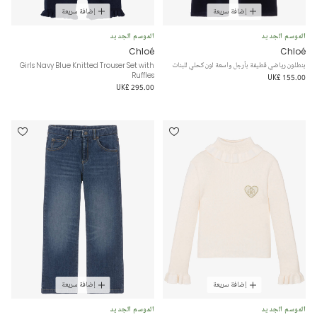
إضافة سريعة
إضافة سريعة
الموسم الجديد
الموسم الجديد
Chloé
Chloé
بنطلون رياضي قطيفة بأرجل واسعة لون كحلي للبنات
Girls Navy Blue Knitted Trouser Set with
Ruffles
UK£ 155.00
UK£ 295.00
إضافة سريعة
إضافة سريعة
الموسم الجديد
الموسم الجديد