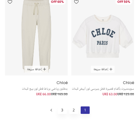
60% OFF
50% OFF
إضافة سريعة
إضافة سريعة
Chloé
Chloé
سويتشيرت بأكمام قصيرة قطن جيرسي لون أبيض للبنات
بنطلون رياضي برباط قطن لون بيج للبنات
UK£ 66.00
UK£ 165.00
UK£ 63.00
UK£ 125.00
3
2
1