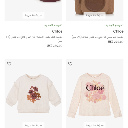
إضافة سريعة
إضافة سريعة
الموسم الجديد
الموسم الجديد
Chloé
Chloé
حقيبة ظهر ميني لون بني وبرغندي للبنات (26 سم)
حقيبة كتف بشعار الحصان لون زهري فاتح وبرغندي (13
سم)
UK£ 275.00
UK£ 285.00
إضافة سريعة
إضافة سريعة