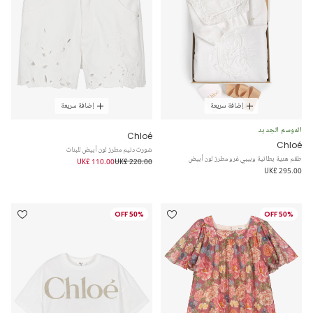
إضافة سريعة
إضافة سريعة
الموسم الجديد
Chloé
Chloé
شورت دنيم مطرز لون أبيض للبنات
طقم هدية بطانية وبيبي غرو مطرز لون أبيض
UK£ 110.00
UK£ 220.00
UK£ 295.00
50% OFF
50% OFF