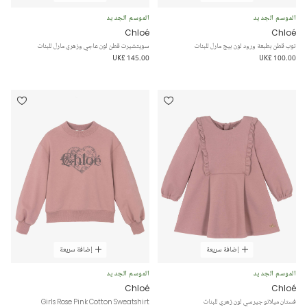
الموسم الجديد
الموسم الجديد
Chloé
Chloé
توب قطن بطبعة ورود لون بيج مارل للبنات
سويتشيرت قطن لون عاجي وزهري مارل للبنات
UK£ 145.00
UK£ 100.00
إضافة سريعة
إضافة سريعة
الموسم الجديد
الموسم الجديد
Chloé
Chloé
فستان ميلانو جيرسي لون زهري للبنات
Girls Rose Pink Cotton Sweatshirt