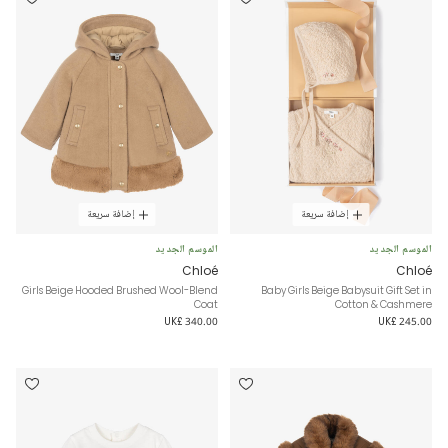
إضافة سريعة
إضافة سريعة
الموسم الجديد
الموسم الجديد
Chloé
Chloé
Girls Beige Hooded Brushed Wool-Blend
Baby Girls Beige Babysuit Gift Set in
Coat
Cotton & Cashmere
UK£ 340.00
UK£ 245.00