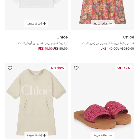
إضافة سريعة
إضافة سريعة
Chloé
Chloé
فستان بطبعة ورود قطن وحرير لون زهري للبنات
تيشيرت قطن جيرسي قصير لون أبيض للبنات
UK£ 40.00
UK£ 80.00
UK£ 140.00
UK£ 280.00
60% OFF
50% OFF
إضافة سريعة
إضافة سريعة