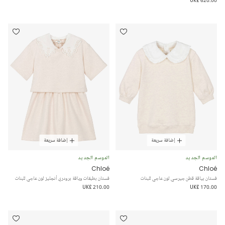
إضافة سريعة
إضافة سريعة
الموسم الجديد
الموسم الجديد
Chloé
Chloé
فستان بياقة قطن جيرسي لون عاجي للبنات
فستان بطبقات وياقة برودري أنجليز لون عاجي للبنات
UK£ 210.00
UK£ 170.00