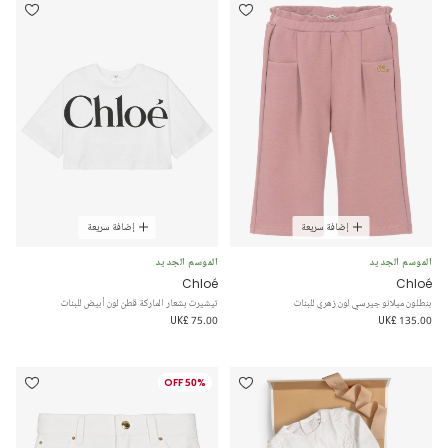
إضافة سريعة
إضافة سريعة
الموسم الجديد
الموسم الجديد
Chloé
Chloé
بنطلون ميلانو جيرسي لون زهري للبنات
تيشيرت بشعار الماركة قطن لون أبيض للبنات
UK£ 75.00
UK£ 135.00
50% OFF