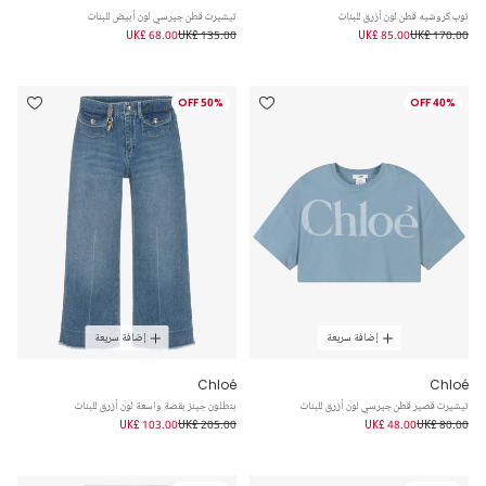
توب كروشيه قطن لون أزرق للبنات
تيشيرت قطن جيرسي لون أبيض للبنات
UK£ 68.00
UK£ 135.00
UK£ 85.00
UK£ 170.00
50% OFF
40% OFF
إضافة سريعة
إضافة سريعة
Chloé
Chloé
تيشيرت قصير قطن جيرسي لون أزرق للبنات
بنطلون جينز بقصة واسعة لون أزرق للبنات
UK£ 103.00
UK£ 205.00
UK£ 48.00
UK£ 80.00