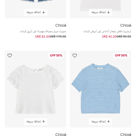
إضافة سريعة
إضافة سريعة
Chloé
Chloé
تيشيرت قطن بشعار أناناس لون أبيض للبنات
شورت جينز بحواف مهترئة لون أزرق للبنات
UK£ 85.00
UK£ 170.00
UK£ 45.00
UK£ 90.00
50% OFF
50% OFF
إضافة سريعة
إضافة سريعة
Chloé
Chloé