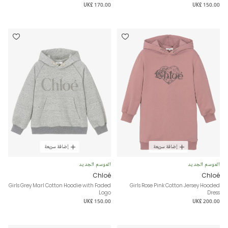
UK£ 170.00
UK£ 150.00
إضافة سريعة
إضافة سريعة
الموسم الجديد
الموسم الجديد
Chloé
Chloé
Girls Grey Marl Cotton Hoodie with Faded
Girls Rose Pink Cotton Jersey Hooded
Logo
Dress
UK£ 150.00
UK£ 200.00