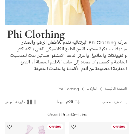
Phi Clothing
ماركة Phi Clothing البرتغالية تقدم للأطفال الرضع والصغار
موديلات مبتكرة مستوحاة من الطابع الكلاسيكي الغني بالكشاكش
والفيونكات والدانتيل والترتر الناعم. اكتشفوا فساتين بنات للمناسبات
الخاصة واكسسورات مميزة إلى جانب الأطقم الجميلة أو القطع
المنفردة المصنوعة من أنعم الأقمشة والخامات الخفيفة
الصفحة الرئيسية
الماركات
Phi Clothing
تصنيف حسب
الأكثر مبيعاً
طريقة العرض
عرض
1-60
من
119
منتجات
50% OFF
50% OFF