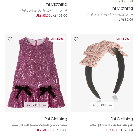
الموسم الجديد
Phi Clothing
Phi Clothing
فستان بطبقات مزين بالترتر لون زهري للبنات
فستان تويل بطبقات كاروهات تارتان للبنات
UK£ 53.00
UK£ 106.00
UK£ 82.00
50% OFF
50% OFF
إضافة سريعة
إضافة سريعة
Phi Clothing
Phi Clothing
طوق شعر بفيونكة ترتر لون زهري للبنات
فستان ترتر مزين بفيونكات مخملية لون زهري للبنات
UK£ 50.00
UK£ 100.00
UK£ 14.00
UK£ 28.00