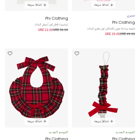
إضافة سريعة
إضافة سريعة
حصري
Phi Clothing
Phi Clothing
تيشيرت قطن لون أبيض للبنات
مايوه سباحة مزين بكشكش لون زهري للبنات
UK£ 22.00
UK£ 36.00
UK£ 29.00
UK£ 49.00
إضافة سريعة
إضافة سريعة
الموسم الجديد
الموسم الجديد
Phi Clothing
Phi Clothing