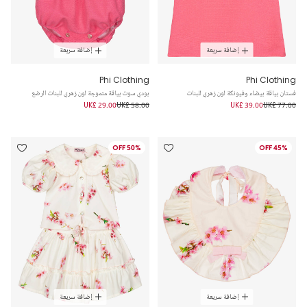
إضافة سريعة
إضافة سريعة
Phi Clothing
Phi Clothing
فستان بياقة بيضاء وفيونكة لون زهري للبنات
بودي سوت بياقة متموجة لون زهري للبنات الرضع
UK£ 29.00
UK£ 58.00
UK£ 39.00
UK£ 77.00
50% OFF
45% OFF
إضافة سريعة
إضافة سريعة