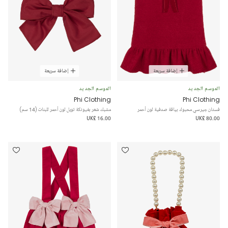
إضافة سريعة
إضافة سريعة
الموسم الجديد
الموسم الجديد
Phi Clothing
Phi Clothing
فستان جيرسي محبوك بياقة صدفية لون أحمر
مشبك شعر بفيونكة تويل لون أحمر للبنات (14 سم)
UK£ 16.00
UK£ 80.00