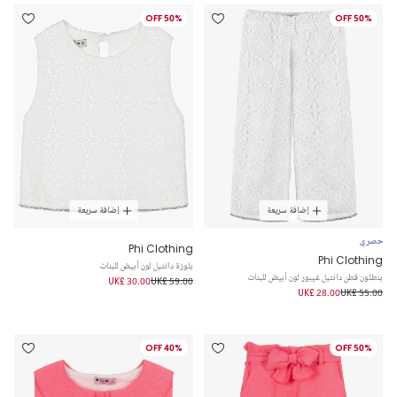
50% OFF
50% OFF
إضافة سريعة
إضافة سريعة
حصري
Phi Clothing
Phi Clothing
بلوزة دانتيل لون أبيض للبنات
بنطلون قطن دانتيل غيبور لون أبيض للبنات
UK£ 30.00
UK£ 59.00
UK£ 28.00
UK£ 55.00
40% OFF
50% OFF