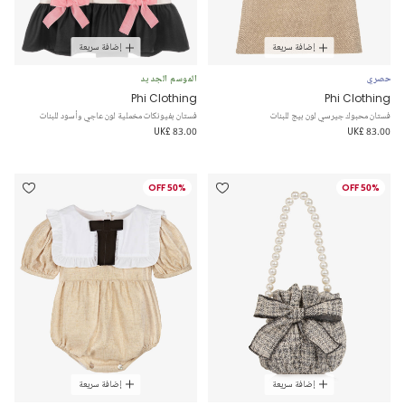
إضافة سريعة
إضافة سريعة
حصري
الموسم الجديد
Phi Clothing
Phi Clothing
فستان محبوك جيرسي لون بيج للبنات
فستان بفيونكات مخملية لون عاجي وأسود للبنات
UK£ 83.00
UK£ 83.00
50% OFF
50% OFF
إضافة سريعة
إضافة سريعة