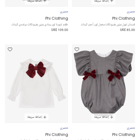
إضافة سريعة
إضافة سريعة
حصري
حصري
Phi Clothing
Phi Clothing
فستان تويل مزين بفيونكات مخمل لون أحمر للبنات
طقم تنورة لون رمادي مزين بفيونكات برغندي للبنات
UK£ 109.00
UK£ 85.00
إضافة سريعة
إضافة سريعة
حصري
حصري
Phi Clothing
Phi Clothing