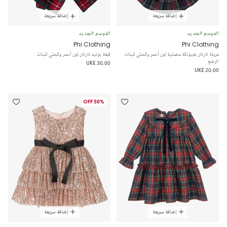
إضافة سريعة
إضافة سريعة
الموسم الجديد
الموسم الجديد
Phi Clothing
Phi Clothing
مريلة تارتان بفيونكة مخملية لون أحمر وكحلي للبنات
قبعة بونيه تارتان لون أحمر وكحلي للبنات
الرضع
UK£ 30.00
UK£ 20.00
50% OFF
إضافة سريعة
إضافة سريعة