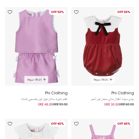
50% OFF
50% OFF
إضافة سريعة
إضافة سريعة
Phi Clothing
Phi Clothing
بودي سوت أطفال بناتي مخمل لون أحمر
طقم تنورة ساتان تويل لون بنفسجي للبنات
UK£ 48.00
UK£ 95.00
UK£ 30.00
UK£ 60.00
40% OFF
40% OFF