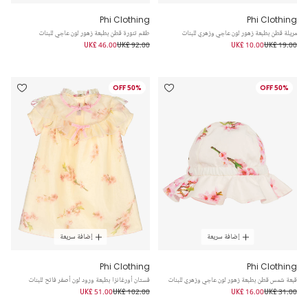
Phi Clothing
Phi Clothing
مريلة قطن بطبعة زهور لون عاجي وزهري للبنات
طقم تنورة قطن بطبعة زهور لون عاجي للبنات
UK£ 46.00
UK£ 92.00
UK£ 10.00
UK£ 19.00
50% OFF
50% OFF
إضافة سريعة
إضافة سريعة
Phi Clothing
Phi Clothing
قبعة شمس قطن بطبعة زهور لون عاجي وزهري للبنات
فستان أورغانزا بطبعة ورود لون أصفر فاتح للبنات
UK£ 51.00
UK£ 102.00
UK£ 16.00
UK£ 31.00