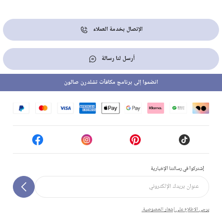
الإتصال بخدمة العملاء
أرسل لنا رسالة
انضموا إلى برنامج مكافآت تشلدرن صالون
إشتركوا في رسالتنا الإخبارية
يرجى الاطلاع على إشعار الخصوصية.