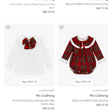
Baby Girls Red Tartan Dummy Clip
مريلة تارتان مزينة بفيونكة مخملية وكشكش للبنات
الرضع
UK£ 17.00
UK£ 20.00
إضافة سريعة
إضافة سريعة
الموسم الجديد
الموسم الجديد
Phi Clothing
Phi Clothing
Girls White Cotton Blouse with Red
Baby Girls Red Tartan Shortie
Tartan Bow
UK£ 67.00
UK£ 53.00