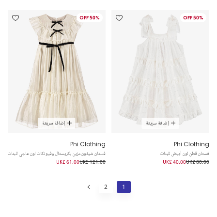
50% OFF
50% OFF
إضافة سريعة
إضافة سريعة
Phi Clothing
Phi Clothing
فستان قطن لون أبيض للبنات
فستان شيفون مزين بكريستال وفيونكات لون عاجي للبنات
UK£ 61.00
UK£ 121.00
UK£ 40.00
UK£ 80.00
2
1