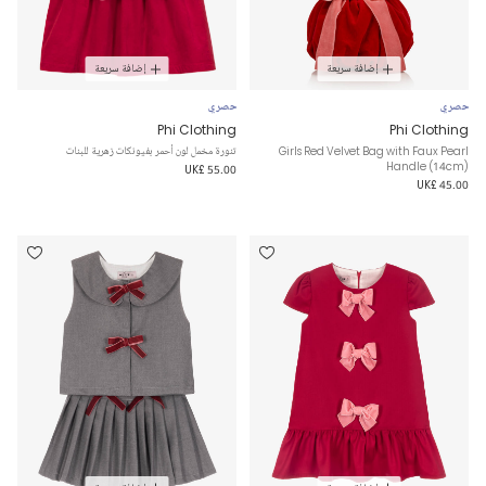
إضافة سريعة
إضافة سريعة
حصري
حصري
Phi Clothing
Phi Clothing
Girls Red Velvet Bag with Faux Pearl
تنورة مخمل لون أحمر بفيونكات زهرية للبنات
Handle (14cm)
UK£ 55.00
UK£ 45.00