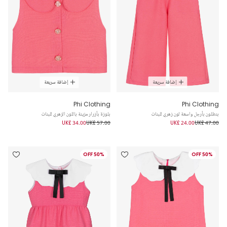
إضافة سريعة
إضافة سريعة
Phi Clothing
Phi Clothing
بنطلون بأرجل واسعة لون زهري للبنات
بلوزة بأزرار مزينة باللون الزهري للبنات
UK£ 34.00
UK£ 57.00
UK£ 24.00
UK£ 47.00
50% OFF
50% OFF