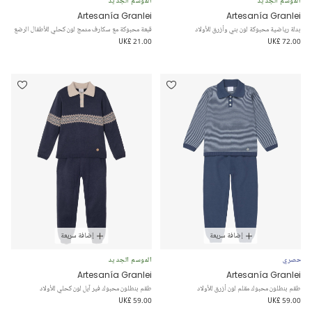
الموسم الجديد
الموسم الجديد
Artesanía Granlei
Artesanía Granlei
بدلة رياضية محبوكة لون بني وأزرق للأولاد
قبعة محبوكة مع سكارف مدمج لون كحلي للأطفال الرضع
UK£ 21.00
UK£ 72.00
إضافة سريعة
إضافة سريعة
حصري
الموسم الجديد
Artesanía Granlei
Artesanía Granlei
طقم بنطلون محبوك مقلم لون أزرق للأولاد
طقم بنطلون محبوك فير آيل لون كحلي للأولاد
UK£ 59.00
UK£ 59.00