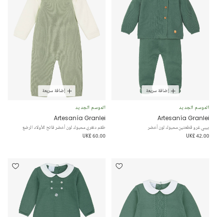
إضافة سريعة
إضافة سريعة
الموسم الجديد
الموسم الجديد
Artesanía Granlei
Artesanía Granlei
بيبي غرو قطعتين محبوك لون أخضر
طقم دنغري محبوك لون أخضر فاتح للأولاد الرضع
UK£ 60.00
UK£ 42.00