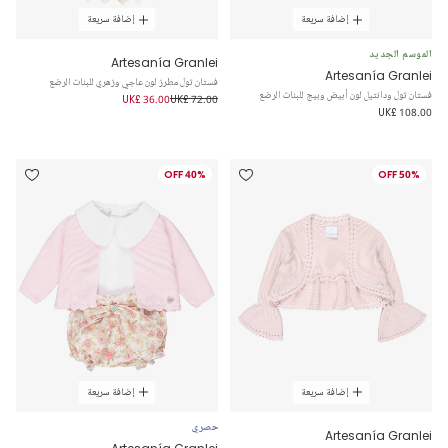
إضافة سريعة
إضافة سريعة
الموسم الجديد
Artesanía Granlei
Artesanía Granlei
فستان تول مطرز لون عاجي وزهري للبنات الرضع
فستان تول ودانتيل لون أبيض وبيج للبنات الرضع
UK£ 36.00
UK£ 72.00
UK£ 108.00
40% OFF
50% OFF
إضافة سريعة
إضافة سريعة
حصري
Artesanía Granlei