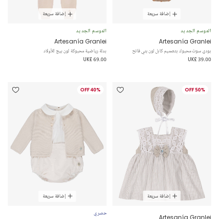
إضافة سريعة
إضافة سريعة
الموسم الجديد
الموسم الجديد
Artesanía Granlei
Artesanía Granlei
بودي سوت محبوك بتصميم كابل لون بني فاتح
بدلة رياضية محبوكة لون بيج للأولاد
UK£ 69.00
UK£ 39.00
40% OFF
50% OFF
إضافة سريعة
إضافة سريعة
حصري
Artesanía Granlei