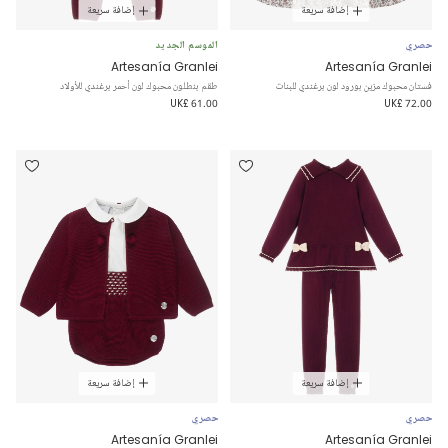
إضافة سريعة
إضافة سريعة
حصري
الموسم الجديد
Artesanía Granlei
Artesanía Granlei
فستان محبوك مزين بورود لون برغندي للبنات
طقم بنطلون محبوك لون أحمر برغندي للأولاد
UK£ 61.00
UK£ 72.00
إضافة سريعة
إضافة سريعة
حصري
حصري
Artesanía Granlei
Artesanía Granlei