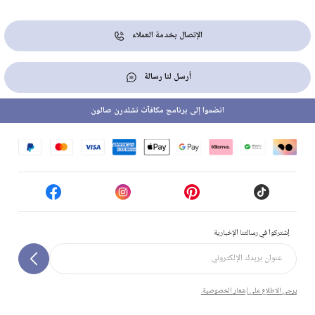
الإتصال بخدمة العملاء
أرسل لنا رسالة
انضموا إلى برنامج مكافآت تشلدرن صالون
إشتركوا في رسالتنا الإخبارية
يرجى الاطلاع على إشعار الخصوصية.