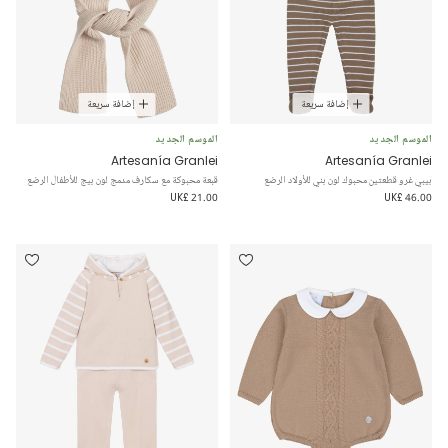
إضافة سريعة
إضافة سريعة
الموسم الجديد
الموسم الجديد
Artesanía Granlei
Artesanía Granlei
بيبي غرو قطعتين محبوك لون بني للأولاد الرضع
قبعة محبوكة مع سكارف مدمج لون بيج للأطفال الرضع
UK£ 21.00
UK£ 46.00