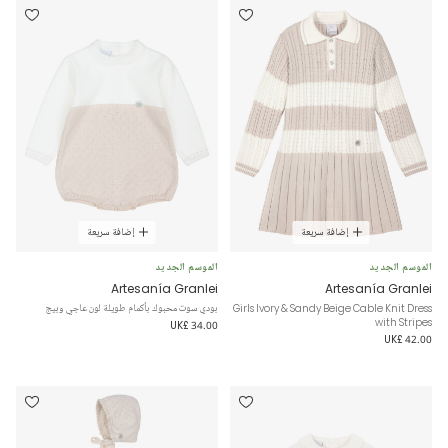
إضافة سريعة
إضافة سريعة
الموسم الجديد
الموسم الجديد
Artesanía Granlei
Artesanía Granlei
Girls Ivory & Sandy Beige Cable Knit Dress
بودي سوت محبوك بأكمام طويلة لون عاجي وبيج
with Stripes
UK£ 34.00
UK£ 42.00