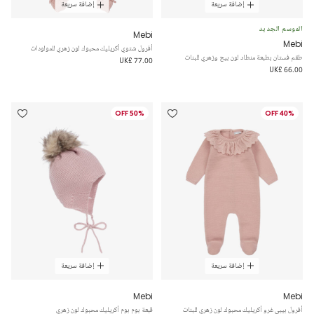
إضافة سريعة
إضافة سريعة
الموسم الجديد
Mebi
Mebi
أفرول شتوي أكريليك محبوك لون زهري للمولودات
طقم فستان بطبعة منطاد لون بيج وزهري للبنات
UK£ 77.00
UK£ 66.00
50% OFF
40% OFF
إضافة سريعة
إضافة سريعة
Mebi
Mebi
أفرول بيبي غرو أكريليك محبوك لون زهري للبنات
قبعة بوم بوم أكريليك محبوك لون زهري