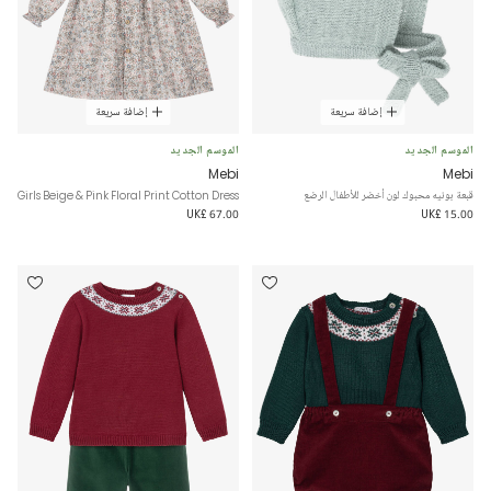
إضافة سريعة
إضافة سريعة
الموسم الجديد
الموسم الجديد
Mebi
Mebi
قبعة بونيه محبوك لون أخضر للأطفال الرضع
Girls Beige & Pink Floral Print Cotton Dress
UK£ 67.00
UK£ 15.00