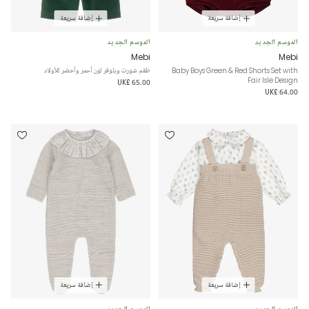
إضافة سريعة
إضافة سريعة
الموسم الجديد
الموسم الجديد
Mebi
Mebi
Baby Boys Green & Red Shorts Set with
طقم شورت وبلوفر لون أحمر وأخضر للأولاد
Fair Isle Design
UK£ 65.00
UK£ 64.00
إضافة سريعة
إضافة سريعة
الموسم الجديد
الموسم الجديد