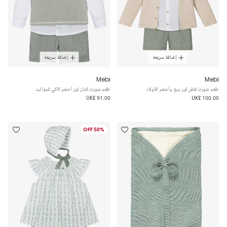
إضافة سريعة
إضافة سريعة
Mebi
Mebi
طقم شورت قطن لون بيج وأخضر للأولاد
طقم شورت كتان لون أخضر كاكي للمواليد
UK£ 91.00
UK£ 100.00
50% OFF