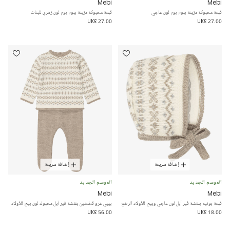
Mebi
Mebi
قبعة محبوكة مزينة ببوم بوم لون عاجي
قبعة محبوكة مزينة ببوم بوم لون زهري للبنات
UK£ 27.00
UK£ 27.00
إضافة سريعة
إضافة سريعة
الموسم الجديد
الموسم الجديد
Mebi
Mebi
قبعة بونيه بنقشة فير آيل لون عاجي وبيج للأولاد الرضع
بيبي غرو قطعتين بنقشة فير آيل محبوك لون بيج للأولاد
UK£ 56.00
UK£ 18.00