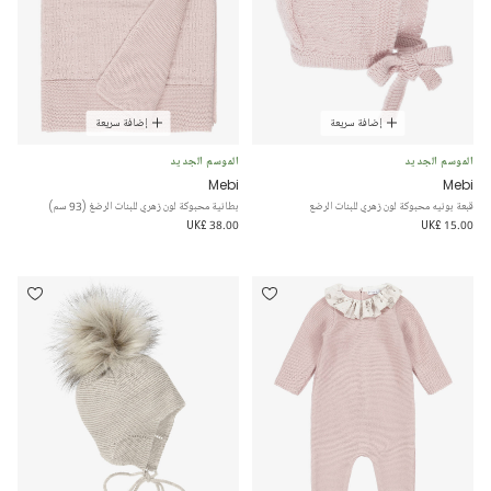
إضافة سريعة
إضافة سريعة
الموسم الجديد
الموسم الجديد
Mebi
Mebi
قبعة بونيه محبوكة لون زهري للبنات الرضع
بطانية محبوكة لون زهري للبنات الرضغ (93 سم)
UK£ 38.00
UK£ 15.00