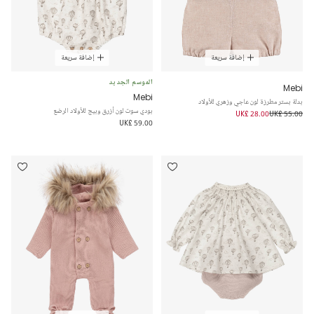
إضافة سريعة
إضافة سريعة
الموسم الجديد
Mebi
Mebi
بدلة بستر مطرزة لون عاجي وزهري للأولاد
بودي سوت لون أزرق وبيج للأولاد الرضع
UK£ 28.00
UK£ 55.00
UK£ 59.00