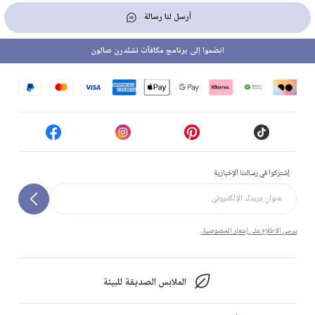
أرسل لنا رسالة
انضموا إلى برنامج مكافآت تشلدرن صالون
إشتركوا في رسالتنا الإخبارية
يرجى الاطلاع على إشعار الخصوصية.
الملابس الصديقة للبيئة