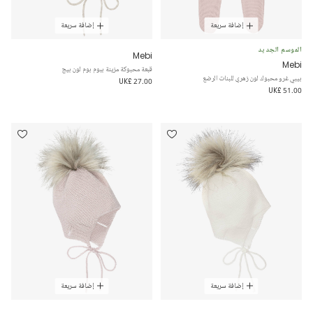
إضافة سريعة
إضافة سريعة
الموسم الجديد
Mebi
Mebi
قبعة محبوكة مزينة ببوم بوم لون بيج
بيبي غرو محبوك لون زهري للبنات الرضع
UK£ 27.00
UK£ 51.00
إضافة سريعة
إضافة سريعة