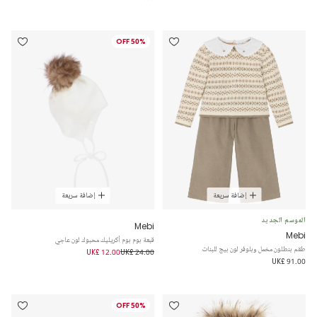
50% OFF
إضافة سريعة
إضافة سريعة
الموسم الجديد
Mebi
Mebi
قبعة بوم بوم أكريليك محبوك لون عاجي
طقم بنطلون مخمل وبلوفر لون بيج للبنات
UK£ 12.00
UK£ 24.00
UK£ 91.00
50% OFF