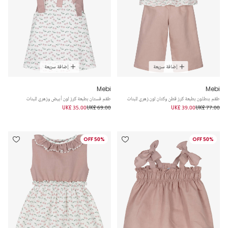
إضافة سريعة
إضافة سريعة
Mebi
Mebi
طقم بنطلون بطبعة كرز قطن وكتان لون زهري للبنات
طقم فستان بطبعة كرز لون أبيض وزهري للبنات
UK£ 35.00
UK£ 69.00
UK£ 39.00
UK£ 77.00
50% OFF
50% OFF