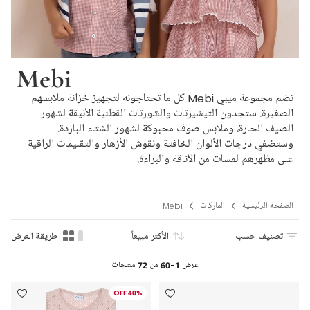
Mebi
تضم مجموعة ميبي Mebi كل ما تحتاجونه لتجهيز خزانة ملابسهم
الصغيرة. ستجدون التيشيرتات والشورتات القطنية الأنيقة لشهور
الصيف الحارة، وملابس صوف محبوكة لشهور الشتاء الباردة.
وستضفي درجات الألوان الخافتة ونقوش الأزهار والتقليمات الراقية
على مظهرهم لمسات من الأناقة والبراءة.
الصفحة الرئيسية
الماركات
Mebi
تصنيف حسب
الأكثر مبيعاً
طريقة العرض
عرض
1-60
من
72
منتجات
40% OFF