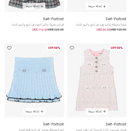
إضافة سريعة
إضافة سريعة
Self-Portrait
Self-Portrait
تنورة محبوكة بتأثير تويد لون أزرق وأسود للبنات
فستان محبوك بتأثير التويد لون أزرق وأسود للبنات
UK£ 110.00
UK£ 220.00
UK£ 60.00
UK£ 120.00
50% OFF
50% OFF
إضافة سريعة
إضافة سريعة
Self-Portrait
Self-Portrait
فستان تويد مزين بأزرار كريستال لون زهري للبنات
تنورة محبوكة بوينتيل لون أزرق فاتح للبنات