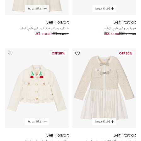
إضافة سريعة
إضافة سريعة
Self-Portrait
Self-Portrait
تنورة جينز لون عاجي للبنات
فستان محبوك بنقشة قلوب لون عاجي للبنات
UK£ 110.00
UK£ 220.00
UK£ 72.00
UK£ 120.00
50% OFF
50% OFF
إضافة سريعة
إضافة سريعة
Self-Portrait
Self-Portrait