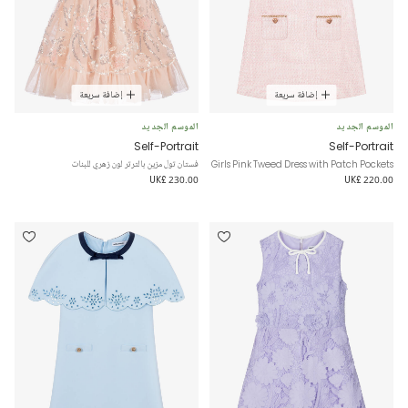
إضافة سريعة
إضافة سريعة
الموسم الجديد
الموسم الجديد
Self-Portrait
Self-Portrait
Girls Pink Tweed Dress with Patch Pockets
فستان تول مزين بالترتر لون زهري للبنات
UK£ 230.00
UK£ 220.00