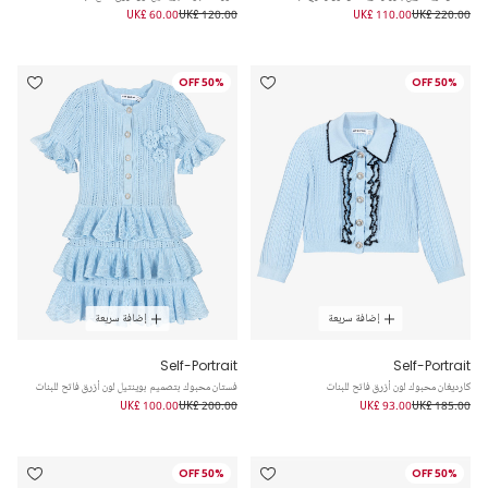
UK£ 60.00
UK£ 120.00
UK£ 110.00
UK£ 220.00
50% OFF
50% OFF
إضافة سريعة
إضافة سريعة
Self-Portrait
Self-Portrait
كارديغان محبوك لون أزرق فاتح للبنات
فستان محبوك بتصميم بوينتيل لون أزرق فاتح للبنات
UK£ 100.00
UK£ 200.00
UK£ 93.00
UK£ 185.00
50% OFF
50% OFF