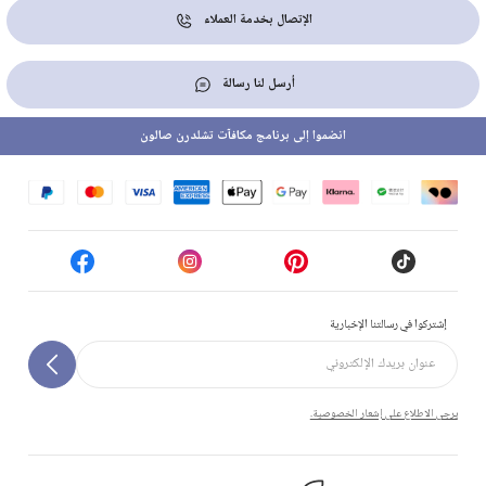
الإتصال بخدمة العملاء
أرسل لنا رسالة
انضموا إلى برنامج مكافآت تشلدرن صالون
إشتركوا في رسالتنا الإخبارية
يرجى الاطلاع على إشعار الخصوصية.