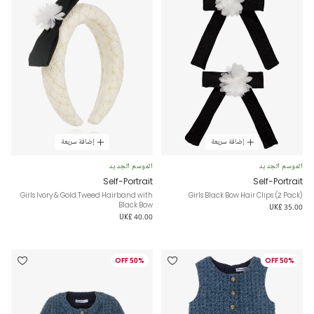
إضافة سريعة
إضافة سريعة
الموسم الجديد
الموسم الجديد
Self-Portrait
Self-Portrait
Girls Ivory & Gold Tweed Hairband with
Girls Black Bow Hair Clips (2 Pack)
Black Bow
UK£ 35.00
UK£ 40.00
50% OFF
50% OFF