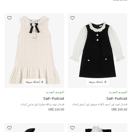
إضافة سريعة
إضافة سريعة
الموسم الجديد
الموسم الجديد
Self-Portrait
Self-Portrait
فستان تويد لون أسود بأكمام شيفون لون أبيض للبنات
فستان تويد بياقة مطرزة لون عاجي للبنات
UK£ 220.00
UK£ 200.00