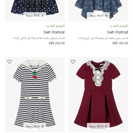
إضافة سريعة
إضافة سريعة
الموسم الجديد
الموسم الجديد
Self-Portrait
Self-Portrait
فستان جينز بطبعة كرز وفيونكة لون أزرق للبنات
فستان شيفون بنقشة نقاط بولكا لون كحلي للبنات
UK£ 200.00
UK£ 185.00
إضافة سريعة
إضافة سريعة