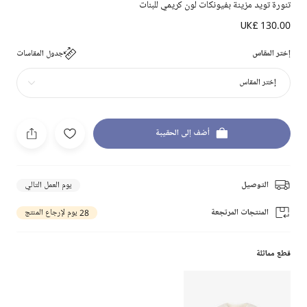
تنورة تويد مزينة بفيونكات لون كريمي للبنات
UK£ 130.00
إختر المقاس
جدول المقاسات
إختر المقاس
أضف إلى الحقيبة
التوصيل
يوم العمل التالي
المنتجات المرتجعة
28 يوم لإرجاع المنتج
قطع مماثلة