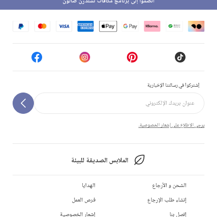
انضموا إلى برنامج مكافآت تشلدرن صالون
إشتركوا في رسالتنا الإخبارية
يرجى الاطلاع على إشعار الخصوصية.
الملابس الصديقة للبيئة
الشحن و الأرجاع
الهدايا
إنشاء طلب الإرجاع
فرص العمل
إتصل بنا
إشعار الخصوصية