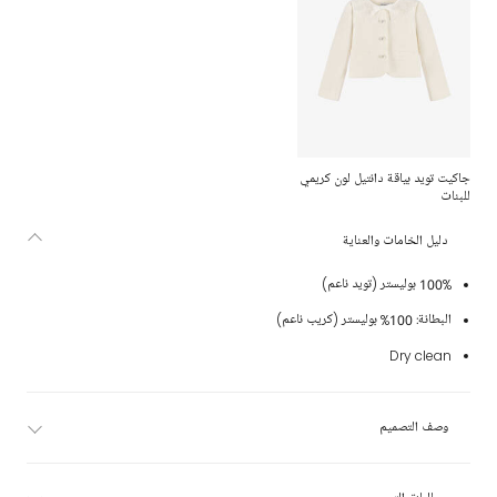
جاكيت تويد بياقة دانتيل لون كريمي
للبنات
دليل الخامات والعناية
100% بوليستر (تويد ناعم)
البطانة: 100% بوليستر (كريب ناعم)
Dry clean
وصف التصميم