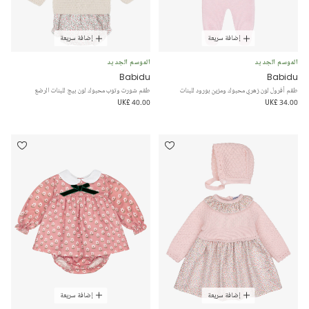
إضافة سريعة
إضافة سريعة
الموسم الجديد
الموسم الجديد
Babidu
Babidu
طقم أفرول لون زهري محبوك ومزين بورود للبنات
طقم شورت وتوب محبوك لون بيج للبنات الرضع
UK£ 40.00
UK£ 34.00
إضافة سريعة
إضافة سريعة