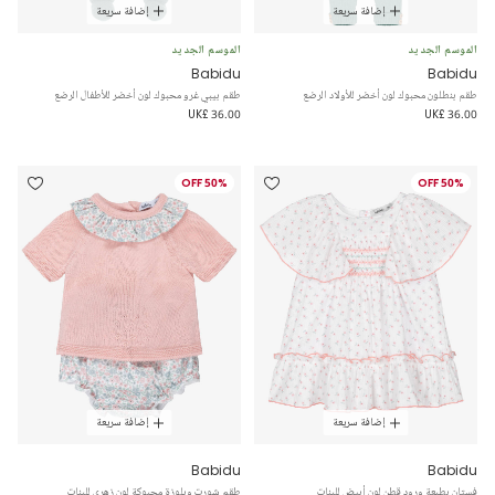
إضافة سريعة
إضافة سريعة
الموسم الجديد
الموسم الجديد
Babidu
Babidu
طقم بنطلون محبوك لون أخضر للأولاد الرضع
طقم بيبي غرو محبوك لون أخضر للأطفال الرضع
UK£ 36.00
UK£ 36.00
50% OFF
50% OFF
إضافة سريعة
إضافة سريعة
Babidu
Babidu
فستان بطبعة ورود قطن لون أبيض للبنات
طقم شورت وبلوزة محبوكة لون زهري للبنات