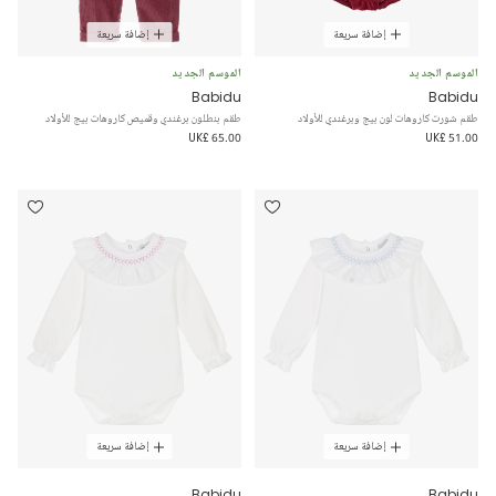
إضافة سريعة
إضافة سريعة
الموسم الجديد
الموسم الجديد
Babidu
Babidu
طقم شورت كاروهات لون بيج وبرغندي للأولاد
طقم بنطلون برغندي وقميص كاروهات بيج للأولاد
UK£ 65.00
UK£ 51.00
إضافة سريعة
إضافة سريعة
Babidu
Babidu