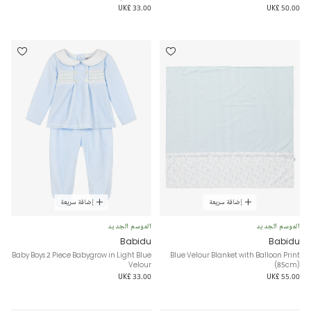
UK£ 33.00
UK£ 50.00
إضافة سريعة
إضافة سريعة
الموسم الجديد
الموسم الجديد
Babidu
Babidu
Baby Boys 2 Piece Babygrow in Light Blue
Blue Velour Blanket with Balloon Print
Velour
(85cm)
UK£ 33.00
UK£ 55.00