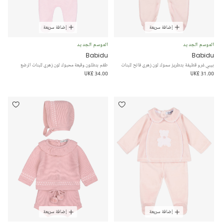
إضافة سريعة
إضافة سريعة
الموسم الجديد
الموسم الجديد
Babidu
Babidu
بيبي غرو قطيفة بتطريز سموك لون زهري فاتح للبنات
طقم بنطلون وقبعة محبوك لون زهري للبنات الرضع
UK£ 34.00
UK£ 31.00
إضافة سريعة
إضافة سريعة