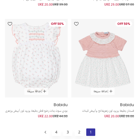
UK£ 20.00
UK£ 39.00
UK£ 29.00
UK£ 57.00
50% OFF
50% OFF
إضافة سريعة
إضافة سريعة
Babidu
Babidu
فستان بطبعة ورود لون زهريفاتح وأبيض للبنات
بودي سوت بنات رضع قطن بطبعة ورود لون أبيض وزهري
UK£ 22.00
UK£ 44.00
UK£ 20.00
UK£ 39.00
4
3
2
1