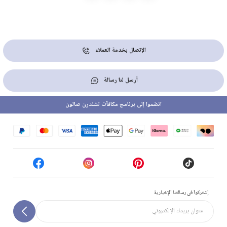
الإتصال بخدمة العملاء
أرسل لنا رسالة
انضموا إلى برنامج مكافآت تشلدرن صالون
إشتركوا في رسالتنا الإخبارية