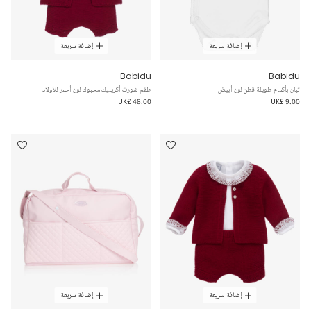
إضافة سريعة
إضافة سريعة
Babidu
Babidu
تبان بأكمام طويلة قطن لون أبيض
طقم شورت أكريليك محبوك لون أحمر للأولاد
UK£ 48.00
UK£ 9.00
إضافة سريعة
إضافة سريعة