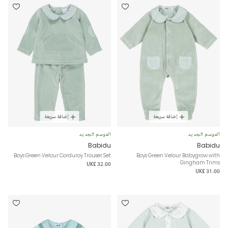
إضافة سريعة
إضافة سريعة
الموسم الجديد
الموسم الجديد
Babidu
Babidu
Boys Green Velour Corduroy Trouser Set
Boys Green Velour Babygrow with
Gingham Trims
UK£ 32.00
UK£ 31.00