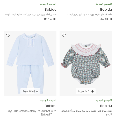
الموسم الجديد
الموسم الجديد
Babidu
Babidu
طقم فستان بطبعة ورود محبوك لون زهري للبنات
فستان قطن لون زهري مزين بفيونكة مخملية للبنات الرضع
UK£ 57.00
UK£ 40.00
إضافة سريعة
إضافة سريعة
الموسم الجديد
الموسم الجديد
Babidu
Babidu
بودي سوت قطن بنقشة ورود وكاروهات لون أزرق للبنات
Boys Blue Cotton Jersey Trouser Set with
الرضع
Striped Trim