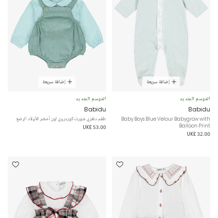
إضافة سريعة
إضافة سريعة
الموسم الجديد
الموسم الجديد
Babidu
Babidu
Baby Boys Blue Velour Babygrow with
طقم دنغري شورت كوردروي لون أخضر للأولاد الرضع
Balloon Print
UK£ 53.00
UK£ 32.00