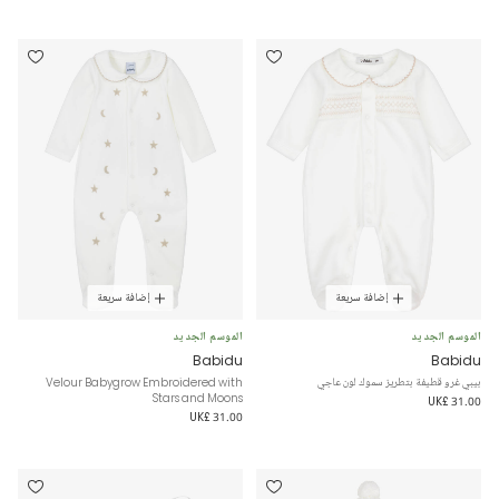
إضافة سريعة
إضافة سريعة
الموسم الجديد
الموسم الجديد
Babidu
Babidu
بيبي غرو قطيفة بتطريز سموك لون عاجي
Velour Babygrow Embroidered with
Stars and Moons
UK£ 31.00
UK£ 31.00