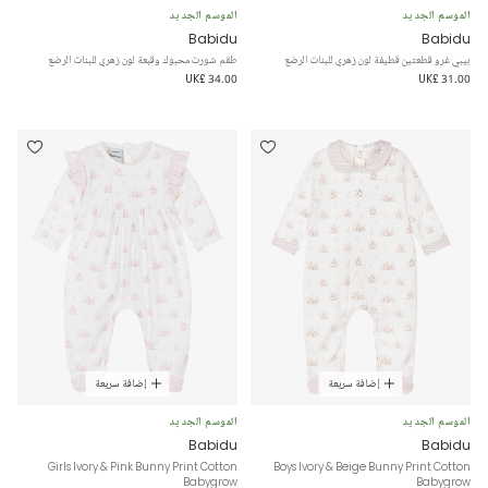
الموسم الجديد
الموسم الجديد
Babidu
Babidu
بيبي غرو قطعتين قطيفة لون زهري للبنات الرضع
طقم شورت محبوك وقبعة لون زهري للبنات الرضع
UK£ 34.00
UK£ 31.00
إضافة سريعة
إضافة سريعة
الموسم الجديد
الموسم الجديد
Babidu
Babidu
Girls Ivory & Pink Bunny Print Cotton
Boys Ivory & Beige Bunny Print Cotton
Babygrow
Babygrow