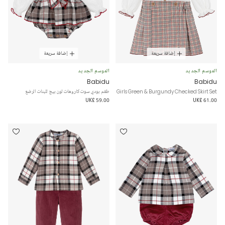
إضافة سريعة
إضافة سريعة
الموسم الجديد
الموسم الجديد
Babidu
Babidu
Girls Green & Burgundy Checked Skirt Set
طقم بودي سوت كاروهات لون بيج للبنات الرضع
UK£ 59.00
UK£ 61.00