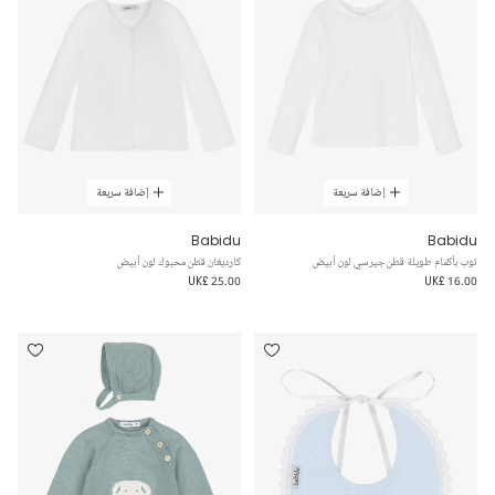
إضافة سريعة
إضافة سريعة
Babidu
Babidu
توب بأكمام طويلة قطن جيرسي لون أبيض
كارديغان قطن محبوك لون أبيض
UK£ 25.00
UK£ 16.00