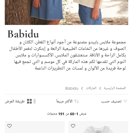
Babidu
مجموعة ملابس بابيدو مصنوعة من أجود أنواع القطن، الكتّان و
الصوف و غيرها من الخامات الطبيعية الرائعة و إبتكرت لتغمر الأطفال
بكامل الراحة و الأناقة. ستعشقون الملابس، الأكسسوارات و ملابس
النوم التي تقدمها لكم هذه الماركة في كل موسم و التي تجمع فيها
لوحة فريدة من الألوان و لمسات من التطريزات الناعمة
الصفحة الرئيسية
الماركات
Babidu
تصنيف حسب
الأكثر مبيعاً
طريقة العرض
عرض
1-60
من
191
منتجات