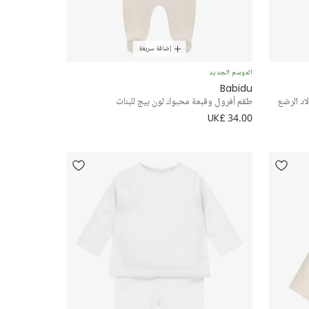
إضافة سريعة
الموسم الجديد
Babidu
اد الرضع
طقم أفرول وقبعة محبوك لون بيج للبنات
UK£ 34.00