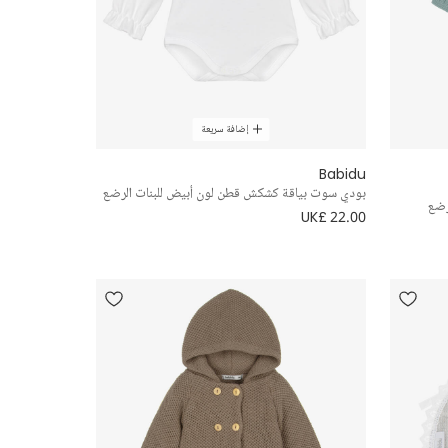
إضافة سريعة
Babidu
بودي سوت بياقة كشكش قطن لون أبيض للبنات الرضع
رضع
UK£ 22.00