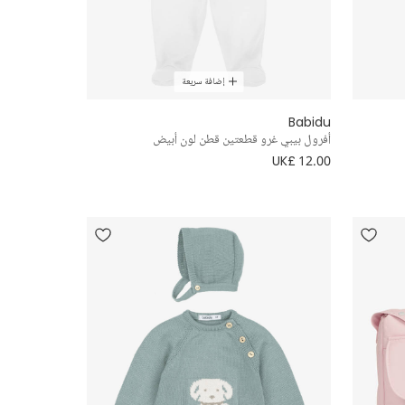
إضافة سريعة
Babidu
أفرول بيبي غرو قطعتين قطن لون أبيض
UK£ 12.00