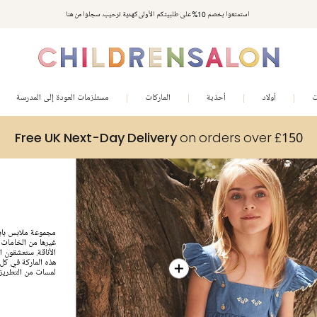
استمتعوا بخصم 10% على طلبيتكم الأولى كهدية ترحيب. سجلوا من هنا
ت
أولاد
أحذية
الماركات
مستلزمات العودة إلى المدرسة
Free UK Next-Day Delivery
on orders over £150
مجموعة ملابس بابي
غيرها من الخامات ا
الأناقة. ستعشقون ا
هذه الماركة في كل 
لمسات من التطريزا