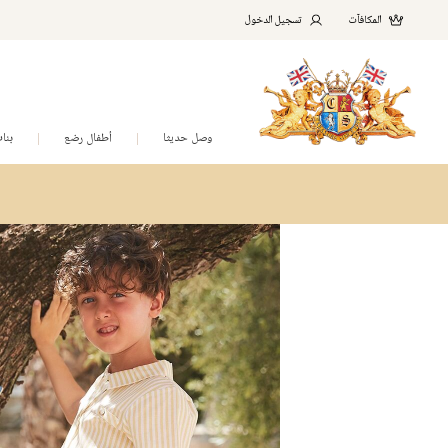
المكافآت
تسجيل الدخول
وصل حديثا
أطفال رضع
بنا