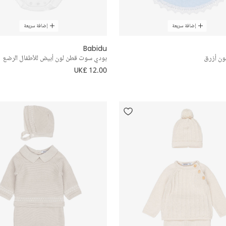
إضافة سريعة
إضافة سريعة
Babidu
ون أزرق
بودي سوت قطن لون أبيض للأطفال الرضع
UK£ 12.00