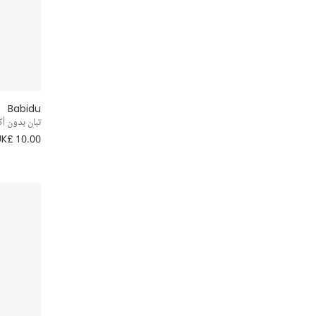
Babidu
تبان بدون أ
UK£ 10.00