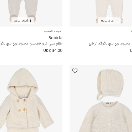
إضافة سريعة
إضافة سريعة
د
الموسم الجديد
Babidu
محبوك لون بيج للأولاد الرضع
طقم بيبي غرو قطعتين محبوك لون بيج للأول
UK£ 34.00