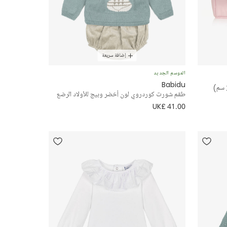
إضافة سريعة
الموسم الجديد
Babidu
طقم شورت كوردروي لون أخضر وبيج للأولاد الرضع
UK£ 41.00