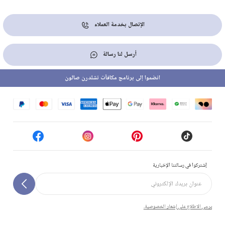
الإتصال بخدمة العملاء
أرسل لنا رسالة
انضموا إلى برنامج مكافآت تشلدرن صالون
إشتركوا في رسالتنا الإخبارية
يرجى الاطلاع على إشعار الخصوصية.