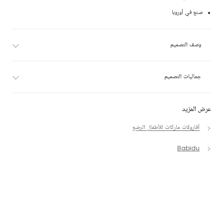
صنع في أوروبا
وصف التصميم
جماليات التصميم
عرض المزيد
أفارولات ماركات للأطفال الرضع
Babidu