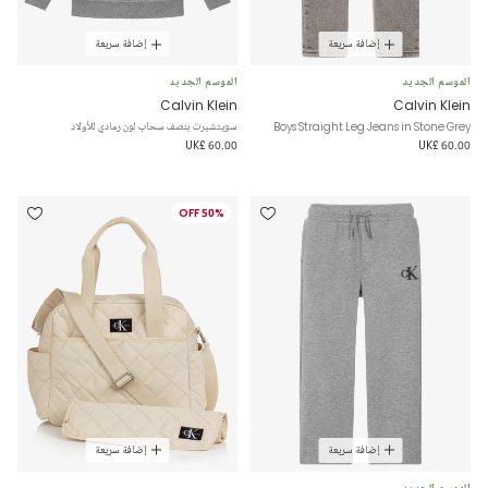
إضافة سريعة
إضافة سريعة
الموسم الجديد
الموسم الجديد
Calvin Klein
Calvin Klein
Boys Straight Leg Jeans in Stone Grey
سويتشيرت بنصف سحاب لون رمادي للأولاد
UK£ 60.00
UK£ 60.00
50% OFF
إضافة سريعة
إضافة سريعة
الموسم الجديد