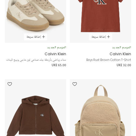
إضافة سريعة
إضافة سريعة
الموسم الجديد
الموسم الجديد
Calvin Klein
Calvin Klein
Boys Rust Brown Cotton T-Shirt
حذاء رياضي بأربطة جلد صناعي لون عاجي وبيج للبنات
UK£ 65.00
UK£ 32.00