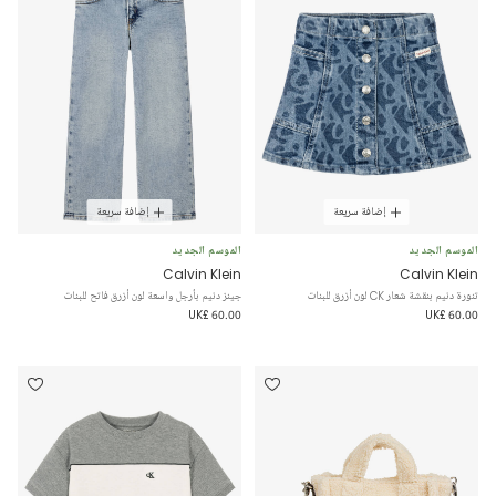
إضافة سريعة
إضافة سريعة
الموسم الجديد
الموسم الجديد
Calvin Klein
Calvin Klein
تنورة دنيم بنقشة شعار CK لون أزرق للبنات
جينز دنيم بأرجل واسعة لون أزرق فاتح للبنات
UK£ 60.00
UK£ 60.00