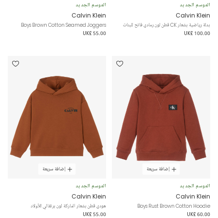
الموسم الجديد
الموسم الجديد
Calvin Klein
Calvin Klein
بدلة رياضية بشعار CK قطن لون رمادي فاتح للبنات
Boys Brown Cotton Seamed Joggers
UK£ 55.00
UK£ 100.00
إضافة سريعة
إضافة سريعة
الموسم الجديد
الموسم الجديد
Calvin Klein
Calvin Klein
Boys Rust Brown Cotton Hoodie
هودي قطن بشعار الماركة لون برتقالي للأولاد
UK£ 55.00
UK£ 60.00