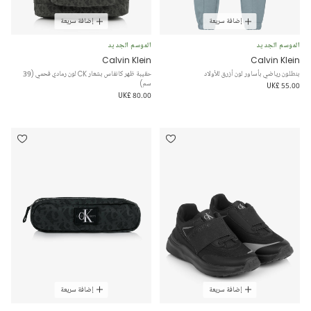
إضافة سريعة
إضافة سريعة
الموسم الجديد
الموسم الجديد
Calvin Klein
Calvin Klein
بنطلون رياضي بأساور لون أزرق للأولاد
حقيبة ظهر كانفاس بشعار CK لون رمادي فحمي (39
سم)
UK£ 55.00
UK£ 80.00
إضافة سريعة
إضافة سريعة