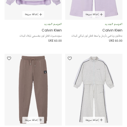
إضافة سريعة
إضافة سريعة
الموسم الجديد
الموسم الجديد
Calvin Klein
Calvin Klein
بنطلون رياضي بأرجل واسعة قطن لون ليلكي للبنات
سويتشيرت قطن لون بنفسجي ليلاك للبنات
UK£ 60.00
UK£ 60.00
إضافة سريعة
إضافة سريعة