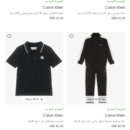
الموسم الجديد
الموسم الجديد
Calvin Klein
Calvin Klein
حذاء رياضي سهل الارتداء بشعار CK لون أسود
مقلمة كانفاس بشعار CK لون رمادي فحمي (23 سم)
UK£ 23.00
UK£ 65.00
إضافة سريعة
إضافة سريعة
الموسم الجديد
الموسم الجديد
Calvin Klein
Calvin Klein
بدلة رياضية بشريط أبيض جانبي لون أسود للأولاد
تيشيرت بولو قطن لون أسود للأولاد
UK£ 45.00
UK£ 80.00