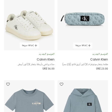
إضافة سريعة
إضافة سريعة
الموسم الجديد
الموسم الجديد
Calvin Klein
Calvin Klein
مقلمة بشعار مونوغرام CK لون أزرق فاتح (23 سم)
حذاء رياضي بأربطة بشعار CK لون أبيض
UK£ 56.00
UK£ 23.00