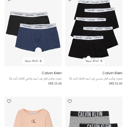
إضافة سريعة
إضافة سريعة
Calvin Klein
Calvin Klein
شورت بوكسر قطن جيرسي لون أسود للأولاد (عدد 5)
شورت بوكسر قطن لون أسود وكحلي للأولاد (عدد 2)
UK£ 25.00
UK£ 55.00