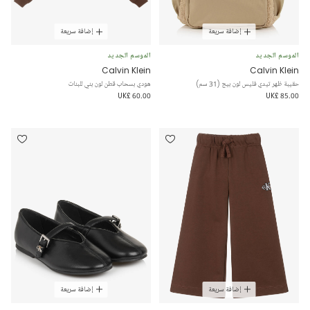
إضافة سريعة
إضافة سريعة
الموسم الجديد
الموسم الجديد
Calvin Klein
Calvin Klein
حقيبة ظهر تيدي فليس لون بيج (31 سم)
هودي بسحاب قطن لون بني للبنات
UK£ 60.00
UK£ 85.00
إضافة سريعة
إضافة سريعة