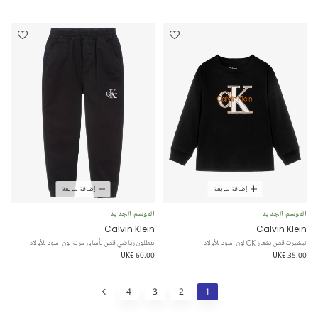
إضافة سريعة
إضافة سريعة
الموسم الجديد
الموسم الجديد
Calvin Klein
Calvin Klein
تيشيرت قطن بشعار CK لون أسود للأولاد
بنطلون رياضي قطن بأساور مرنة لون أسود للأولاد
UK£ 60.00
UK£ 35.00
4
3
2
1