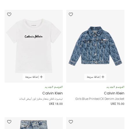
إضافة سريعة
إضافة سريعة
الموسم الجديد
الموسم الجديد
Calvin Klein
Calvin Klein
Girls Blue Printed CK Denim Jacket
تيشيرت قطن بشعار مطرز لون أبيض للبنات
UK£ 18.00
UK£ 70.00