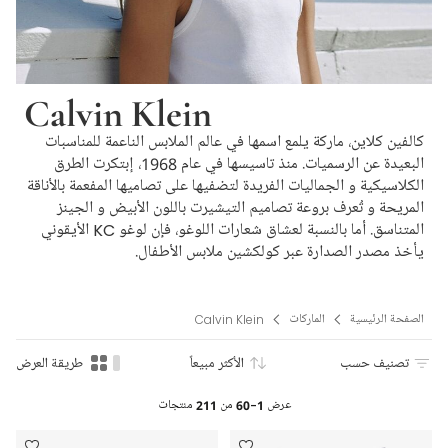
Calvin Klein
كالفين كلاين، ماركة يلمع اسمها في عالم الملابس الناعمة للمناسبات
البعيدة عن الرسميات. منذ تاسيسها في عام 1968، إبتكرت الطرق
الكلاسيكية و الجماليات الفريدة لتضفيها على تصاميها المفعمة بالأناقة
المريحة و تُعرف بروعة تصاميم التيشيرت باللون الأبيض و الجينز
المتناسق. أما بالنسبة لعشاق شعارات اللوغو، فإن لوغو KC الأيقوني
يأخذ مصدر الصدارة عبر كولكشين ملابس الأطفال.
الصفحة الرئيسية
الماركات
Calvin Klein
تصنيف حسب
الأكثر مبيعاً
طريقة العرض
عرض
1-60
من
211
منتجات