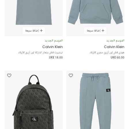
إضافة سريعة
إضافة سريعة
الموسم الجديد
الموسم الجديد
Calvin Klein
Calvin Klein
هودي قطن لون أزرق حجري للأولاد
تيشيرت قطن بشعار الماركة لون أزرق للأولاد
UK£ 18.00
UK£ 60.00