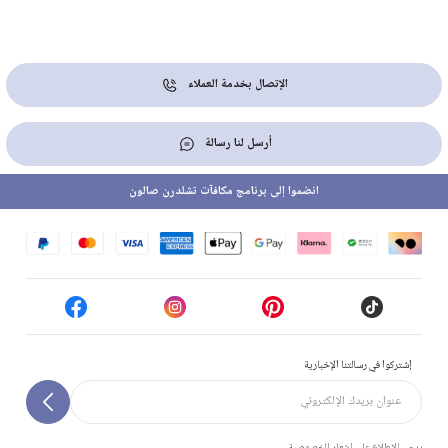
الإتصال بخدمة العملاء
أرسل لنا رسالة
انضموا إلى برنامج مكافآت تشلدرن صالون
إشتركوا في رسالتنا الإخبارية
يرجى الاطلاع على إشعار الخصوصية.