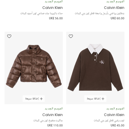
الموسم الجديد
الموسم الجديد
Calvin Klein
Calvin Klein
بنطلون رياضي بأرجل واسعة قطن لون بني للبنات
حذاء باليرينا جلد صناعي لون أسود للبنات
UK£ 56.00
UK£ 60.00
إضافة سريعة
إضافة سريعة
الموسم الجديد
الموسم الجديد
Calvin Klein
Calvin Klein
توب رغبي قطن لون بني للبنات
جاكيت منفوخ لون بني للبنات
UK£ 110.00
UK£ 45.00