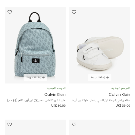
إضافة سريعة
إضافة سريعة
الموسم الجديد
الموسم الجديد
Calvin Klein
Calvin Klein
حذاء رياضي لمرحلة قبل المشي بشعار الماركة لون أبيض
حقيبة ظهر كانفاس بشعار CK لون أزرق فاتح (39 سم)
UK£ 80.00
UK£ 39.00