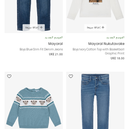
إضافة سريعة
إضافة سريعة
الموسم الجديد
الموسم الجديد
Mayoral
Mayoral Nukutavake
Boys Blue Slim Fit Denim Jeans
Boys Ivory Cotton Top with Basketball
Graphic Print
UK£ 21.00
UK£ 18.00