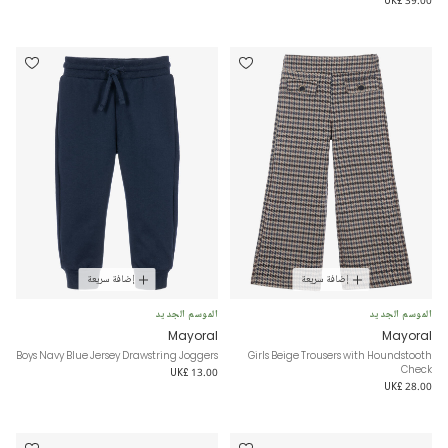
إضافة سريعة
إضافة سريعة
الموسم الجديد
الموسم الجديد
Mayoral
Mayoral
Boys Navy Blue Jersey Drawstring Joggers
Girls Beige Trousers with Houndstooth
Check
UK£ 13.00
UK£ 28.00