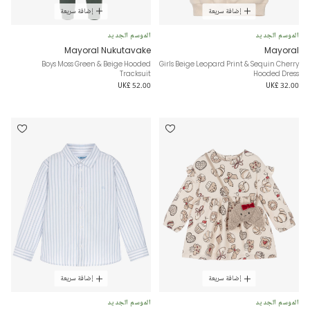
إضافة سريعة
إضافة سريعة
الموسم الجديد
الموسم الجديد
Mayoral Nukutavake
Mayoral
Boys Moss Green & Beige Hooded
Girls Beige Leopard Print & Sequin Cherry
Tracksuit
Hooded Dress
UK£ 52.00
UK£ 32.00
إضافة سريعة
إضافة سريعة
الموسم الجديد
الموسم الجديد