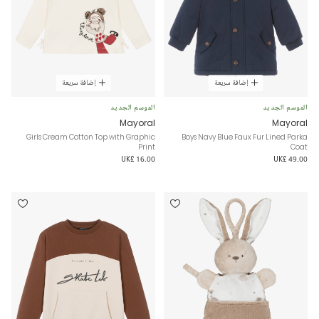
إضافة سريعة
إضافة سريعة
الموسم الجديد
الموسم الجديد
Mayoral
Mayoral
Girls Cream Cotton Top with Graphic
Boys Navy Blue Faux Fur Lined Parka
Print
Coat
UK£ 16.00
UK£ 49.00