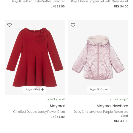
Boys Blue Polo-Style Knitted Sweater
Boys 3 Piece Jogger Set with Green Gilet
UK£ 28.00
UK£ 54.00
إضافة سريعة
إضافة سريعة
الموسم الجديد
الموسم الجديد
Mayoral
Mayoral Newborn
Girls Red Double Jersey Flower Dress
Baby Girls Lavender Purple Reversible
Coat
UK£ 41.00
UK£ 43.00