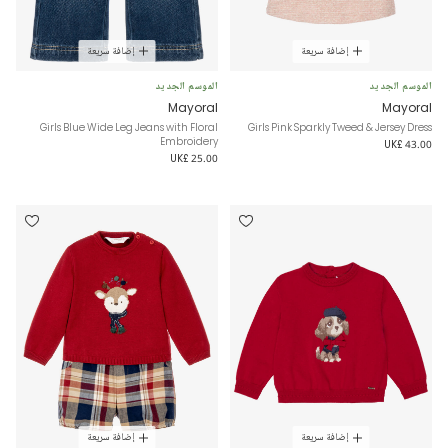
إضافة سريعة
إضافة سريعة
الموسم الجديد
الموسم الجديد
Mayoral
Mayoral
Girls Blue Wide Leg Jeans with Floral
Girls Pink Sparkly Tweed & Jersey Dress
Embroidery
UK£ 43.00
UK£ 25.00
إضافة سريعة
إضافة سريعة