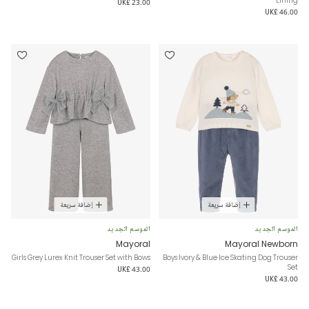
Lining
UK£ 23.00
UK£ 46.00
إضافة سريعة
إضافة سريعة
الموسم الجديد
الموسم الجديد
Mayoral
Mayoral Newborn
Girls Grey Lurex Knit Trouser Set with Bows
Boys Ivory & Blue Ice Skating Dog Trouser
Set
UK£ 43.00
UK£ 43.00