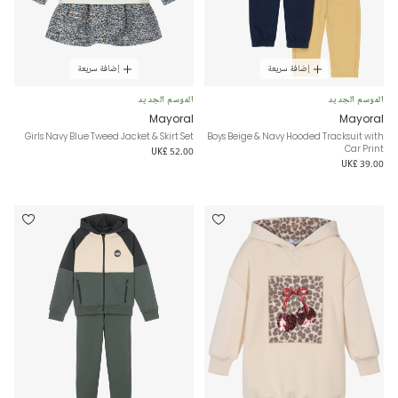
إضافة سريعة
إضافة سريعة
الموسم الجديد
الموسم الجديد
Mayoral
Mayoral
Girls Navy Blue Tweed Jacket & Skirt Set
Boys Beige & Navy Hooded Tracksuit with
Car Print
UK£ 52.00
UK£ 39.00