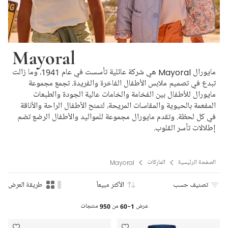
Mayoral
مايورال Mayoral هي شركة عائلية تأسست في عام 1941، وما زالت
تبدع في تصميم ملابس الأطفال الفاخرة والفريدة. تجمع مجموعة
مايورال للأطفال بين الفخامة والخامات عالية الجودة والطبعات
المفعمة بالحيوية والمقاسات المريحة، لتمنح الأطفال الراحة والأناقة
في كل لحظة. وتقدم مايورال مجموعة للمواليد والأطفال الرضع تضم
إطلالات تأسر القلوب.
الصفحة الرئيسية
الماركات
Mayoral
تصنيف حسب
الأكثر مبيعاً
طريقة العرض
عرض
1-60
من
950
منتجات