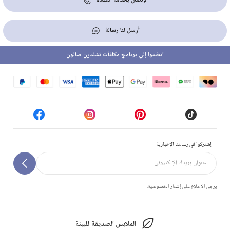
الإتصال بخدمة العملاء
أرسل لنا رسالة
انضموا إلى برنامج مكافآت تشلدرن صالون
إشتركوا في رسالتنا الإخبارية
يرجى الاطلاع على إشعار الخصوصية.
الملابس الصديقة للبيئة