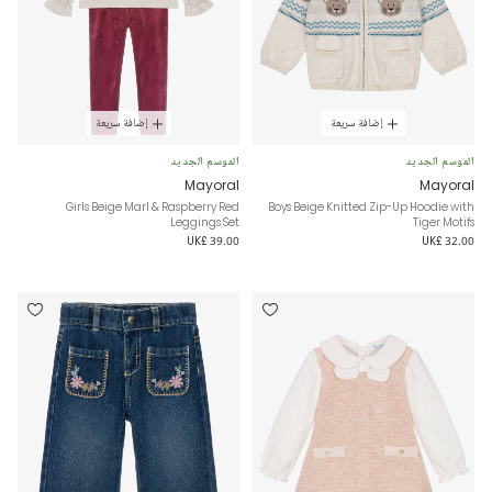
إضافة سريعة
إضافة سريعة
الموسم الجديد
الموسم الجديد
Mayoral
Mayoral
Girls Beige Marl & Raspberry Red
Boys Beige Knitted Zip-Up Hoodie with
Leggings Set
Tiger Motifs
UK£ 39.00
UK£ 32.00