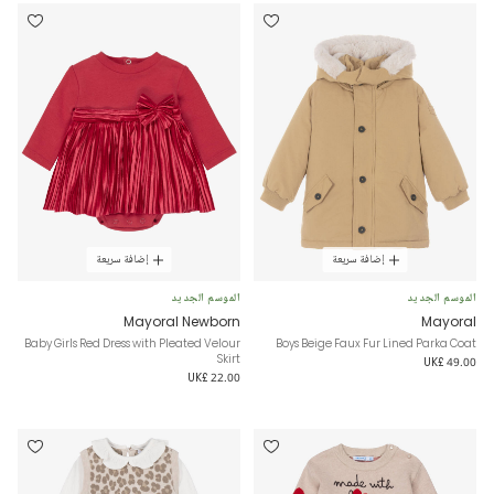
إضافة سريعة
إضافة سريعة
الموسم الجديد
الموسم الجديد
Mayoral Newborn
Mayoral
Baby Girls Red Dress with Pleated Velour
Boys Beige Faux Fur Lined Parka Coat
Skirt
UK£ 49.00
UK£ 22.00