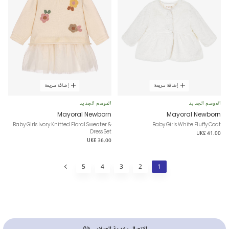
إضافة سريعة
إضافة سريعة
الموسم الجديد
الموسم الجديد
Mayoral Newborn
Mayoral Newborn
Baby Girls Ivory Knitted Floral Sweater &
Baby Girls White Fluffy Coat
Dress Set
UK£ 41.00
UK£ 36.00
5
4
3
2
1