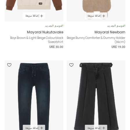
إضافة سريعة
إضافة سريعة
الموسم الجديد
الموسم الجديد
Mayoral Nukutavake
Mayoral Newborn
Boys Brown & Light Beige Colourblock
Beige Bunny Comforter & Dummy Holder
Sweatshirt
(36cm)
UK£ 30.00
UK£ 19.00
إضافة سريعة
إضافة سريعة