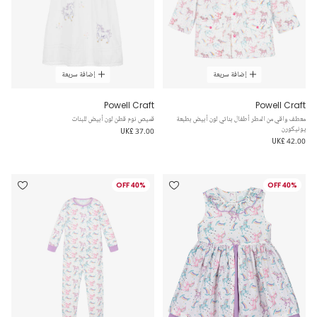
إضافة سريعة
إضافة سريعة
Powell Craft
Powell Craft
معطف واقي من المطر أطفال بناتي لون أبيض بطبعة
قميص نوم قطن لون أبيض للبنات
يونيكورن
UK£ 37.00
UK£ 42.00
40% OFF
40% OFF