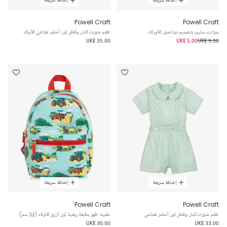
إضافة سريعة
إضافة سريعة
Powell Craft
Powell Craft
جوارب سليبر بتصميم ديناصور للأورلاد
طقم شورت كتان وقطن لون أخضر نعناعي للأولاد
UK£ 35.00
UK£ 5.00
UK£ 9.00
إضافة سريعة
إضافة سريعة
Powell Craft
Powell Craft
طقم شورت كتان وقطن لون أخضر نعناعي
حقيبة ظهر بطبعة ريفية لون أزرق للأولاد (32 سم)
UK£ 30.00
UK£ 33.00