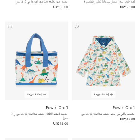
لعبة طرية تيدي مخمل ببيجاما قطن ( 30سم )
حقيبة ظهر بطبعة ديناصور لون عاجي (31 سم)
UK£ 30.00
UK£ 23.00
إضافة سريعة
إضافة سريعة
Powell Craft
Powell Craft
معطف واقي من المطر بطبعة ديناصور لون عاجي
حقيبة لحفظ الطعام بطبعة ديناصور لون عاجي (20
سم)
UK£ 42.00
UK£ 15.00