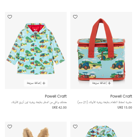
إضافة سريعة
إضافة سريعة
Powell Craft
Powell Craft
حقيبة لحفظ الطعام بطبعة ريفية للأولاد (21 سم)
معطف واقي من المطر بطبعة ريفية لون أزرق للأولاد
UK£ 42.00
UK£ 15.00