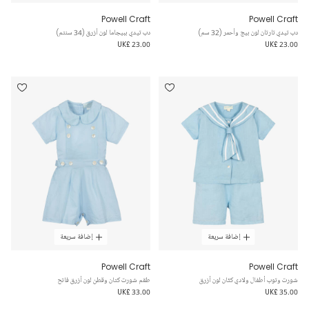
Powell Craft
Powell Craft
دب تيدي تارتان لون بيج وأحمر (32 سم)
دب تيدي ببيجاما لون أزرق (34 سنتم)
UK£ 23.00
UK£ 23.00
إضافة سريعة
إضافة سريعة
Powell Craft
Powell Craft
شورت وتوب أطفال ولادي كتّان لون أزرق
طقم شورت كتان وقطن لون أزرق فاتح
UK£ 33.00
UK£ 35.00