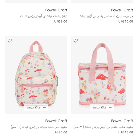
Powell Craft
Powell Craft
جوارب سليبرزجلد صناعي وقطن لون أزرق للبنات
ليقنز بطبعة جنيات لون أبيض وزهري للبنات
UK£ 9.00
UK£ 10.00
إضافة سريعة
إضافة سريعة
Powell Craft
Powell Craft
حقيبة لحفظ الطعام لون أبيض وزهري للبنات (21 سم)
حقيبة ظهر بطبعة جنيات لون زهري للبنات (32 سم)
UK£ 30.00
UK£ 15.00