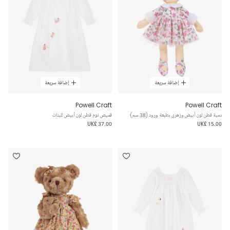
إضافة سريعة
إضافة سريعة
Powell Craft
Powell Craft
دمية قطن لون أبيض وزهري بطبعة ورود (38 سم)
قميص نوم قطن لون أبيض للبنات
UK£ 37.00
UK£ 15.00