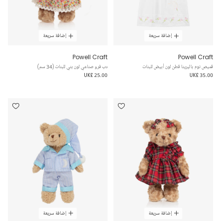
إضافة سريعة
إضافة سريعة
Powell Craft
Powell Craft
قميص نوم باليرينا قطن لون أبيض للبنات
دب فرو صناعي لون بني للبنات (34 سم)
UK£ 25.00
UK£ 35.00
إضافة سريعة
إضافة سريعة