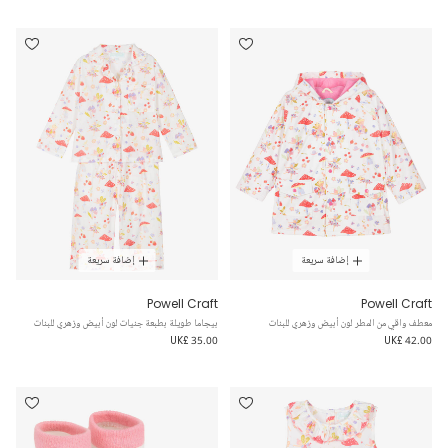
إضافة سريعة
إضافة سريعة
Powell Craft
Powell Craft
معطف واقي من المطر لون أبيض وزهري للبنات
بيجاما طويلة بطبعة جنيات لون أبيض وزهري للبنات
UK£ 35.00
UK£ 42.00