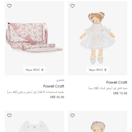
إضافة سريعة
إضافة سريعة
حصري
Powell Craft
Powell Craft
دمية قطن لون أبيض للبنات (38 سم)
حقيبة لمستلزمات الأطفال لون أبيض و زهري (36 سم)
UK£ 15.00
UK£ 35.00