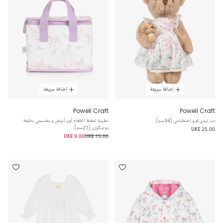
إضافة سريعة
إضافة سريعة
Powell Craft
Powell Craft
دب تيدي فرو إصطناعي (34سم)
حقيبة لحفظ الطعام لون أبيض و بنفسجي بطبعة
يونيكورن (21سم)
UK£ 25.00
UK£ 9.00
UK£ 15.00