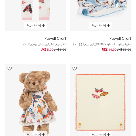
إضافة سريعة
إضافة سريعة
Powell Craft
Powell Craft
حقيبة ومفرش لمستلزمات الأطفال لون أزرق (36 سم)
ليقنز مزيج قطن لون أبيض وزهري للبنات
UK£ 5.00
UK£ 9.00
UK£ 14.00
UK£ 35.00
إضافة سريعة
إضافة سريعة