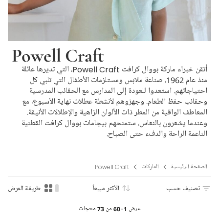
Powell Craft
أتقن خبراء ماركة بووال كرافت Powell Craft، التي تديرها عائلة
منذ عام 1962، صناعة ملابس ومستلزمات الأطفال التي تلبي كل
احتياجاتهم. استعدوا للعودة إلى المدارس مع الحقائب المدرسية
وحقائب حفظ الطعام. وجهزوهم لأنشطة عطلات نهاية الأسبوع، مع
المعاطف الواقية من المطر ذات الألوان الزاهية والإطلالات الأنيقة.
وعندما يشعرون بالنعاس، ستمنحهم بيجامات بووال كرافت القطنية
الناعمة الراحة والدفء حتى الصباح.
الصفحة الرئيسية
الماركات
Powell Craft
تصنيف حسب
الأكثر مبيعاً
طريقة العرض
عرض
1-60
من
73
منتجات