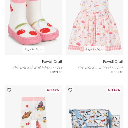
إضافة سريعة
إضافة سريعة
Powell Craft
Powell Craft
فستان بطبعة جنيات لون أبيض وزهري للبنات
جوارب سليبر بطبعة كرز لون أبيض وزهري للبنات
UK£ 9.00
UK£ 35.00
45% OFF
60% OFF