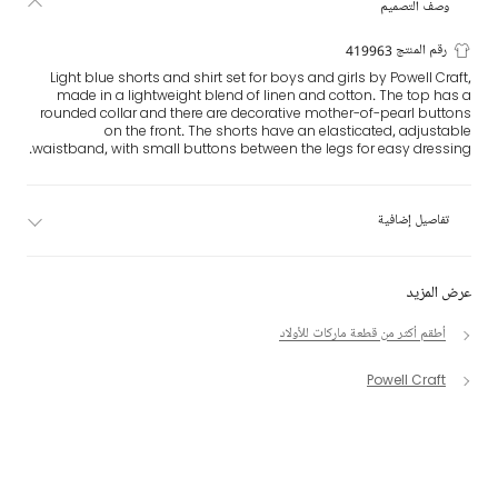
وصف التصميم
رقم المنتج 419963
Light blue shorts and shirt set for boys and girls by Powell Craft,
made in a lightweight blend of linen and cotton. The top has a
rounded collar and there are decorative mother-of-pearl buttons
on the front. The shorts have an elasticated, adjustable
waistband, with small buttons between the legs for easy dressing.
تفاصيل إضافية
عرض المزيد
أطقم أكثر من قطعة ماركات للأولاد
Powell Craft