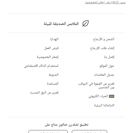
يرجى الاطلاع على إشعار الخصوصية.
الملابس الصديقة للبيئة
الشحن و الأرجاع
الهدايا
إنشاء طلب الإرجاع
فرص العمل
إتصل بنا
إشعار الخصوصية
حول الموقع
استخدام الذكاء الاصطناعي
جدول المقاسات
الشروط
تقرير عن الفجوة في الرواتب
المساعدة
بين الجنسين
تقرير عن الرق الحديث
الحياد الكربوني
جديد
التزاماتنا البيئية
تطبيق تشلدرن صالون متاح على