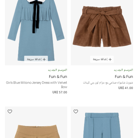
إضافة سريعة
إضافة سريعة
الموسم الجديد
الموسم الجديد
Fun & Fun
Fun & Fun
شورت شامواه صناعي مع حزام لون بني للبنات
Girls Blue Milano Jersey Dress with Velvet
Bow
UK£ 41.00
UK£ 57.00