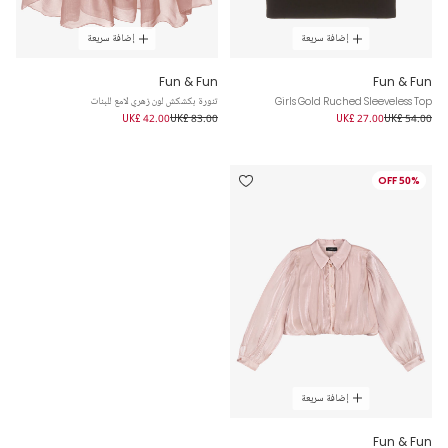
إضافة سريعة
إضافة سريعة
Fun & Fun
Fun & Fun
Girls Gold Ruched Sleeveless Top
تنورة بكشكش لون زهري لامع للبنات
UK£ 42.00
UK£ 83.00
UK£ 27.00
UK£ 54.00
50% OFF
إضافة سريعة
Fun & Fun