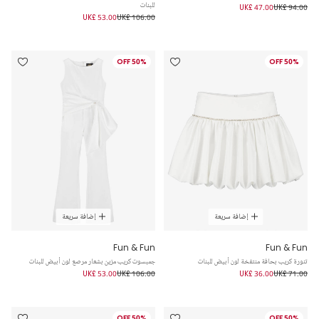
للبنات
UK£ 47.00
UK£ 94.00
UK£ 53.00
UK£ 106.00
50% OFF
50% OFF
إضافة سريعة
إضافة سريعة
Fun & Fun
Fun & Fun
تنورة كريب بحافة منتفخة لون أبيض للبنات
جمبسوت كريب مزين بشعار مرصع لون أبيض للبنات
UK£ 53.00
UK£ 106.00
UK£ 36.00
UK£ 71.00
50% OFF
50% OFF