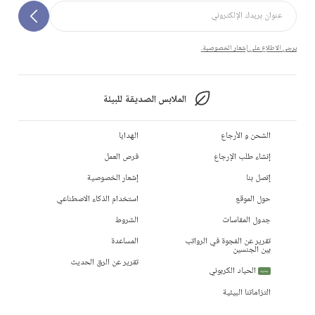
يرجى الاطلاع على إشعار الخصوصية.
الملابس الصديقة للبيئة
الشحن و الأرجاع
الهدايا
إنشاء طلب الإرجاع
فرص العمل
إتصل بنا
إشعار الخصوصية
حول الموقع
استخدام الذكاء الاصطناعي
جدول المقاسات
الشروط
تقرير عن الفجوة في الرواتب
المساعدة
بين الجنسين
تقرير عن الرق الحديث
الحياد الكربوني
جديد
التزاماتنا البيئية