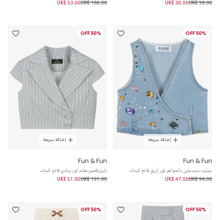
UK£ 53.00
UK£ 106.00
UK£ 30.00
UK£ 59.00
50% OFF
50% OFF
إضافة سريعة
إضافة سريعة
Fun & Fun
Fun & Fun
جيليه دنيم مزين بالجواهر لون أزرق فاتح للبنات
بليزرقصير مقلم لون رمادي فاتح للبنات
UK£ 51.00
UK£ 101.00
UK£ 47.00
UK£ 94.00
50% OFF
50% OFF