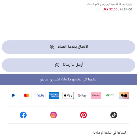
بلوزة بحافة فقاعية لون زهري لامع للبنات
UK£ 32.00
UK£ 64.00
الإتصال بخدمة العملاء
أرسل لنا رسالة
انضموا إلى برنامج مكافآت تشلدرن صالون
إشتركوا في رسالتنا الإخبارية