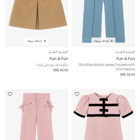
إضافة سريعة
إضافة سريعة
الموسم الجديد
الموسم الجديد
Fun & Fun
Fun & Fun
Girls Blue Milano Jersey Trousers with
سكورت لون بيج رملي للبنات
Front Seams
UK£ 49.00
UK£ 39.00