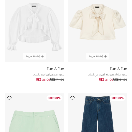
إضافة سريعة
إضافة سريعة
Fun & Fun
Fun & Fun
بلوزة ساتان بفيونكة لون عاجي للبنات
بلوزة شيفون لون أبيض للبنات
UK£ 36.00
UK£ 71.00
UK£ 31.00
UK£ 61.00
50% OFF
50% OFF