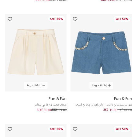
50% OFF
50% OFF
إضافة سريعة
إضافة سريعة
Fun & Fun
Fun & Fun
شورت دنيم مزين بأحجار الراين لون أزرق فاتح للبنات
شورت كريب لون عاجي للبنات
UK£ 30.00
UK£ 59.00
UK£ 31.00
UK£ 61.00
50% OFF
50% OFF