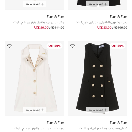
إضافة سريعة
إضافة سريعة
Fun & Fun
Fun & Fun
بلاي سوت مزين بالدانتيل والترتر لون عاجي للبنات
جاكيت بليزر مزين بدانتيل وترتر لون عاجي للبنات
UK£ 56.00
UK£ 111.00
UK£ 53.00
UK£ 106.00
50% OFF
50% OFF
إضافة سريعة
إضافة سريعة
Fun & Fun
Fun & Fun
فستان بتصميم مزدوج الصدر لون أسود للبنات
بلايسوت مزين بالدانتيل والترتر لون عاجي للبنات