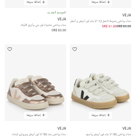
إضافة سريعة
إضافة سريعة
الموسم الجديد
VEJA
VEJA
حذاء رياضي بشريط لاصق V-12 جلد لون أبيض و أصفر
حذاء رياضي شامواه لون بني وأزرق للأولاد
UK£ 51.00
UK£ 85.00
UK£ 83.00
إضافة سريعة
إضافة سريعة
VEJA
VEJA
حذاء رياضي V-90 جلد لون أبيض وأسود
حذاء رياضي جلد V-90 لون أبيض وبرونزي للبنات