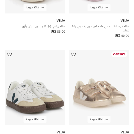
إضافة سريعة
إضافة سريعة
VEJA
VEJA
حذاء لمرحلة قبل المشي جلد شامواه لون بنفسجي ليلاك
حذاء رياضي V-10 جلد لون أبيض وأزرق
للبنات
UK£ 83.00
UK£ 40.00
50% OFF
إضافة سريعة
إضافة سريعة
VEJA
VEJA