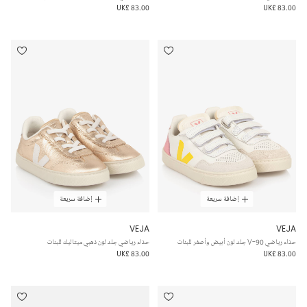
UK£ 83.00
UK£ 83.00
إضافة سريعة
إضافة سريعة
VEJA
VEJA
حذاء رياضي V-90 جلد لون أبيض وأصفر للبنات
حذاء رياضي جلد لون ذهبي ميتاليك للبنات
UK£ 83.00
UK£ 83.00