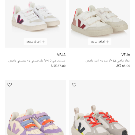
إضافة سريعة
إضافة سريعة
VEJA
VEJA
حذاء رياضي V-12 جلد لون أحمر وأبيض
حذاء رياضي V-10 جلد صناعي لون بنفسجي وأبيض
UK£ 87.00
UK£ 85.00