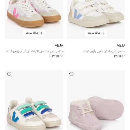
إضافة سريعة
إضافة سريعة
VEJA
VEJA
حذاء رياضي جلد لون 1هبي وأزرق للبنات
حذاء رياضي شبك سهل الإرتداء لون أبيض وزهري للبنات
UK£ 70.00
UK£ 80.00