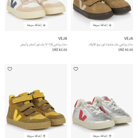
إضافة سريعة
إضافة سريعة
VEJA
VEJA
حذاء رياضي جلد شامواه لون بيج للأولاد
حذاء رياضي V-10 جلد لون أخضر وأبيض
UK£ 83.00
UK£ 90.00
إضافة سريعة
إضافة سريعة