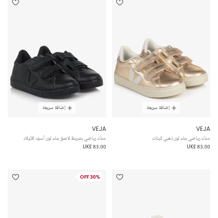
إضافة سريعة
إضافة سريعة
VEJA
VEJA
حذاء رياضي جلد لون ذهبي للبنات
حذاء رياضي بشريط لاصق جلد لون أسود للأولاد
UK£ 83.00
UK£ 83.00
30% OFF