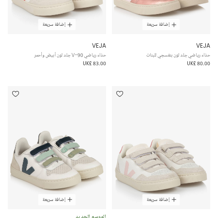
إضافة سريعة
إضافة سريعة
VEJA
VEJA
حذاء رياضي جلد لون بنفسجي للبنات
حذاء رياضي V-90 جلد لون أبيض وأحمر
UK£ 83.00
UK£ 80.00
إضافة سريعة
إضافة سريعة
الموسم الجديد