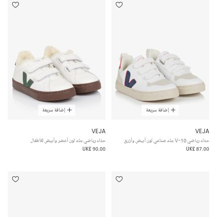
إضافة سريعة
إضافة سريعة
VEJA
VEJA
حذاء رياضي V-10 جلد صناعي لون أبيض وأزرق
حذاء رياضي جلد لون أخضر وأبيض للأطفال
UK£ 90.00
UK£ 87.00