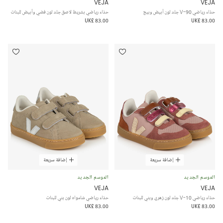
VEJA
VEJA
حذاء رياضي V-90 جلد لون أبيض وبيج
حذاء رياضي بشريط لاصق جلد لون فضي وأبيض للبنات
UK£ 83.00
UK£ 83.00
إضافة سريعة
إضافة سريعة
الموسم الجديد
الموسم الجديد
VEJA
VEJA
حذاء رياضي V-10 جلد لون زهري وبني للبنات
حذاء رياضي شامواه لون بني للبنات
UK£ 83.00
UK£ 83.00