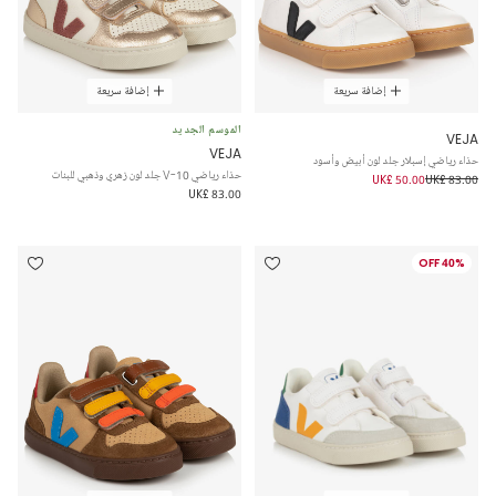
إضافة سريعة
إضافة سريعة
الموسم الجديد
VEJA
VEJA
حذاء رياضي إسبلار جلد لون أبيض وأسود
حذاء رياضي V-10 جلد لون زهري وذهبي للبنات
UK£ 50.00
UK£ 83.00
UK£ 83.00
40% OFF