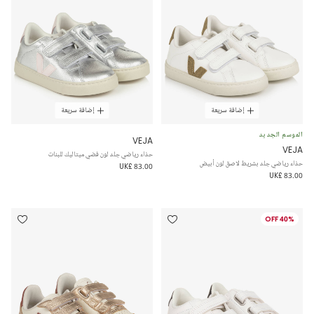
إضافة سريعة
إضافة سريعة
الموسم الجديد
VEJA
VEJA
حذاء رياضي جلد لون فضي ميتاليك للبنات
حذاء رياضي جلد بشريط لاصق لون أبيض
UK£ 83.00
UK£ 83.00
40% OFF