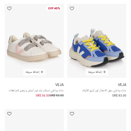
40% OFF
إضافة سريعة
إضافة سريعة
VEJA
VEJA
حذاء رياضي سهل الانتعال لون أزرق للأولاد
حذاء رياضي إسبلار جلد لون أبيض و زهري للمراهقات
UK£ 56.00
UK£ 93.00
UK£ 83.00