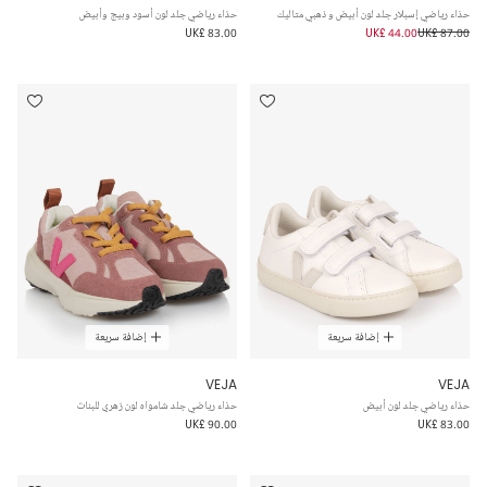
حذاء رياضي إسبلار جلد لون أبيض و ذهبي متاليك
حذاء رياضي جلد لون أسود وبيج وأبيض
UK£ 83.00
UK£ 44.00
UK£ 87.00
إضافة سريعة
إضافة سريعة
VEJA
VEJA
حذاء رياضي جلد لون أبيض
حذاء رياضي جلد شامواه لون زهري للبنات
UK£ 90.00
UK£ 83.00