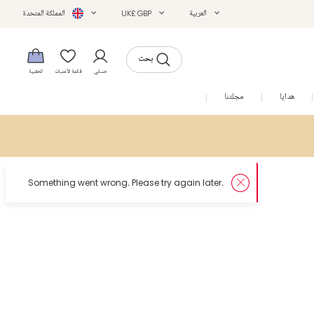
العربية
UK£ GBP
المملكة المتحدة
بحث
حسابي
قائمة الأمنيات
الحقيبة
هدايا
مجلتنا
التخفيضات