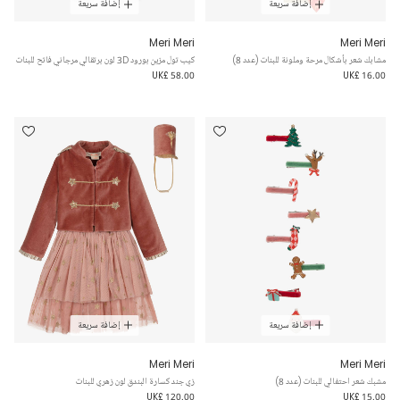
إضافة سريعة
إضافة سريعة
Meri Meri
Meri Meri
مشابك شعر بأشكال مرحة وملونة للبنات (عدد 8)
كيب تول مزين بورود 3D لون برتقالي مرجاني فاتح للبنات
UK£ 58.00
UK£ 16.00
إضافة سريعة
إضافة سريعة
Meri Meri
Meri Meri
مشبك شعر احتفالي للبنات (عدد 8)
زي جند كسارة البندق لون زهري للبنات
UK£ 120.00
UK£ 15.00