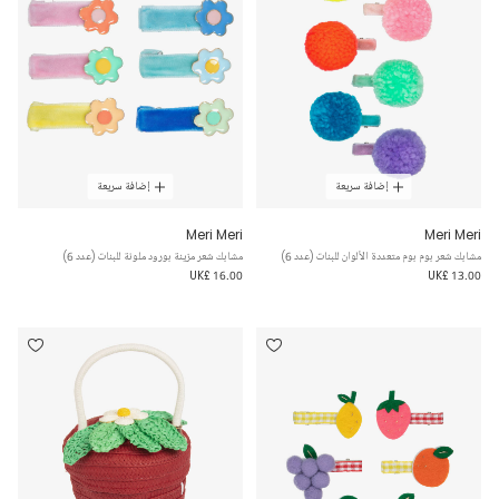
إضافة سريعة
إضافة سريعة
Meri Meri
Meri Meri
مشابك شعر بوم بوم متعددة الألوان للبنات (عدد 6)
مشابك شعر مزينة بورود ملونة للبنات (عدد 6)
UK£ 16.00
UK£ 13.00