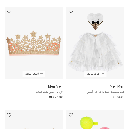
إضافة سريعة
إضافة سريعة
Meri Meri
Meri Meri
كيب للحفلات التنكرية تول لون أبيض
تاج لون ذهبي غليتر للبنات
UK£ 28.00
UK£ 58.00