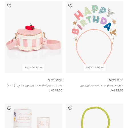
إضافة سريعة
إضافة سريعة
Meri Meri
Meri Meri
طوق شعر بشعار عيد ميلاد سعيد لون زهري
حقيبة بتصميم كعكة مقلمة لون زهري وعاجي (16 سم)
UK£ 48.00
UK£ 22.00