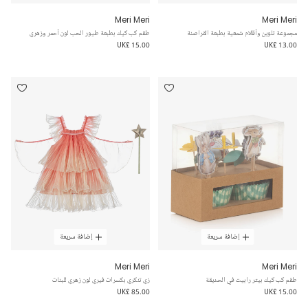
Meri Meri
Meri Meri
مجموعة تلوين وأقلام شمعية بطبعة القراصنة
طقم كب كيك بطبعة طيور الحب لون أحمر وزهري
UK£ 15.00
UK£ 13.00
إضافة سريعة
إضافة سريعة
Meri Meri
Meri Meri
طقم كب كيك بيتر رابيت في الحديقة
زي تنكري بكسرات فيري لون زهري للبنات
UK£ 85.00
UK£ 15.00