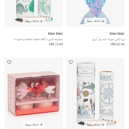
إضافة سريعة
إضافة سريعة
Meri Meri
Meri Meri
زي تنكري حورية البحر لون أزرق
مجموعة تلوين و أقلام شمعية بطبعة ديناصورات
UK£ 13.00
UK£ 65.00
إضافة سريعة
إضافة سريعة