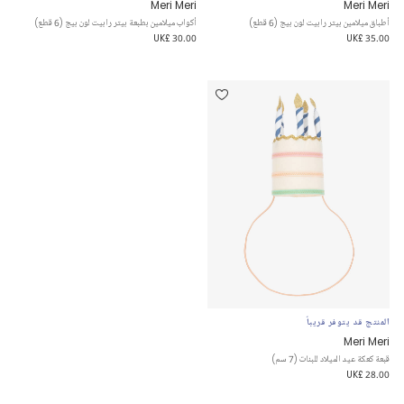
Meri Meri
Meri Meri
أطباق ميلامين بيتر رابيت لون بيج (6 قطع)
أكواب ميلامين بطبعة بيتر رابيت لون بيج (6 قطع)
UK£ 30.00
UK£ 35.00
المنتج قد يتوفر قريباً
Meri Meri
قبعة كعكة عيد الميلاد للبنات (7 سم)
UK£ 28.00