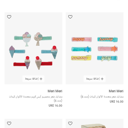
إضافة سريعة
إضافة سريعة
Meri Meri
Meri Meri
مشابك شعر متعددة الألوان للبنات (عدد 6)
مشابك شعر بتصميم آيس كريم متعددة الألوان للبنات
(عدد 6)
UK£ 16.00
UK£ 16.00