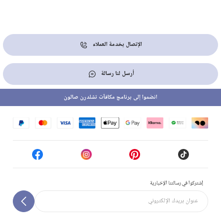
الإتصال بخدمة العملاء
أرسل لنا رسالة
انضموا إلى برنامج مكافآت تشلدرن صالون
إشتركوا في رسالتنا الإخبارية