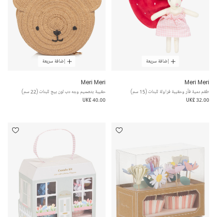
إضافة سريعة
إضافة سريعة
Meri Meri
Meri Meri
طقم دمية فأر وحقيبة فراولة للبنات (15 سم)
حقيبة بتصميم وجه دب لون بيج للبنات (22 سم)
UK£ 40.00
UK£ 32.00