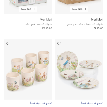
إضافة سريعة
إضافة سريعة
Meri Meri
Meri Meri
طقم كب كيك بطبعة ورود لون زهري وأزرق
طقم كب كيك عيد الفصح الملون
UK£ 15.00
UK£ 15.00
المنتج قد يتوفر قريباً
المنتج قد يتوفر قريباً