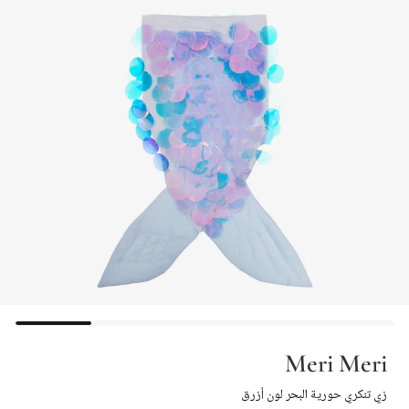
Meri Meri
زي تنكري حورية البحر لون أزرق