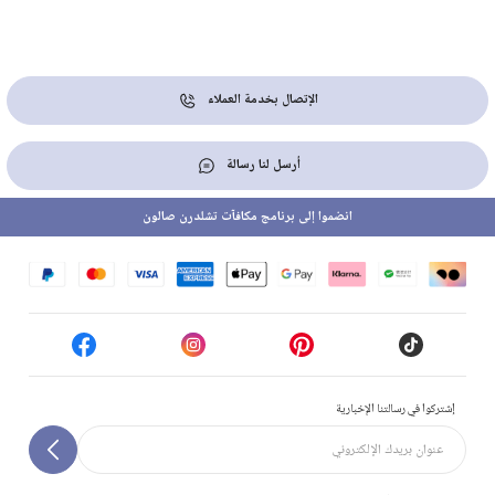
الإتصال بخدمة العملاء
أرسل لنا رسالة
انضموا إلى برنامج مكافآت تشلدرن صالون
إشتركوا في رسالتنا الإخبارية