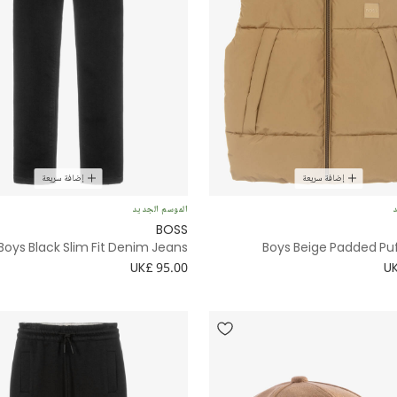
إضافة سريعة
إضافة سريعة
د
الموسم الجديد
BOSS
Boys Black Slim Fit Denim Jeans
Boys Beige Padded Puf
UK£ 95.00
UK