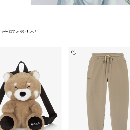
عرض
1-60
من
277
منتجا