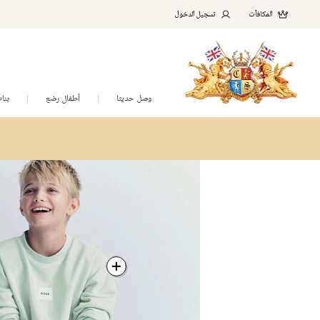
المكافآت
تسجيل الدخول
وصل حديثا
أطفال رضع
بنا