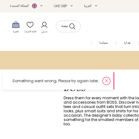
العربية
UK£ GBP
المملكة المتحدة
بحث
حسابي
قائمة الأمنيات
الحقيبة
هدايا
مجلتنا
التخفيضات
BOSS
Dress them for every moment with the la
and accessories from BOSS. Discover
tees and casual outfit sets that turn int
looks, plus smart suits and shirts for his
occasion. The designer’s baby collecti
something for the smallest members of 
too.