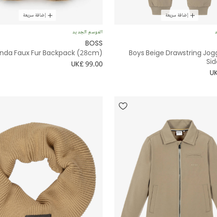
إضافة سريعة
إضافة سريعة
د
الموسم الجديد
BOSS
nda Faux Fur Backpack (28cm)
Boys Beige Drawstring Jog
Sid
UK£ 99.00
UK