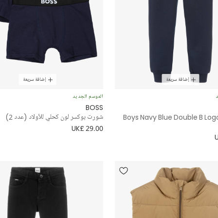
إضافة سريعة
إضافة سريعة
د
الموسم الجديد
BOSS
Boys Navy Blue Double B Lo
شورت بوكسر لون كحلي للأولاد (عدد 2)
UK£ 29.00