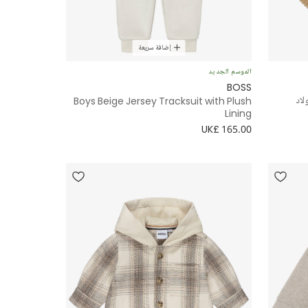
إضافة سريعة
الموسم الجديد
BOSS
لاد
Boys Beige Jersey Tracksuit with Plush
Lining
UK£ 165.00