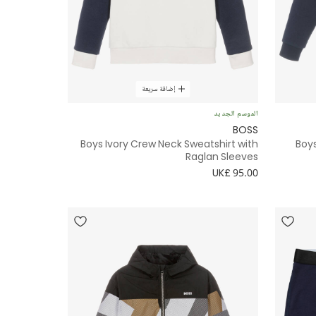
إضافة سريعة
الموسم الجديد
BOSS
Boys Ivory Crew Neck Sweatshirt with
Boys
Raglan Sleeves
UK£ 95.00