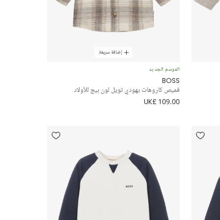
إضافة سريعة
الموسم الجديد
BOSS
قميص كاروهات بهودي تويل لون بيج للأولاد
UK£ 109.00