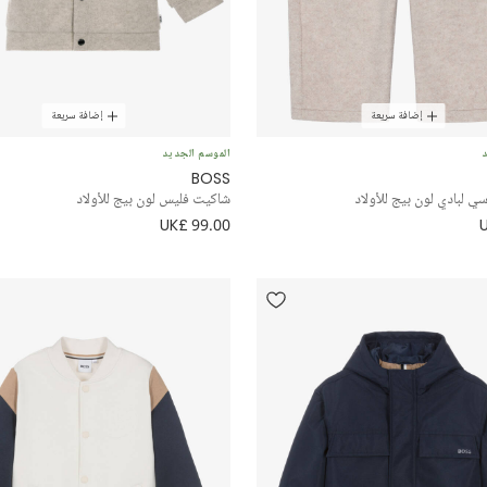
إضافة سريعة
إضافة سريعة
د
الموسم الجديد
BOSS
ي لبادي لون بيج للأولاد
شاكيت فليس لون بيج للأولاد
UK£ 99.00