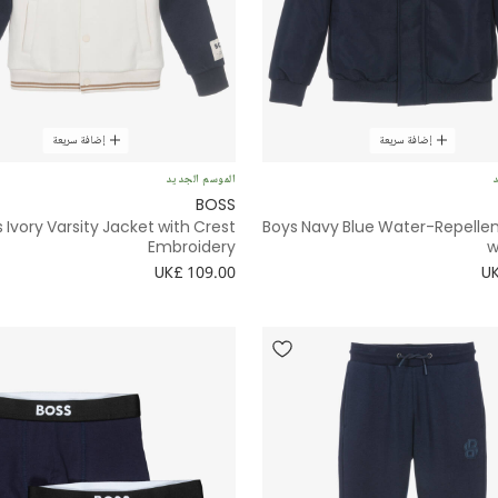
إضافة سريعة
إضافة سريعة
د
الموسم الجديد
BOSS
 Ivory Varsity Jacket with Crest
Boys Navy Blue Water-Repellen
Embroidery
w
UK£ 109.00
UK