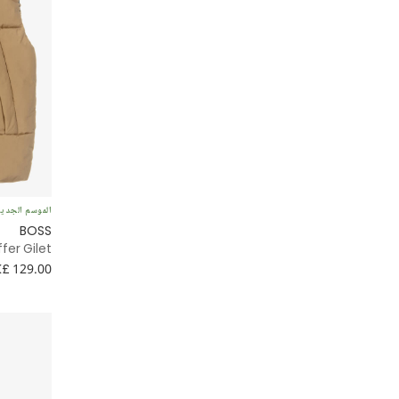
الموسم الجدي
BOSS
fer Gilet
£ 129.00