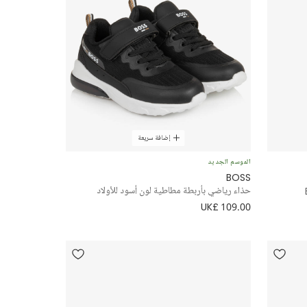
إضافة سريعة
الموسم الجديد
BOSS
حذاء رياضي بأربطة مطاطية لون أسود للأولاد
UK£ 109.00