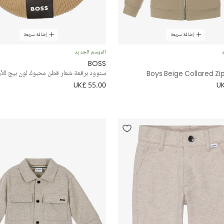
إضافة سريعة
إضافة سريعة
د
الموسم الجديد
BOSS
Boys Beige Collared Z
سنوود برقعة شعار قطن محبوك لون بيج للأو
UK£ 55.00
UK