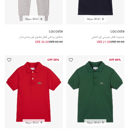
إضافة سريعة
إضافة سريعة
Lacoste
Lacoste
تيشيرت قطن جيرسي لون كحلي
بنطلون رياضي قطن عضوي لون رمادي مارل
UK£ 30.00
UK£ 60.00
UK£ 21.00
UK£ 30.00
30% OFF
40% OFF
إضافة سريعة
إضافة سريعة