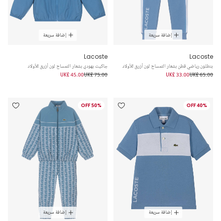
إضافة سريعة
إضافة سريعة
Lacoste
Lacoste
بنطلون رياضي قطن بشعار التمساح لون أزرق للأولاد
جاكيت بهودي بشعار التمساح لون أزرق للأولاد
UK£ 45.00
UK£ 75.00
UK£ 33.00
UK£ 65.00
50% OFF
40% OFF
إضافة سريعة
إضافة سريعة