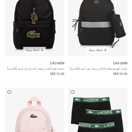
إضافة سريعة
إضافة سريعة
Lacoste
Lacoste
حقيبة ظهر مع مقلمة كانفاس بشعار لون أسود (42 سم)
حقيبة ظهر كانفاس بشعار التمساح لون أسود (44 سم)
UK£ 75.00
UK£ 65.00