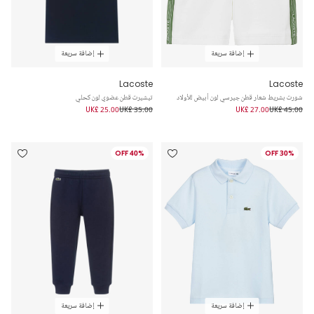
إضافة سريعة
إضافة سريعة
Lacoste
Lacoste
شورت بشريط شعار قطن جيرسي لون أبيض للأولاد
تيشيرت قطن عضوي لون كحلي
UK£ 25.00
UK£ 35.00
UK£ 27.00
UK£ 45.00
40% OFF
30% OFF
إضافة سريعة
إضافة سريعة