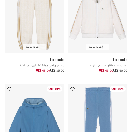
إضافة سريعة
إضافة سريعة
Lacoste
Lacoste
توب بسحاب جاكار لون عاجي للأولاد
بنطلون رياضي برباط قطن لون عاجي للأولاد
UK£ 43.00
UK£ 85.00
UK£ 45.00
UK£ 90.00
40% OFF
50% OFF