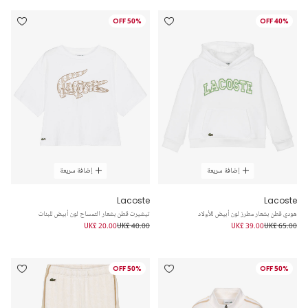
50% OFF
40% OFF
إضافة سريعة
إضافة سريعة
Lacoste
Lacoste
هودي قطن بشعار مطرز لون أبيض للأولاد
تيشيرت قطن بشعار التمساح لون أبيض للبنات
UK£ 20.00
UK£ 40.00
UK£ 39.00
UK£ 65.00
50% OFF
50% OFF