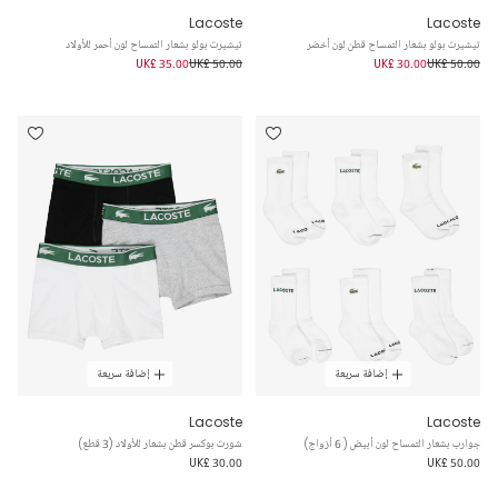
Lacoste
Lacoste
تيشيرت بولو بشعار التمساح قطن لون أخضر
تيشيرت بولو بشعار التمساح لون أحمر للأولاد
UK£ 35.00
UK£ 50.00
UK£ 30.00
UK£ 50.00
إضافة سريعة
إضافة سريعة
Lacoste
Lacoste
جوارب بشعار التمساح لون أبيض ( 6 أزواج)
شورت بوكسر قطن بشعار للأولاد (3 قطع)
UK£ 30.00
UK£ 50.00