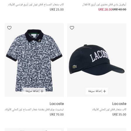
أوفرول بادي قطن عضوي لون أزرق للأطفال
كاب بشعار التمساح قطن تويل لون أزرق فرنسي للأولاد
UK£ 25.00
UK£ 28.00
UK£ 40.00
إضافة سريعة
إضافة سريعة
Lacoste
Lacoste
كاب بشعار قطن لون كحلي للأولاد
تيشيرت بولو قطن بنقشة شعار التمساح لون كحلي للأولاد
UK£ 70.00
UK£ 35.00