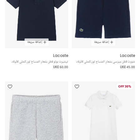
إضافة سريعة
إضافة سريعة
Lacoste
Lacoste
شورت قطن جيرسي بشعار التمساح لون كحلي للأولاد
تيشيرت بولو قطن بشعار التمساح لون كحلي للأولاد
UK£ 60.00
UK£ 45.00
30% OFF