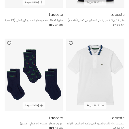
إضافة سريعة
إضافة سريعة
Lacoste
Lacoste
حقيبة ظهر كانفاس بشعار التمساح لون كحلي (44 سم)
حقيبة لحفظ الطعام بشعار التمساح لون كحلي (27 سم)
UK£ 40.00
UK£ 75.00
إضافة سريعة
إضافة سريعة
Lacoste
Lacoste
تيشيرت بولو بأكمام قصيرة قطن بيكيه لون أبيض للأولاد
جوارب بشعار التمساح لون كحلي (عدد 3)
UK£ 25.00
UK£ 60.00