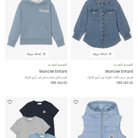
إضافة سريعة
إضافة سريعة
الموسم الجديد
الموسم الجديد
Moncler Enfant
Moncler Enfant
قميص جينز بأكمام طويلة لون أزرق للأولاد
هودي قطن بشعار مطرز لون أزرق للأولاد
UK£ 260.00
UK£ 260.00