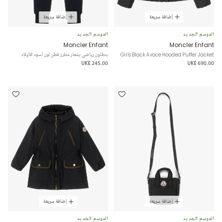
إضافة سريعة
إضافة سريعة
الموسم الجديد
الموسم الجديد
Moncler Enfant
Moncler Enfant
Girls Black Avoce Hooded Puffer Jacket
بنطلون رياضي بشعار مطرز قطن لون أسود للأولاد
UK£ 245.00
UK£ 690.00
إضافة سريعة
إضافة سريعة
الموسم الجديد
الموسم الجديد