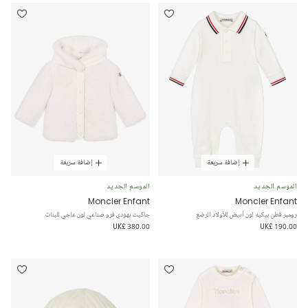
إضافة سريعة
إضافة سريعة
الموسم الجديد
الموسم الجديد
Moncler Enfant
Moncler Enfant
رومبر قطن بيكيه لون أبيض للأولاد الرضع
جاكيت بهودي فرو صناعي لون عاجي للبنات
UK£ 380.00
UK£ 190.00