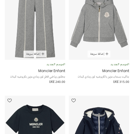
إضافة سريعة
إضافة سريعة
الموسم الجديد
الموسم الجديد
Moncler Enfant
Moncler Enfant
جاكيت بسحاب مزين بالكروشيه لون رمادي للبنات
بنطلون رياضي قطن لون رمادي مزين بكروشيه للبنات
UK£ 240.00
UK£ 315.00