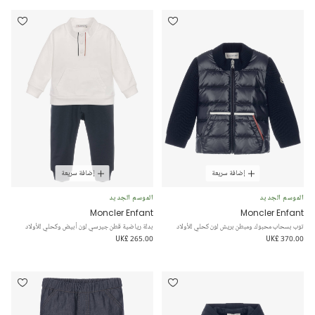
إضافة سريعة
إضافة سريعة
الموسم الجديد
الموسم الجديد
Moncler Enfant
Moncler Enfant
توب بسحاب محبوك ومبطن بريش لون كحلي للأولاد
بدلة رياضية قطن جيرسي لون أبيض وكحلي للأولاد
UK£ 265.00
UK£ 370.00