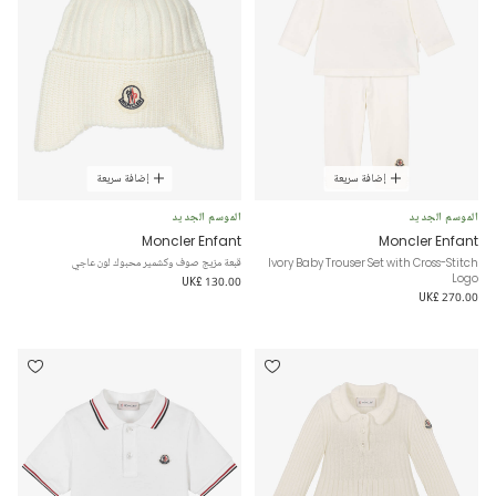
إضافة سريعة
إضافة سريعة
الموسم الجديد
الموسم الجديد
Moncler Enfant
Moncler Enfant
Ivory Baby Trouser Set with Cross-Stitch
قبعة مزيج صوف وكشمير محبوك لون عاجي
Logo
UK£ 130.00
UK£ 270.00