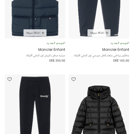
إضافة سريعة
إضافة سريعة
الموسم الجديد
الموسم الجديد
Moncler Enfant
Moncler Enfant
بنطلون رياضي بشعار قطن جيرسي لون كحلي للأولاد
جيليه مبطن بالريش لون كحلي للأولاد
UK£ 350.00
UK£ 165.00