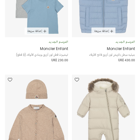
إضافة سريعة
إضافة سريعة
الموسم الجديد
الموسم الجديد
Moncler Enfant
Moncler Enfant
جيليه مبطن بالريش لون أزرق فاتح للأولاد
تيشيرت قطن لون أزرق ورمادي للأولاد (3 قطع)
UK£ 230.00
UK£ 430.00