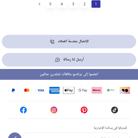
5
4
3
2
1
الإتصال بخدمة العملاء
أرسل لنا رسالة
انضموا إلى برنامج مكافآت تشلدرن صالون
إشتركوا في رسالتنا الإخبارية