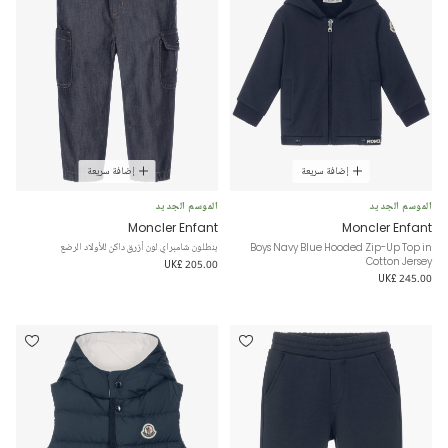
إضافة سريعة
إضافة سريعة
الموسم الجديد
الموسم الجديد
Moncler Enfant
Moncler Enfant
Boys Navy Blue Hooded Zip-Up Top in
بنطلون شامبراي لون أزرق داكن للأولاد الرضع
Cotton Jersey
UK£ 205.00
UK£ 245.00