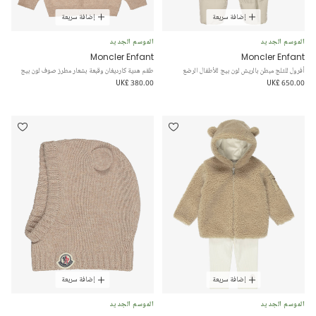
إضافة سريعة
إضافة سريعة
الموسم الجديد
الموسم الجديد
Moncler Enfant
Moncler Enfant
أفرول للثلج مبطن بالريش لون بيج للأطفال الرضع
طقم هدية كارديغان وقبعة بشعار مطرز صوف لون بيج
UK£ 380.00
UK£ 650.00
إضافة سريعة
إضافة سريعة
الموسم الجديد
الموسم الجديد