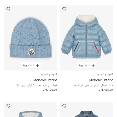
إضافة سريعة
إضافة سريعة
الموسم الجديد
الموسم الجديد
Moncler Enfant
Moncler Enfant
جاكيت مبطن بالريش لون أزرق فاتح للأولاد
قبعة بيني صوف محبوك كابل لون أزرق للأولاد
UK£ 120.00
UK£ 435.00