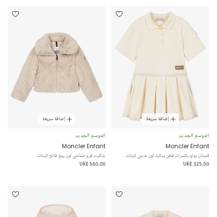
إضافة سريعة
إضافة سريعة
الموسم الجديد
الموسم الجديد
Moncler Enfant
Moncler Enfant
فستان بولو بكسرات قطن بيكيه لون عاجي للبنات
جاكيت فرو صناعي لون بيج فاتح للبنات
UK£ 560.00
UK£ 325.00