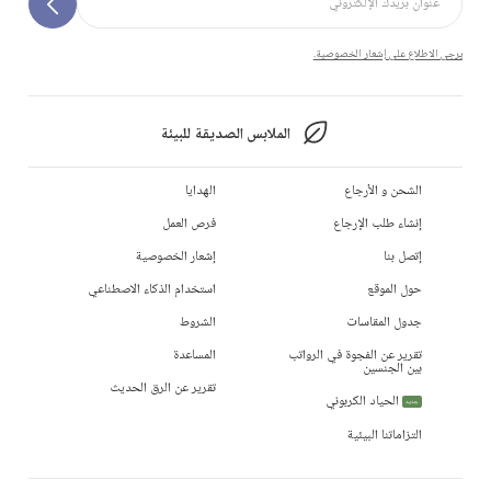
يرجى الاطلاع على إشعار الخصوصية.
الملابس الصديقة للبيئة
الشحن و الأرجاع
الهدايا
إنشاء طلب الإرجاع
فرص العمل
إتصل بنا
إشعار الخصوصية
حول الموقع
استخدام الذكاء الاصطناعي
جدول المقاسات
الشروط
تقرير عن الفجوة في الرواتب
المساعدة
بين الجنسين
تقرير عن الرق الحديث
الحياد الكربوني
جديد
التزاماتنا البيئية