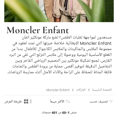
Moncler Enfant
مستعدون لمواجهة تقلبات الطقس؟ تضع ماركة مونكلير انفان
Moncler Enfant الإيطالية خلاصة خبرتها التي تمتد لعقود في
مجموعة الملابس والجاكيتات والملابس الكاجوال للأطفال. بدءا من
القطع الأساسية اليومية ووصولا إلى ملابس التزلج التي تقي من البرد
القارس، تجمع تشكيلة مونكلير بين التصميم الرياضي الفاخر وبين
التفاصيل الدقيقة لتوفير أقصى حماية من برودة الطقس والخامات
فائقة المتانة للحفاظ على الراحة والأداء الأمثل أثناء ممارسة الرياضات.
الصفحة الرئيسية
الماركات
Moncler Enfant
تصنيف حسب
الأكثر مبيعاً
طريقة العرض
عرض
1-60
من
401
منتجات