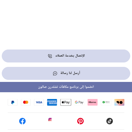
الإتصال بخدمة العملاء
أرسل لنا رسالة
انضموا إلى برنامج مكافآت تشلدرن صالون