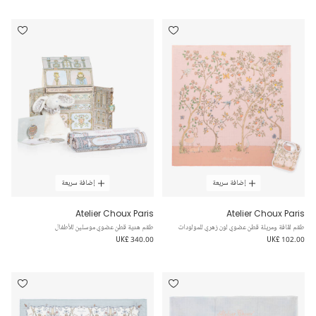
إضافة سريعة
إضافة سريعة
Atelier Choux Paris
Atelier Choux Paris
طقم لفّافة ومريلة قطن عضوي لون زهري للمولودات
طقم هدية قطن عضوي موسلين للأطفال
UK£ 340.00
UK£ 102.00