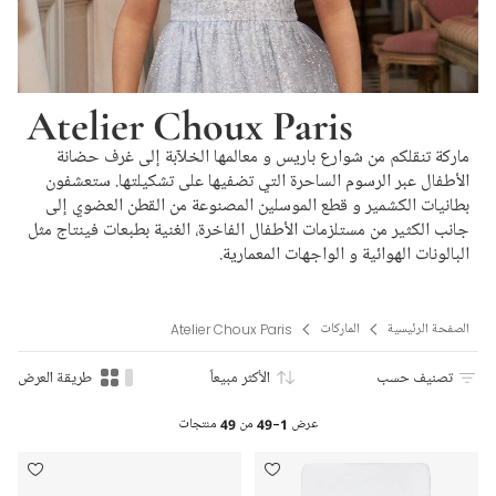
Atelier Choux Paris
ماركة تنقلكم من شوارع باريس و معالمها الخلآبة إلى غرف حضانة
الأطفال عبر الرسوم الساحرة التي تضفيها على تشكيلتها. ستعشفون
بطانيات الكشمير و قطع الموسلين المصنوعة من القطن العضوي إلى
جانب الكثير من مستلزمات الأطفال الفاخرة، الغنية بطبعات فينتاج مثل
البالونات الهوائية و الواجهات المعمارية.
الصفحة الرئيسية
الماركات
Atelier Choux Paris
تصنيف حسب
الأكثر مبيعاً
طريقة العرض
عرض
1-49
من
49
منتجات