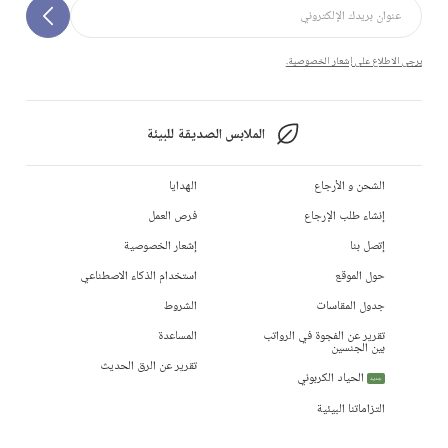
يرجى الاطلاع على إشعار الخصوصية.
الملابس الصديقة للبيئة
الشحن و الأرجاع
الهدايا
إنشاء طلب الإرجاع
فرص العمل
إتصل بنا
إشعار الخصوصية
حول الموقع
استخدام الذكاء الاصطناعي
جدول المقاسات
الشروط
تقرير عن الفجوة في الرواتب
المساعدة
بين الجنسين
تقرير عن الرق الحديث
الحياد الكربوني
جديد
التزاماتنا البيئية