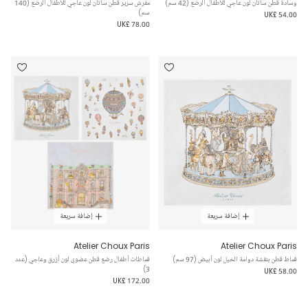
وسادة قطن ساتان لون عاجي للأطفال الرضع (42 سم)
مفرش سرير قطن ساتان لون عاجي للأطفال الرضع (140
سم)
UK£ 54.00
UK£ 78.00
إضافة سريعة
إضافة سريعة
Atelier Choux Paris
Atelier Choux Paris
قماط قطن بنقشة دوامة الخيل لون أبيض (97 سم)
قماطات أطفال رضع قطن عضوي لون أزرق وعاجي (عدد
3)
UK£ 58.00
UK£ 172.00