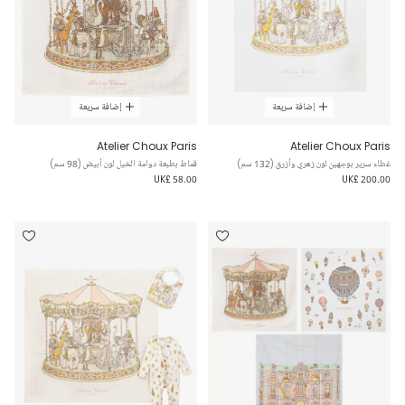
إضافة سريعة
إضافة سريعة
Atelier Choux Paris
Atelier Choux Paris
غطاء سرير بوجهين لون زهري وأزرق (132 سم)
قماط بطبعة دوامة الخيل لون أبيض (98 سم)
UK£ 58.00
UK£ 200.00