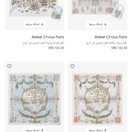
إضافة سريعة
إضافة سريعة
Atelier Choux Paris
Atelier Choux Paris
طقم مريلة ولفافة قطن عضوي لون أزرق
طقم قماط ومريلة قطن عضوي لون أزرق
UK£ 102.00
UK£ 102.00
إضافة سريعة
إضافة سريعة