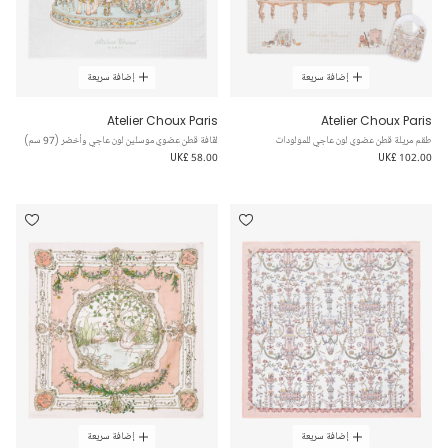
إضافة سريعة
إضافة سريعة
Atelier Choux Paris
Atelier Choux Paris
طقم مريلة قطن عضوي لون عاجي للمولودات
لفّافة قطن عضوي موسلين لون عاجي وأخضر (97 سم)
UK£ 58.00
UK£ 102.00
إضافة سريعة
إضافة سريعة