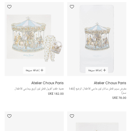
إضافة سريعة
إضافة سريعة
Atelier Choux Paris
Atelier Choux Paris
مفرش سرير قطن ساتان لون عاجي للأطفال الرضع (140
هدية طقم أفرول قطن لون أزرق وعاجي للأطفال
سم)
UK£ 182.00
UK£ 78.00