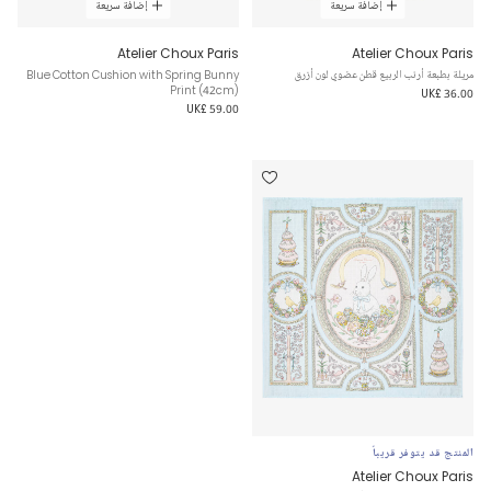
إضافة سريعة
إضافة سريعة
Atelier Choux Paris
Atelier Choux Paris
مريلة بطبعة أرنب الربيع قطن عضوي لون أزرق
Blue Cotton Cushion with Spring Bunny
Print (42cm)
UK£ 36.00
UK£ 59.00
المنتج قد يتوفر قريباً
Atelier Choux Paris