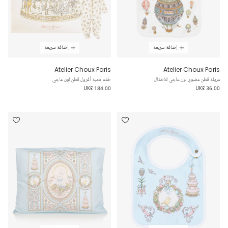
إضافة سريعة
إضافة سريعة
Atelier Choux Paris
Atelier Choux Paris
مريلة قطن عضوي لون عاجي للأطفال
طقم هدية أفرول قطن لون عاجي
UK£ 184.00
UK£ 36.00