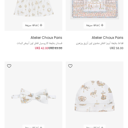
إضافة سريعة
إضافة سريعة
Atelier Choux Paris
Atelier Choux Paris
قمّاط بطبعة أوبرا قطن عضوي لون أزرق وزهري
فستان بطبعة كاروسيل قطن لون أبيض للبنات
UK£ 42.00
UK£ 83.00
UK£ 58.00
إضافة سريعة
إضافة سريعة