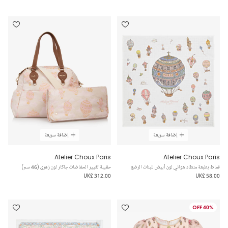
إضافة سريعة
إضافة سريعة
Atelier Choux Paris
Atelier Choux Paris
قماط بطبعة منطاد هوائي لون أبيض للبنات الرضع
حقيبة تغيير الحفاضات جاكار لون زهري (46 سم)
UK£ 312.00
UK£ 58.00
40% OFF