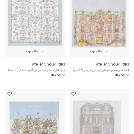
إضافة سريعة
إضافة سريعة
Atelier Choux Paris
Atelier Choux Paris
قماط قطن عضوي موسلين لون أزرق وزهري (97 سم)
لفافة قطن عضوي موسلين لون أزرق للأطفال (95 سم)
UK£ 58.00
UK£ 58.00