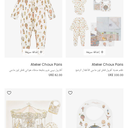
إضافة سريعة
إضافة سريعة
Atelier Choux Paris
Atelier Choux Paris
طقم هدبة أفرول قطن لون عاجي للأطفال الرضع
أفارول بيبي غرو بطبعة منطاد هوائي قطن لون عاجي
UK£ 82.00
UK£ 330.00