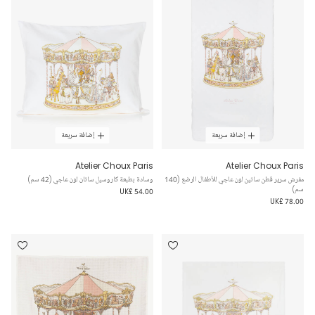
إضافة سريعة
إضافة سريعة
Atelier Choux Paris
Atelier Choux Paris
مفرش سرير قطن ساتين لون عاجي للأطفال الرضع (140
وسادة بطبعة كاروسيل ساتان لون عاجي (42 سم)
سم)
UK£ 54.00
UK£ 78.00