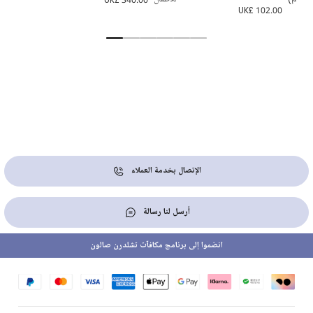
8.00
UK£ 102.00
الإتصال بخدمة العملاء
أرسل لنا رسالة
انضموا إلى برنامج مكافآت تشلدرن صالون