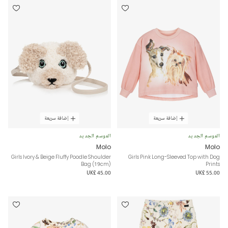
إضافة سريعة
إضافة سريعة
الموسم الجديد
الموسم الجديد
Molo
Molo
Girls Ivory & Beige Fluffy Poodle Shoulder
Girls Pink Long-Sleeved Top with Dog
Bag (19cm)
Prints
UK£ 45.00
UK£ 55.00