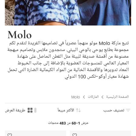
Molo
تتبع ماركة Molo مولو منهجاً عصرياً في تصاميمها الفريدة لتقدم لكم
مجموعة بطابع يوحي بالوعي البيئي. ستجدون ملابس وتصاميم مبهجة
مصنوعة من أقمشة صديقة للبيئة مثل القطن الحاصل على شهادة
المعيار العالمي للمنسوجات العضوية بالإضافة إلى جانب الخيوط
المعاد تدويرها والأقمشة الخالية من المواد الكيمائية الضارة التي تحمل
شهادة معيار أوكو-تكس 100 الدولي
الصفحة الرئيسية
الماركات
Molo
تصنيف حسب
الأكثر مبيعاً
طريقة العرض
عرض
1-60
من
483
منتجات