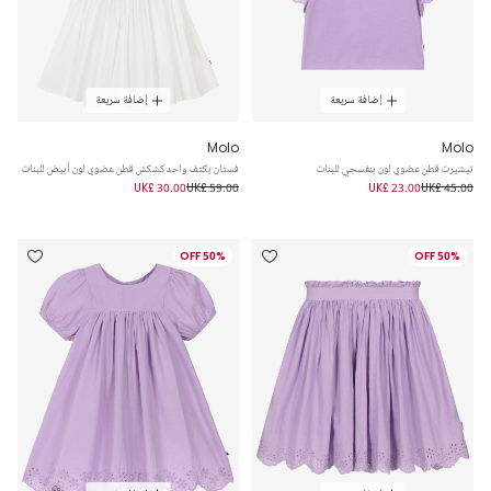
إضافة سريعة
إضافة سريعة
Molo
Molo
تيشيرت قطن عضوي لون بنفسجي للبنات
فستان بكتف واحد كشكش قطن عضوي لون أبيض للبنات
UK£ 30.00
UK£ 59.00
UK£ 23.00
UK£ 45.00
50% OFF
50% OFF