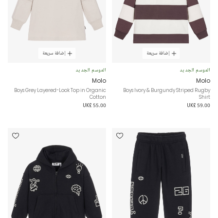
إضافة سريعة
إضافة سريعة
الموسم الجديد
الموسم الجديد
Molo
Molo
Boys Grey Layered-Look Top in Organic
Boys Ivory & Burgundy Striped Rugby
Cotton
Shirt
UK£ 55.00
UK£ 59.00