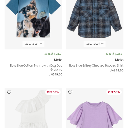
إضافة سريعة
إضافة سريعة
الموسم الجديد
الموسم الجديد
Molo
Molo
Boys Blue Cotton T-shirt with Dog Duo
Boys Blue & Grey Checked Hooded Shirt
Graphic
UK£ 79.00
UK£ 49.00
50% OFF
50% OFF