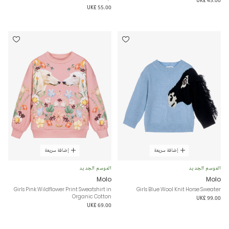
UK£ 45.00
UK£ 55.00
إضافة سريعة
إضافة سريعة
الموسم الجديد
الموسم الجديد
Molo
Molo
Girls Pink Wildflower Print Sweatshirt in
Girls Blue Wool Knit Horse Sweater
Organic Cotton
UK£ 99.00
UK£ 69.00