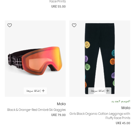
Face Prints
UK£ 55.00
إضافة سريعة
إضافة سريعة
الموسم الجديد
Molo
Molo
Black & Orange-Red Ombré Ski Goggles
Girls Black Organic Cotton Leggings with
UK£ 79.00
Fluffy Face Prints
UK£ 45.00