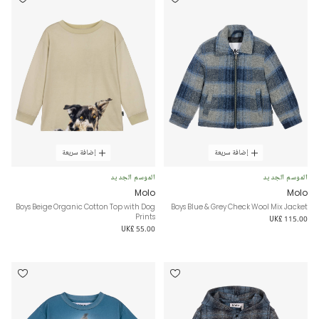
إضافة سريعة
إضافة سريعة
الموسم الجديد
الموسم الجديد
Molo
Molo
Boys Beige Organic Cotton Top with Dog
Boys Blue & Grey Check Wool Mix Jacket
Prints
UK£ 115.00
UK£ 55.00