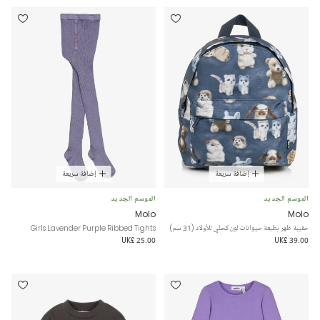
إضافة سريعة
إضافة سريعة
الموسم الجديد
الموسم الجديد
Molo
Molo
حقيبة ظهر بطبعة حيوانات لون كحلي للأولاد (31 سم)
Girls Lavender Purple Ribbed Tights
UK£ 25.00
UK£ 39.00