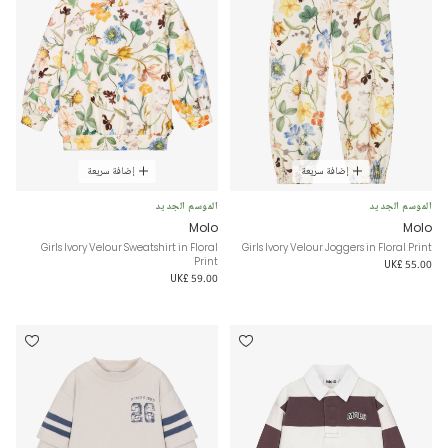
إضافة سريعة
إضافة سريعة
الموسم الجديد
الموسم الجديد
Molo
Molo
Girls Ivory Velour Sweatshirt in Floral
Girls Ivory Velour Joggers in Floral Print
Print
UK£ 55.00
UK£ 59.00