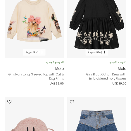
إضافة سريعة
إضافة سريعة
الموسم الجديد
الموسم الجديد
Molo
Molo
Girls Ivory Long-Sleeved Top with Cat &
Girls Black Cotton Dress with
Dog Prints
Embroidered Ivory Flowers
UK£ 55.00
UK£ 89.00