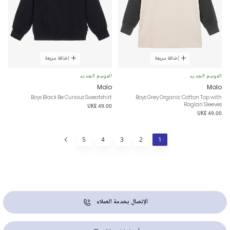
إضافة سريعة
إضافة سريعة
الموسم الجديد
الموسم الجديد
Molo
Molo
Boys Black Be Curious Sweatshirt
Boys Grey Organic Cotton Top with
Raglan Sleeves
UK£ 49.00
UK£ 49.00
5
4
3
2
1
الإتصال بخدمة العملاء