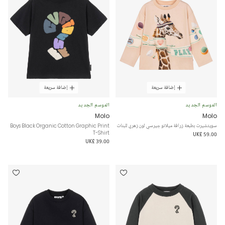
إضافة سريعة
إضافة سريعة
الموسم الجديد
الموسم الجديد
Molo
Molo
سويتشيرت بطبعة زرافة ميلانو جيرسي لون زهري للبنات
Boys Black Organic Cotton Graphic Print
T-Shirt
UK£ 59.00
UK£ 39.00