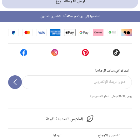
أرسل لنا رسالة
انضموا إلى برنامج مكافآت تشلدرن صالون
إشتركوا في رسالتنا الإخبارية
يرجى الاطلاع على إشعار الخصوصية.
الملابس الصديقة للبيئة
الشحن و الأرجاع
الهدايا