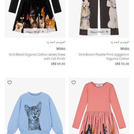
إضافة سريعة
إضافة سريعة
الموسم الجديد
الموسم الجديد
Molo
Molo
Girls Black Organic Cotton Jersey Dress
Girls Brown Poodle Print Joggers in
with Cat Prints
Organic Cotton
UK£ 69.00
UK£ 55.00