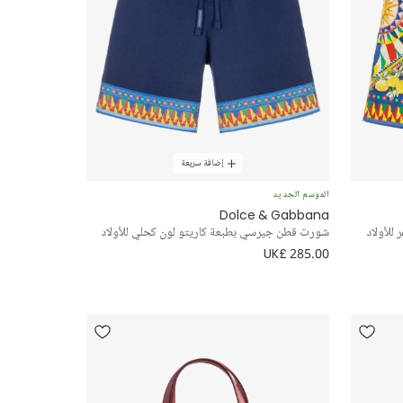
إضافة سريعة
الموسم الجديد
Dolce & Gabbana
للأولاد
شورت قطن جيرسي بطبعة كاريتو لون كحلي للأولاد
UK£ 285.00