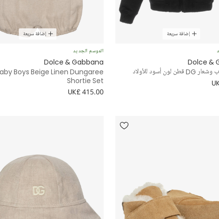
إضافة سريعة
إضافة سريعة
د
الموسم الجديد
Dolce & Gabbana
Dolce &
 لون أسود للأولاد
aby Boys Beige Linen Dungaree
Shortie Set
UK
UK£ 415.00