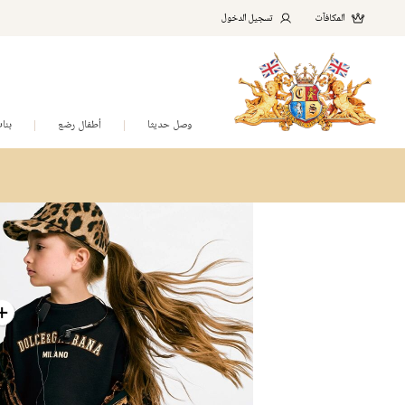
المكافآت
تسجيل الدخول
وصل حديثا
أطفال رضع
بنا