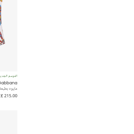
الموسم الجدي
 Gabbana
مايوه بطبعة 
£ 215.00