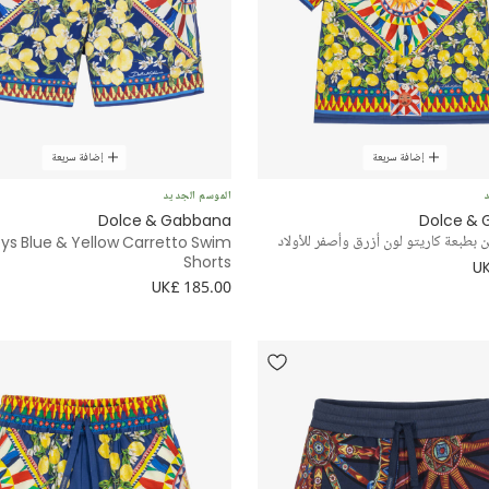
إضافة سريعة
إضافة سريعة
د
الموسم الجديد
Dolce & Gabbana
Dolce &
 بطبعة كاريتو لون أزرق وأصفر للأولاد
ys Blue & Yellow Carretto Swim
Shorts
UK
UK£ 185.00