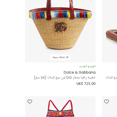
إضافة سريعة
الموسم الجديد
Dolce & Gabbana
حقيبة رافيا بشعار DG لون بيج للبنات (34 سم)
UK£ 725.00