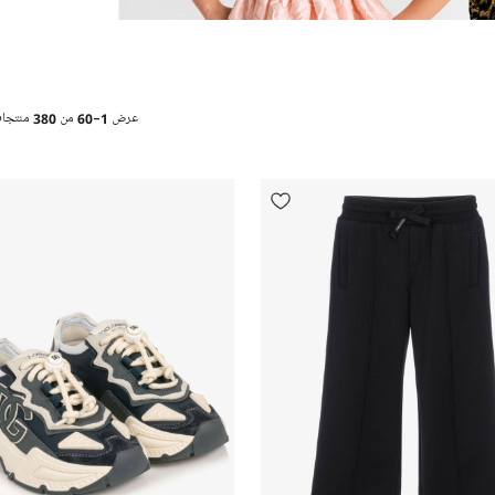
عرض
1-60
من
380
منتجا