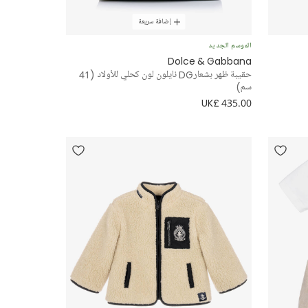
إضافة سريعة
الموسم الجديد
Dolce & Gabbana
حقيبة ظهر بشعارDG نايلون لون كحلي للأولاد (41
سم)
UK£ 435.00