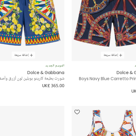
إضافة سريعة
إضافة سريعة
د
الموسم الجديد
Dolce & Gabbana
Dolce &
Boys Navy Blue Carretto Pri
شورت بطبعة كاريتو بوبلين لون أزرق وأصفر 
UK£ 365.00
UK