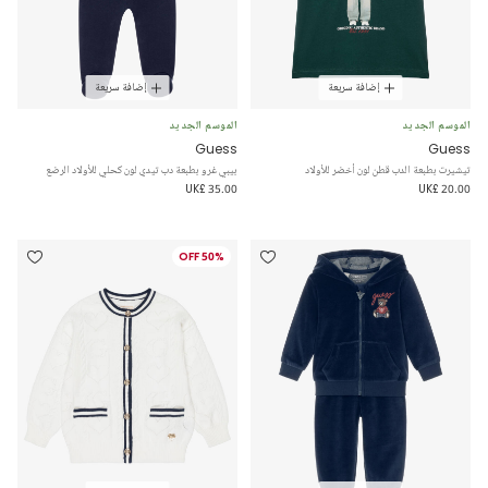
إضافة سريعة
إضافة سريعة
الموسم الجديد
الموسم الجديد
Guess
Guess
تيشيرت بطبعة الدب قطن لون أخضر للأولاد
بيبي غرو بطبعة دب تيدي لون كحلي للأولاد الرضع
UK£ 35.00
UK£ 20.00
50% OFF