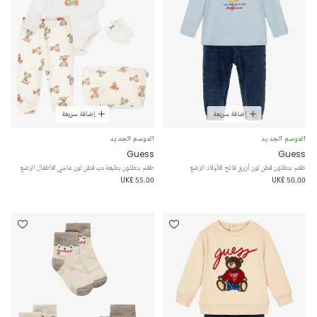
إضافة سريعة
إضافة سريعة
الموسم الجديد
الموسم الجديد
Guess
Guess
طقم بنطلون قطن لون أزرق فاتح للأولاد الرضع
طقم بنطلون بطبعة دب قطن لون عاجي للأطفال الرضع
UK£ 55.00
UK£ 50.00