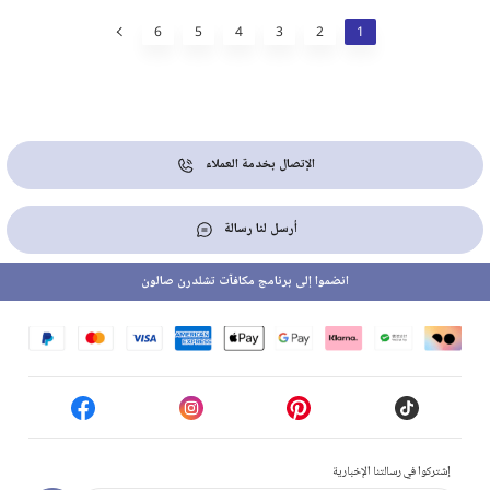
6
5
4
3
2
1
الإتصال بخدمة العملاء
أرسل لنا رسالة
انضموا إلى برنامج مكافآت تشلدرن صالون
إشتركوا في رسالتنا الإخبارية