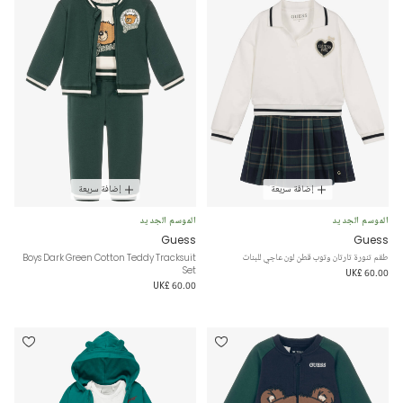
إضافة سريعة
إضافة سريعة
الموسم الجديد
الموسم الجديد
Guess
Guess
طقم تنورة تارتان وتوب قطن لون عاجي للبنات
Boys Dark Green Cotton Teddy Tracksuit
Set
UK£ 60.00
UK£ 60.00