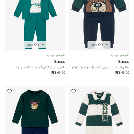
إضافة سريعة
إضافة سريعة
الموسم الجديد
الموسم الجديد
Guess
Guess
بدلة رياضية دب تيدي لون كحلي وأخضر للأولاد الرضع
طقم رياضي قطن لون أخضر غامق للأطفال الرضع
UK£ 60.00
UK£ 45.00