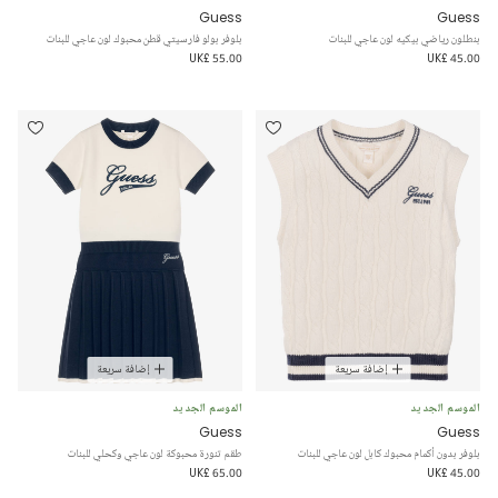
Guess
Guess
بنطلون رياضي بيكيه لون عاجي للبنات
بلوفر بولو فارسيتي قطن محبوك لون عاجي للبنات
UK£ 55.00
UK£ 45.00
إضافة سريعة
إضافة سريعة
الموسم الجديد
الموسم الجديد
Guess
Guess
بلوفر بدون أكمام محبوك كابل لون عاجي للبنات
طقم تنورة محبوكة لون عاجي وكحلي للبنات
UK£ 65.00
UK£ 45.00