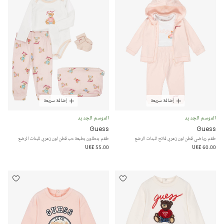
إضافة سريعة
إضافة سريعة
الموسم الجديد
الموسم الجديد
Guess
Guess
طقم رياضي قطن لون زهري فاتح للبنات الرضع
طقم بنطلون بطبعة دب قطن لون زهري للبنات الرضع
UK£ 55.00
UK£ 60.00