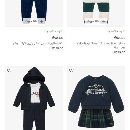
إضافة سريعة
إضافة سريعة
الموسم الجديد
الموسم الجديد
Guess
Guess
Baby Boys Green Striped Polo-Style
طقم بنطلون قطن لون أخضر وأزرق للأولاد الرضع
Romper
UK£ 50.00
UK£ 35.00