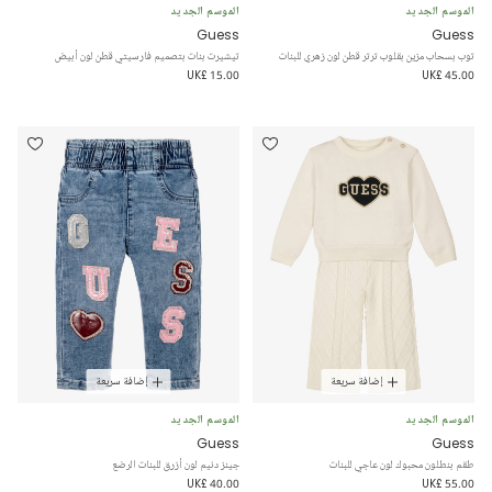
الموسم الجديد
الموسم الجديد
Guess
Guess
توب بسحاب مزين بقلوب ترتر قطن لون زهري للبنات
تيشيرت بنات بتصميم فارسيتي قطن لون أبيض
UK£ 15.00
UK£ 45.00
إضافة سريعة
إضافة سريعة
الموسم الجديد
الموسم الجديد
Guess
Guess
طقم بنطلون محبوك لون عاجي للبنات
جينز دنيم لون أزرق للبنات الرضع
UK£ 40.00
UK£ 55.00