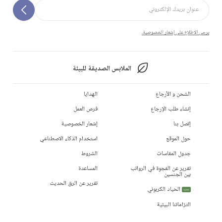
يرجى الاطلاع على إشعار الخصوصية.
الملابس الصديقة للبيئة
الشحن و الأرجاع
الهدايا
إنشاء طلب الإرجاع
فرص العمل
إتصل بنا
إشعار الخصوصية
حول الموقع
استخدام الذكاء الاصطناعي
جدول المقاسات
الشروط
تقرير عن الفجوة في الرواتب
المساعدة
بين الجنسين
تقرير عن الرق الحديث
الحياد الكربوني
جديد
التزاماتنا البيئية