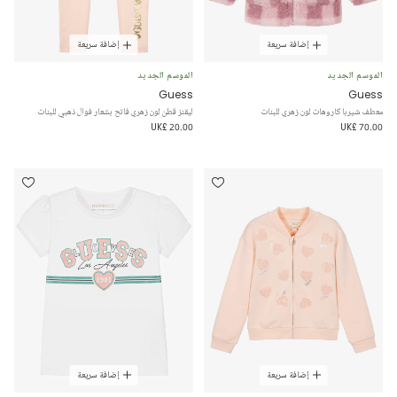
إضافة سريعة
إضافة سريعة
الموسم الجديد
الموسم الجديد
Guess
Guess
معطف شيربا كاروهات لون زهري للبنات
ليقنز قطن لون زهري فاتح بشعار فوال ذهبي للبنات
UK£ 20.00
UK£ 70.00
إضافة سريعة
إضافة سريعة