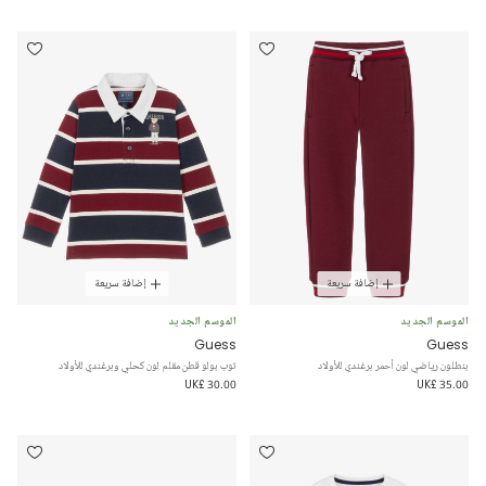
إضافة سريعة
إضافة سريعة
الموسم الجديد
الموسم الجديد
Guess
Guess
بنطلون رياضي لون أحمر برغندي للأولاد
توب بولو قطن مقلم لون كحلي وبرغندي للأولاد
UK£ 30.00
UK£ 35.00