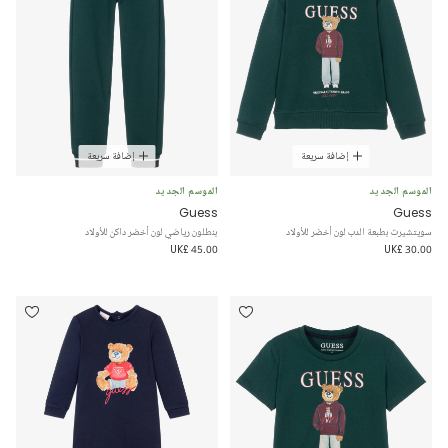
إضافة سريعة
إضافة سريعة
الموسم الجديد
الموسم الجديد
Guess
Guess
سويتشيرت بطبعة الدب لون أخضر للأولاد
بنطلون رياضي لون أخضر داكن للأولاد
UK£ 45.00
UK£ 30.00