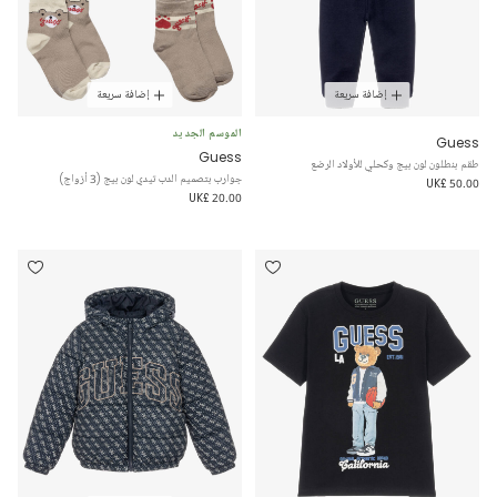
إضافة سريعة
إضافة سريعة
الموسم الجديد
Guess
Guess
طقم بنطلون لون بيج وكحلي للأولاد الرضع
جوارب بتصميم الدب تيدي لون بيج (3 أزواج)
UK£ 50.00
UK£ 20.00