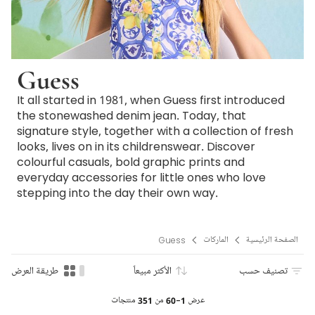
Guess
It all started in 1981, when Guess first introduced
the stonewashed denim jean. Today, that
signature style, together with a collection of fresh
looks, lives on in its childrenswear. Discover
colourful casuals, bold graphic prints and
everyday accessories for little ones who love
stepping into the day their own way.
الصفحة الرئيسية
الماركات
Guess
تصنيف حسب
الأكثر مبيعاً
طريقة العرض
عرض
1-60
من
351
منتجات