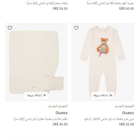
حقيبة ظهر بطبعة 4G لون كحلي (40 سم)
مقلمة بشعار 4G لون كحلي (20 سم)
UK£ 20.00
UK£ 60.00
إضافة سريعة
إضافة سريعة
الموسم الجديد
الموسم الجديد
Guess
Guess
بيبي غرو بطبعة دب لون عاجي للأطفال الرضع
طقم بطانية وحقيبة صغيرة لون عاجي (92 سم)
UK£ 45.00
UK£ 35.00