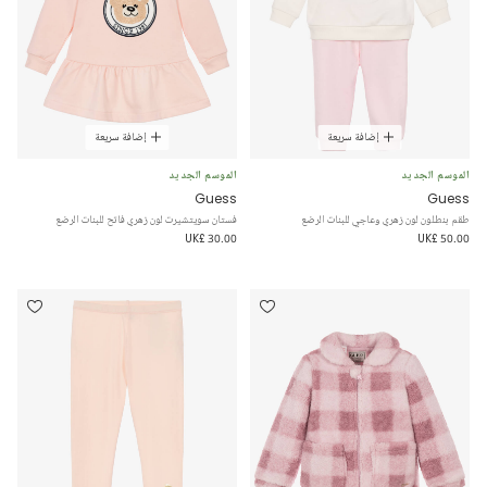
إضافة سريعة
إضافة سريعة
الموسم الجديد
الموسم الجديد
Guess
Guess
طقم بنطلون لون زهري وعاجي للبنات الرضع
فستان سويتشيرت لون زهري فاتح للبنات الرضع
UK£ 30.00
UK£ 50.00