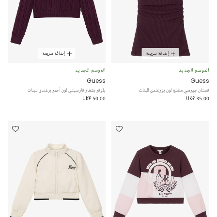
إضافة سريعة
إضافة سريعة
الموسم الجديد
الموسم الجديد
Guess
Guess
فستان جيرسي مضلع لون بورغندي للبنات
بلوفر بشعار فارسيتي لون أحمر برغندي للبنات
UK£ 50.00
UK£ 35.00