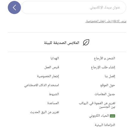
يرجى الاطلاع على إشعار الخصوصية.
الملابس الصديقة للبيئة
الشحن و الأرجاع
الهدايا
إنشاء طلب الإرجاع
فرص العمل
إتصل بنا
إشعار الخصوصية
حول الموقع
استخدام الذكاء الاصطناعي
جدول المقاسات
الشروط
تقرير عن الفجوة في الرواتب
المساعدة
بين الجنسين
تقرير عن الرق الحديث
الحياد الكربوني
جديد
التزاماتنا البيئية