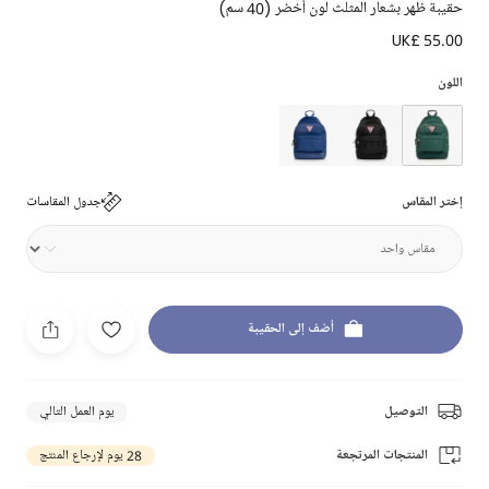
حقيبة ظهر بشعار المثلث لون أخضر (40 سم)
UK£ 55.00
اللون
إختر المقاس
جدول المقاسات
أضف إلى الحقيبة
التوصيل
يوم العمل التالي
المنتجات المرتجعة
28 يوم لإرجاع المنتج