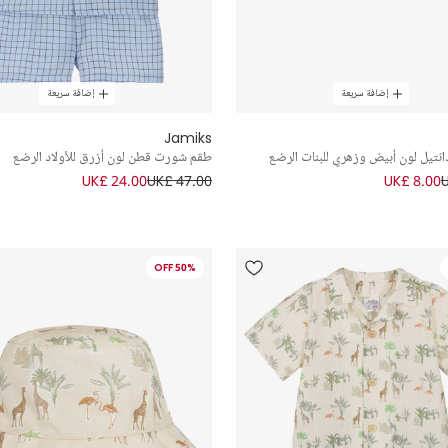
إضافة سريعة
إضافة سريعة
Jamiks
تيل لون أبيض وزهري للبنات الرضع
طقم شورت قطن لون أزرق للأولاد الرضع
UK£ 24.00
UK£ 47.00
UK£ 8.00
50% OFF