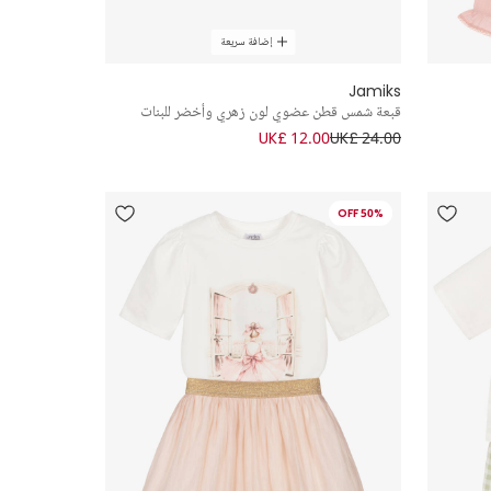
إضافة سريعة
Jamiks
قبعة شمس قطن عضوي لون زهري وأخضر للبنات
UK£ 12.00
UK£ 24.00
50% OFF