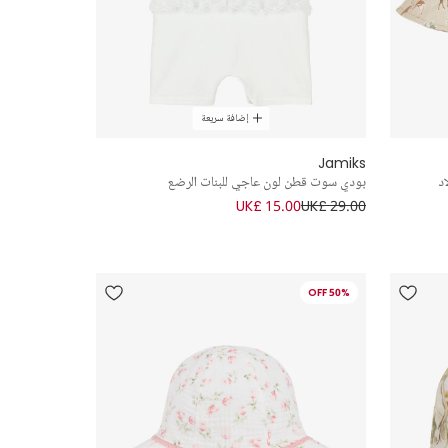
إضافة سريعة
Jamiks
د
بودي سوت قطن لون عاجي للبنات الرضع
UK£ 15.00
UK£ 29.00
50% OFF