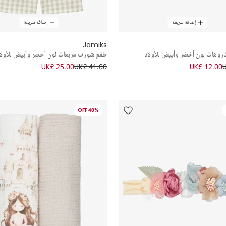
إضافة سريعة
إضافة سريعة
Jamiks
اروهات لون أخضر وأبيض للأولاد
طقم شورت مربعات لون أخضر وأبيض للأولا
UK£ 25.00
UK£ 41.00
UK£ 12.00
40% OFF