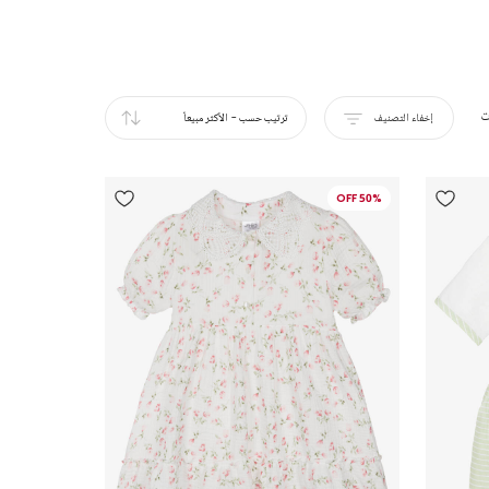
ت
إخفاء التصنيف
ترتيب حسب
-
الأكثر مبيعاً
50% OFF