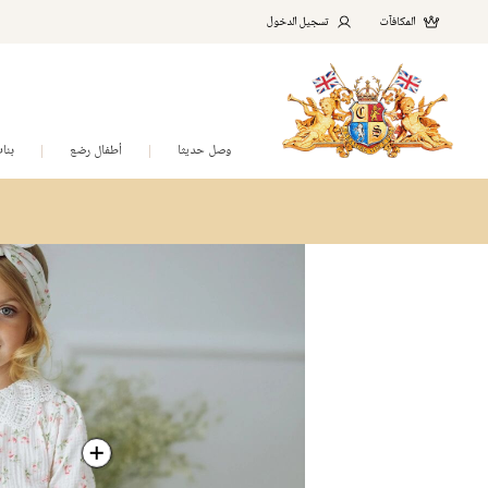
المكافآت
تسجيل الدخول
وصل حديثا
أطفال رضع
بنا