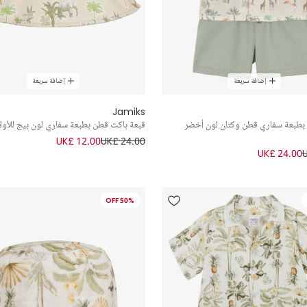
إضافة سريعة
إضافة سريعة
Jamiks
طبعة سفاري قطن وكتان لون أخضر
قبعة باكت قطن بطبعة سفاري لون بيج للأولا
UK£ 12.00
UK£ 24.00
UK£ 24.00
50% OFF