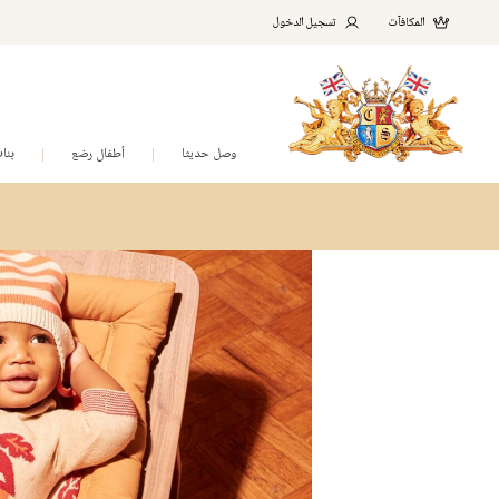
المكافآت
تسجيل الدخول
وصل حديثا
أطفال رضع
بنا