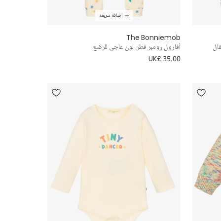
إضافة سريعة
The Bonniemob
ال
أفارول رومبر قطن لون عاجي للرضع
UK£ 35.00