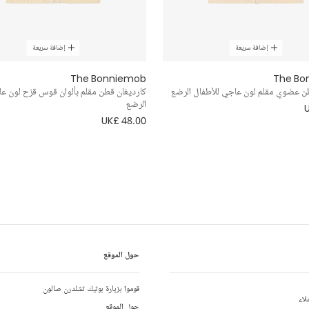
إضافة سريعة
إضافة سريعة
The Bonniemob
The Bo
ن عضوي مقلم لون عاجي للأطفال الرضع
كارديغان قطن مقلم بألوان قوس قزح لون عا
الرضع
UK£ 48.00
حول الموقع
قوموا بزيارة بوتيك تشلدرن صالون
لاء
حول الموقع