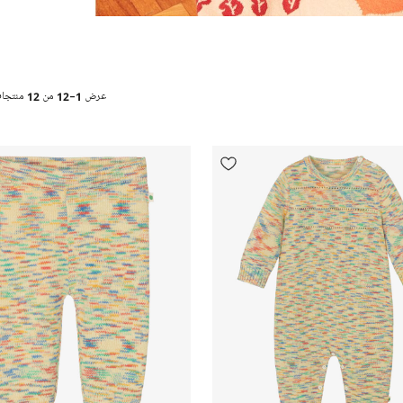
عرض
1-12
من
12
منتجا