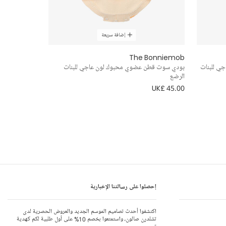
إضافة سريعة
The Bonniemob
جي للبنات
بودي سوت قطن عضوي محبوك لون عاجي للبنات
الرضع
UK£ 45.00
إحصلوا على رسالتنا الإخبارية
اكتشفوا أحدث تصاميم الموسم الجديد والعروض الحصرية لدى
تشلدرن صالون، واستمتعوا بخصم 10% على أول طلبية لكم كهدية