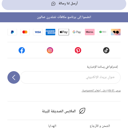
أرسل لنا رسالة
انضموا إلى برنامج مكافآت تشلدرن صالون
إشتركوا في رسالتنا الإخبارية
يرجى الاطلاع على إشعار الخصوصية.
الملابس الصديقة للبيئة
الشحن و الأرجاع
الهدايا