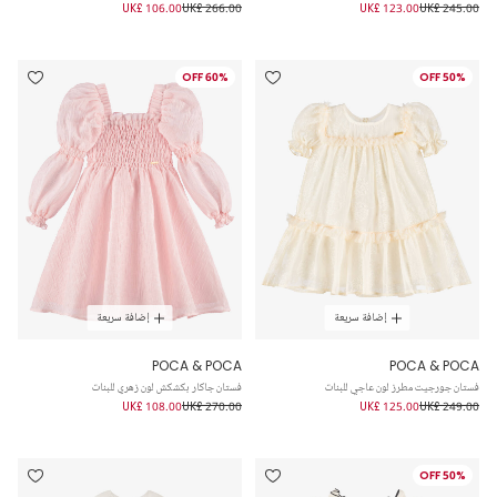
UK£ 106.00
UK£ 266.00
UK£ 123.00
UK£ 245.00
60% OFF
50% OFF
إضافة سريعة
إضافة سريعة
POCA & POCA
POCA & POCA
فستان جورجيت مطرز لون عاجي للبنات
فستان جاكار بكشكش لون زهري للبنات
UK£ 108.00
UK£ 270.00
UK£ 125.00
UK£ 249.00
50% OFF