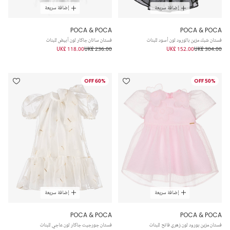
إضافة سريعة
إضافة سريعة
POCA & POCA
POCA & POCA
فستان شبك مزين بالورود لون أسود للبنات
فستان ساتان جاكار لون أبيض للبنات
UK£ 118.00
UK£ 236.00
UK£ 152.00
UK£ 304.00
60% OFF
50% OFF
إضافة سريعة
إضافة سريعة
POCA & POCA
POCA & POCA
فستان مزين بورود لون زهري فاتح للبنات
فستان جورجيت جاكار لون عاجي للبنات