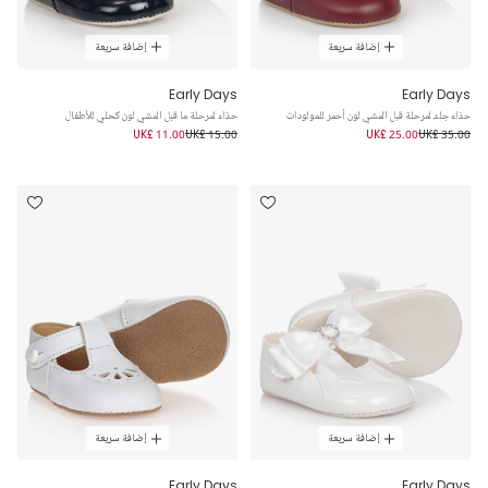
إضافة سريعة
إضافة سريعة
Early Days
Early Days
حذاء جلد لمرحلة قبل المشي لون أحمر للمولودات
حذاء لمرحلة ما قبل المشي لون كحلي للأطفال
UK£ 11.00
UK£ 15.00
UK£ 25.00
UK£ 35.00
إضافة سريعة
إضافة سريعة
Early Days
Early Days