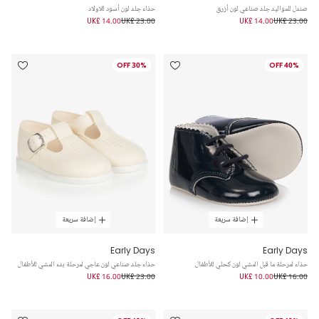
صندل للمواليد جلد صناعي لون أزرق
حذاء جلد لون أسود للاولاد
UK£ 14.00
UK£ 23.00
UK£ 14.00
UK£ 23.00
30% OFF
40% OFF
إضافة سريعة
إضافة سريعة
Early Days
Early Days
حذاء لمرحلة ما قبل المشي لون كحلي للأطفال
حذاء جلد صناعي لون عاجي لمرحلة بدء المشي للأطفال
UK£ 16.00
UK£ 23.00
UK£ 10.00
UK£ 16.00