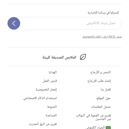
إشتركوا في رسالتنا الإخبارية
يرجى الاطلاع على إشعار الخصوصية.
الملابس الصديقة للبيئة
الشحن و الأرجاع
الهدايا
إنشاء طلب الإرجاع
فرص العمل
إتصل بنا
إشعار الخصوصية
حول الموقع
استخدام الذكاء الاصطناعي
جدول المقاسات
الشروط
تقرير عن الفجوة في الرواتب
المساعدة
بين الجنسين
تقرير عن الرق الحديث
الحياد الكربوني
جديد