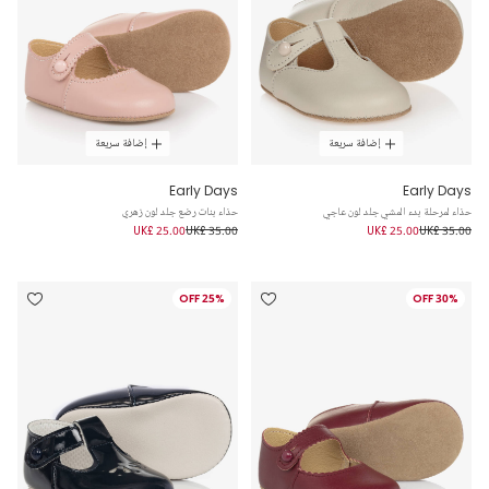
إضافة سريعة
إضافة سريعة
Early Days
Early Days
حذاء لمرحلة بدء المشي جلد لون عاجي
حذاء بنات رضع جلد لون زهري
UK£ 25.00
UK£ 35.00
UK£ 25.00
UK£ 35.00
25% OFF
30% OFF