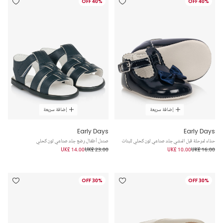
40% OFF
40% OFF
إضافة سريعة
إضافة سريعة
Early Days
Early Days
حذاء لمرحلة قبل المشي جلد صناعي لون كحلي للبنات
صندل أطفال رضع جلد صناعي لون كحلي
UK£ 14.00
UK£ 23.00
UK£ 10.00
UK£ 16.00
30% OFF
30% OFF