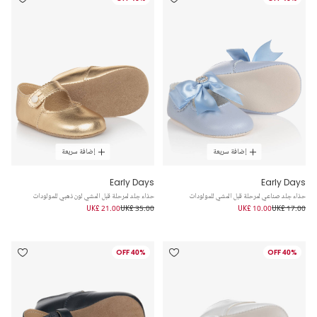
إضافة سريعة
إضافة سريعة
Early Days
Early Days
حذاء جلد صناعي لمرحلة قبل المشي للمولودات
حذاء جلد لمرحلة قبل المشي لون ذهبي للمولودات
UK£ 21.00
UK£ 35.00
UK£ 10.00
UK£ 17.00
40% OFF
40% OFF