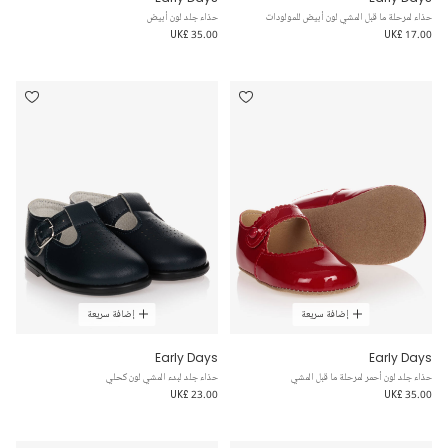
حذاء لمرحلة ما قبل المشي لون أبيض للمولودات
حذاء جلد لون أبيض
UK£ 35.00
UK£ 17.00
إضافة سريعة
إضافة سريعة
Early Days
Early Days
حذاء جلد لون أحمر لمرحلة ما قبل المشي
حذاء جلد لبدء المشي لون كحلي
UK£ 23.00
UK£ 35.00