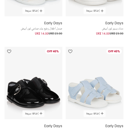
إضافة سريعة
إضافة سريعة
Early Days
Early Days
حذاء بسيّر لون أبيض
صندل أطفال رضع جلد صناعي لون أبيض
UK£ 14.00
UK£ 23.00
UK£ 14.00
UK£ 23.00
40% OFF
40% OFF
إضافة سريعة
إضافة سريعة
Early Days
Early Days