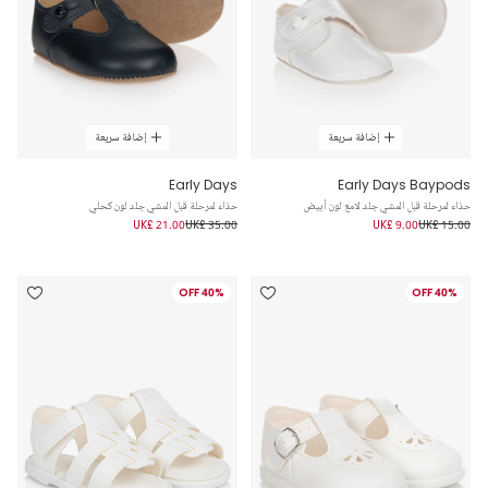
إضافة سريعة
إضافة سريعة
Early Days
Early Days Baypods
حذاء لمرحلة قبل المشي جلد لامع لون أبيض
حذاء لمرحلة قبل المشي جلد لون كحلي
UK£ 21.00
UK£ 35.00
UK£ 9.00
UK£ 15.00
40% OFF
40% OFF