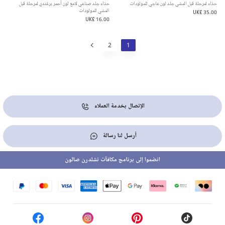
حذاء لمرحلة قبل المشي جلد لون عاجي للمولودات
حذاء جلد صناعي لامع لون أحمر برغندي لمرحلة قبل
المشي للمولودات
UK£ 35.00
UK£ 16.00
2
1
الإتصال بخدمة العملاء
أرسل لنا رسالة
انضموا إلى برنامج مكافآت تشلدرن صالون