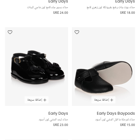
Early Days
Early Days
حذاء بوت بنات رضع بفيونكة لون زهري لامع
حذاء بسيّر جلد لامع لون عاجي للبنات
UK£ 24.00
UK£ 18.00
إضافة سريعة
إضافة سريعة
Early Days
Early Days Baypods
حذاء لمرحلة ما قبل المشي لون أسود
حذاء لبدء المشي لون أسود
UK£ 23.00
UK£ 15.00