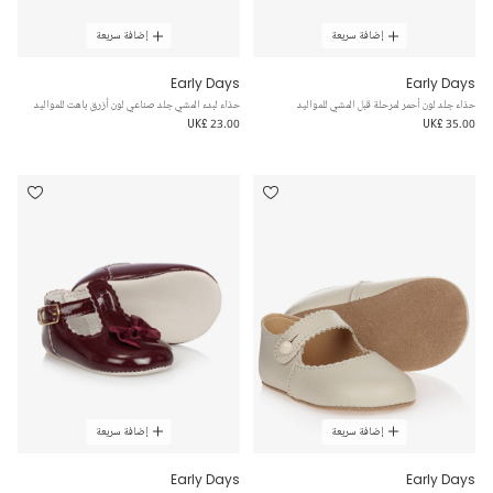
إضافة سريعة
إضافة سريعة
Early Days
Early Days
حذاء جلد لون أحمر لمرحلة قبل المشي للمواليد
حذاء لبدء المشي جلد صناعي لون أزرق باهت للمواليد
UK£ 23.00
UK£ 35.00
إضافة سريعة
إضافة سريعة
Early Days
Early Days