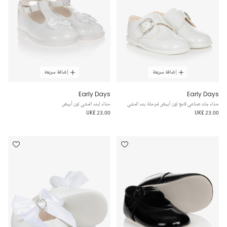
إضافة سريعة
إضافة سريعة
Early Days
Early Days
حذاء جلد صناعي لامع لون أبيض لمرحلة بدء المشي
حذاء لبدء المشي لون أبيض
UK£ 23.00
UK£ 23.00