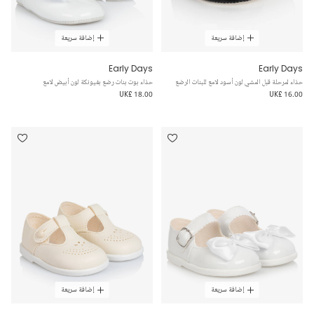
إضافة سريعة
إضافة سريعة
Early Days
Early Days
حذاء لمرحلة قبل المشي لون أسود لامع للبنات الرضع
حذاء بوت بنات رضع بفيونكة لون أبيض لامع
UK£ 18.00
UK£ 16.00
إضافة سريعة
إضافة سريعة