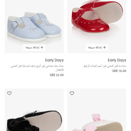
إضافة سريعة
إضافة سريعة
Early Days
Early Days
حذاء ما قبل المشي لون أحمر للبنات الرضع
حذاء جلد صناعي لون أزرق باهت لمرحلة قبل المشي
للأطفال
UK£ 16.00
UK£ 23.00