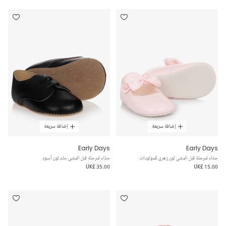
إضافة سريعة
إضافة سريعة
Early Days
Early Days
حذاء لمرحلة قبل المشي لون زهري للمولودات
حذاء لمرحلة قبل المشي جلد لون أسود
UK£ 35.00
UK£ 15.00