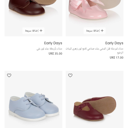
إضافة سريعة
إضافة سريعة
Early Days
Early Days
حذاء لمرحلة قبل المشي جلد صناعي لامع لون زهري للبنات
حذاء بأربطة جلد لون بنّي
الرضع
UK£ 35.00
UK£ 17.00