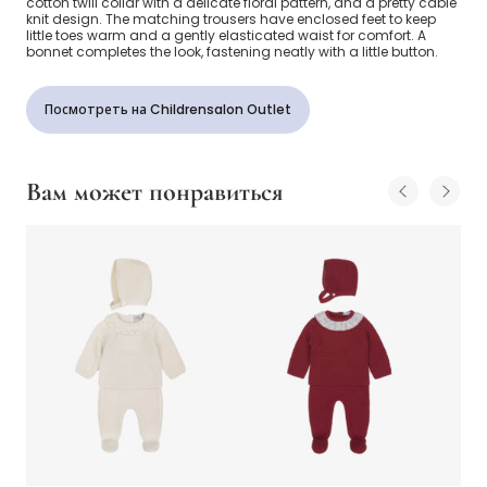
cotton twill collar with a delicate floral pattern, and a pretty cable
knit design. The matching trousers have enclosed feet to keep
little toes warm and a gently elasticated waist for comfort. A
bonnet completes the look, fastening neatly with a little button.
Посмотреть на Childrensalon Outlet
Вам может понравиться