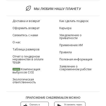
МЫ ЛЮБИМ НАШУ ПЛАНЕТУ
Доставка и возврат
Как сделать подарок
Оформить возврат
Карьера
Свяжитесь с нами
Уведомление о
приватности
О нас
Применение ИИ
Таблица размеров
Правила
Отчет о гендерном
неравенстве в оплате
Полезная информация
труда
Заявление о
Компенсация
современном рабстве
НОВИНКИ
выбросов CO2
Экологическая
ответственность
ПРИЛОЖЕНИЕ CHILDRENSALON МОЖНО
Скачать в
Установить через