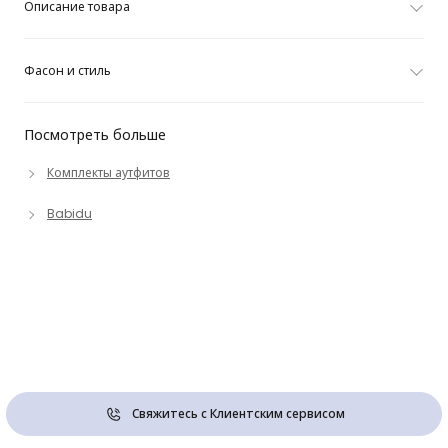
Описание товара
Фасон и стиль
Посмотреть больше
Комплекты аутфитов
Babidu
Свяжитесь с Клиентским сервисом