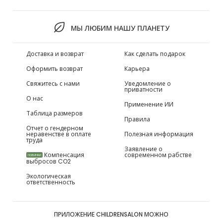
МЫ ЛЮБИМ НАШУ ПЛАНЕТУ
Доставка и возврат
Как сделать подарок
Оформить возврат
Карьера
Свяжитесь с нами
Уведомление о
приватности
О нас
Применение ИИ
Таблица размеров
Правила
Отчет о гендерном
неравенстве в оплате
Полезная информация
труда
Заявление о
Компенсация
современном рабстве
НОВИНКИ
выбросов CO2
Экологическая
ответственность
ПРИЛОЖЕНИЕ CHILDRENSALON МОЖНО