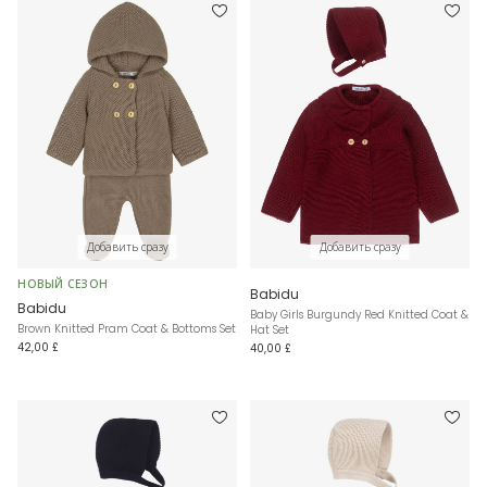
Добавить сразу
Добавить сразу
НОВЫЙ СЕЗОН
Babidu
Babidu
Baby Girls Burgundy Red Knitted Coat &
Brown Knitted Pram Coat & Bottoms Set
Hat Set
42,00 £
40,00 £