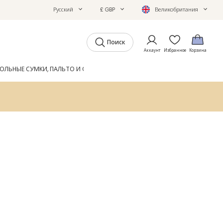
Русский
£ GBP
Великобритания
Поиск
Аккаунт
Избранное
Корзина
ОЛЬНЫЕ СУМКИ, ПАЛЬТО И ОБУВЬ
GIFTS
ЖУРНАЛ