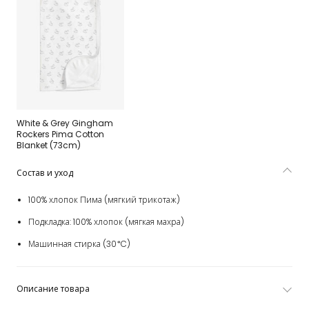
White & Grey Gingham
Rockers Pima Cotton
Blanket (73cm)
Состав и уход
100% хлопок Пима (мягкий трикотаж)
Подкладка: 100% хлопок (мягкая махра)
Машинная стирка (30*C)
Описание товара