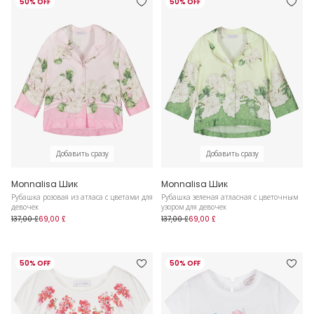
50% OFF
50% OFF
Добавить сразу
Добавить сразу
Monnalisa Шик
Monnalisa Шик
Рубашка розовая из атласа с цветами для
Рубашка зеленая атласная с цветочным
девочек
узором для девочек
137,00 £
69,00 £
137,00 £
69,00 £
50% OFF
50% OFF