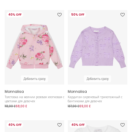
40% OFF
50% OFF
Добавить сразу
Добавить сразу
Monnalisa
Monnalisa
Толстовка на молнии розовая хлопковая с
Кардиган сиреневый трикотажный с
цветами для девочек
бантиками для девочек
113,00 £
68,00 £
137,00 £
69,00 £
40% OFF
40% OFF