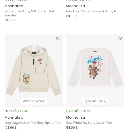
Monnalisa
Monnalisa
Girls Purple Pansy & Polka Dot Knit
Girls Lilac Cotton Top with Pansy Motif
Sweater
63,00 £
131,00 £
Добавить сразу
Добавить сразу
НОВЫЙ СЕЗОН
НОВЫЙ СЕЗОН
Monnalisa
Monnalisa
Boys Beige Cotton Toy Story Zip-Up Top
Boys White Toy Story Cotton Top
105,00 £
58,00 £