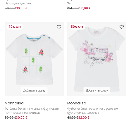
Пухом для девочек
Set
50,00 £
30,00 £
124,00 £
50,00 £
40% OFF
50% OFF
Добавить сразу
Добавить сразу
Monnalisa
Monnalisa
Футболка белая из хлопка с фруктовым
Футболка белая из хлопка с розовым
принтом для мальчиков
фургоном для девочек
50,00 £
30,00 £
63,00 £
32,00 £