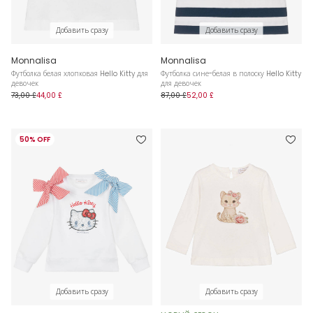
Добавить сразу
Добавить сразу
Monnalisa
Monnalisa
Футболка белая хлопковая Hello Kitty для
Футболка сине-белая в полоску Hello Kitty
девочек
для девочек
73,00 £
44,00 £
87,00 £
52,00 £
50% OFF
Добавить сразу
Добавить сразу