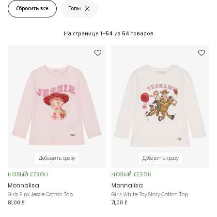
Сбросить все
Топы
На странице
1-54
из
54
товаров
Добавить сразу
Добавить сразу
НОВЫЙ СЕЗОН
НОВЫЙ СЕЗОН
Monnalisa
Monnalisa
Girls Pink Jessie Cotton Top
Girls White Toy Story Cotton Top
81,00 £
71,00 £