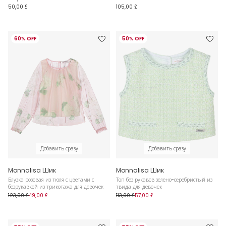
50,00 £
105,00 £
60% OFF
50% OFF
Добавить сразу
Добавить сразу
Monnalisa Шик
Monnalisa Шик
Блузка розовая из тюля с цветами с
Топ без рукавов зелено-серебристый из
безрукавкой из трикотажа для девочек
твида для девочек
123,00 £
49,00 £
113,00 £
57,00 £