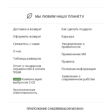
МЫ ЛЮБИМ НАШУ ПЛАНЕТУ
Доставка и возврат
Как сделать подарок
Оформить возврат
Карьера
Свяжитесь с нами
Уведомление о
приватности
О нас
Применение ИИ
Таблица размеров
Правила
Отчет о гендерном
неравенстве в оплате
Полезная информация
труда
Заявление о
Компенсация
современном рабстве
НОВИНКИ
выбросов CO2
Экологическая
ответственность
ПРИЛОЖЕНИЕ CHILDRENSALON МОЖНО