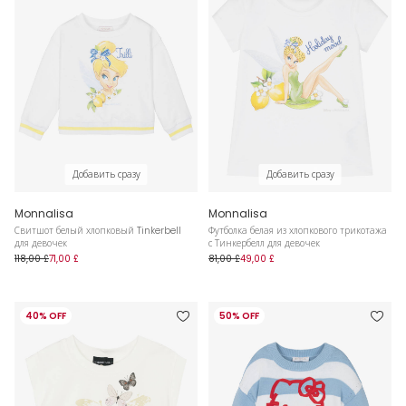
Добавить сразу
Добавить сразу
Monnalisa
Monnalisa
Свитшот белый хлопковый Tinkerbell
Футболка белая из хлопкового трикотажа
для девочек
с Тинкербелл для девочек
118,00 £
71,00 £
81,00 £
49,00 £
40% OFF
50% OFF