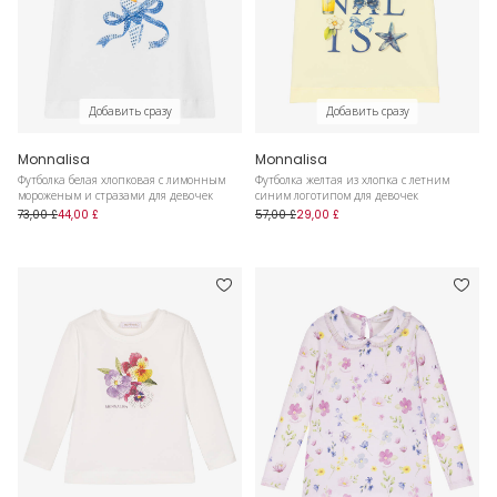
Добавить сразу
Добавить сразу
Monnalisa
Monnalisa
Футболка белая хлопковая с лимонным
Футболка желтая из хлопка с летним
мороженым и стразами для девочек
синим логотипом для девочек
73,00 £
44,00 £
57,00 £
29,00 £