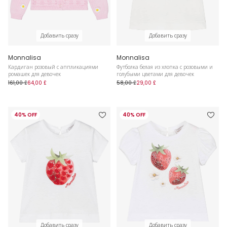
Добавить сразу
Добавить сразу
Monnalisa
Monnalisa
Кардиган розовый с аппликациями
Футболка белая из хлопка с розовыми и
ромашек для девочек
голубыми цветами для девочек
161,00 £
64,00 £
58,00 £
29,00 £
40% OFF
40% OFF
Добавить сразу
Добавить сразу