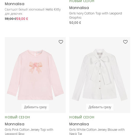
НОВЫЙ СЕЗОН
Monnalisa
Monnalisa
Свитшот белый хлопковый Hello Kitty
Girls Ivory Cotton Top with Leopard
для девочек
Graphic
118,00 £
59,00 £
50,00 £
Добавить сразу
Добавить сразу
НОВЫЙ СЕЗОН
НОВЫЙ СЕЗОН
Monnalisa
Monnalisa
Girls Pink Cotton Jersey Top with
Girls White Cotton Jersey Blouse with
Leopard Bow
Neck Tie