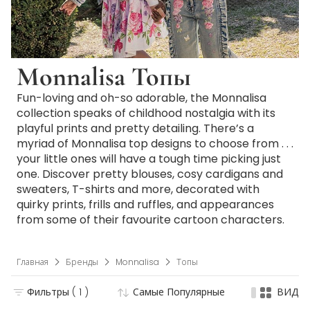
Monnalisa Топы
Fun-loving and oh-so adorable, the Monnalisa
collection speaks of childhood nostalgia with its
playful prints and pretty detailing. There’s a
myriad of Monnalisa top designs to choose from . . .
your little ones will have a tough time picking just
one. Discover pretty blouses, cosy cardigans and
sweaters, T-shirts and more, decorated with
quirky prints, frills and ruffles, and appearances
from some of their favourite cartoon characters.
Главная
Бренды
Monnalisa
Топы
Фильтры
( 1 )
Самые Популярные
ВИД