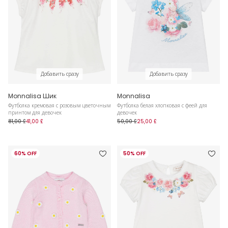
Добавить сразу
Добавить сразу
Monnalisa Шик
Monnalisa
Футболка кремовая с розовым цветочным
Футболка белая хлопковая с феей для
принтом для девочек
девочек
81,00 £
41,00 £
50,00 £
25,00 £
60% OFF
50% OFF